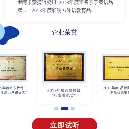
继阿卡索摘得腾讯“2018年度知名亲子英语品
牌”、“2018年度影响力外语教育品...
企业荣誉
立即试听