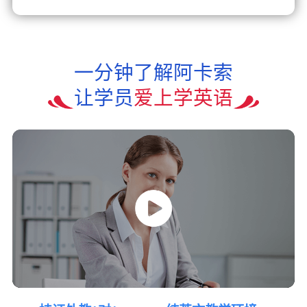
一分钟了解阿卡索
让学员
爱上学英语