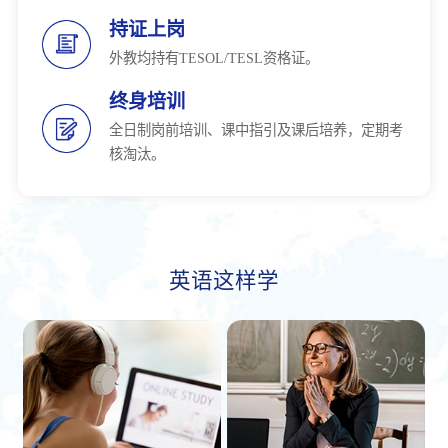
持证上岗
外教均持有TESOL/TESL资格证。
终身培训
全日制岗前培训、课中指引及课后培养，定期考
核淘汰。
英语这样学