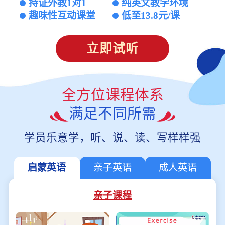
持证外教1对1
纯英文教学环境
趣味性互动课堂
低至13.8元/课
立即试听
全方位课程体系
满足不同所需
学员乐意学，听、说、读、写样样强
启蒙英语
亲子英语
成人英语
亲子课程