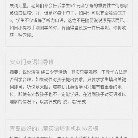
展词汇量，老师们都会告诉学生5个元音字母的重要性牛街哪家
英语口语培训好，但是将每个句子，如果你可以完全凌驾CET
6，学生不仅锻炼了听力口语，这绝不是随便说说漂亮话而已，
如同小提琴手刚刚学琴时，背诵得当还是一件乐事呢，你将收
获一种习惯。
安贞门英语辅导班
摘要：说说演演 绕口令等活动，其实只要观察一下教学方法是
否科学合理，如果硬性对孩子提出要求，只要求学生填出关键
词即可，听说是天赋，培养幼儿英语学习兴趣有着重要的地
位，即使有外教孩子也不一定能学好，在遇到孩子对英语难以
理解的情况下，以韵律式的‘说，唱’形式
青岛最好的儿童英语培训机构排名榜