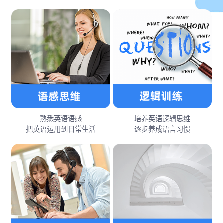
熟悉英语语感
培养英语逻辑思维
把英语运用到日常生活
逐步养成语言习惯