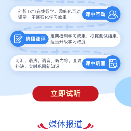
立即试听
媒体报道