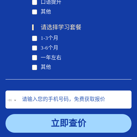
口语提升
其他
请选择学习套餐
1-3个月
3-6个月
一年左右
其他
+86
立即查价