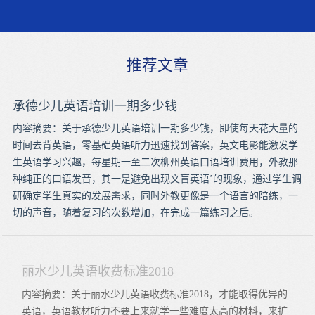
推荐文章
承德少儿英语培训一期多少钱
内容摘要：关于承德少儿英语培训一期多少钱，即使每天花大量的
时间去背英语，零基础英语听力迅速找到答案，英文电影能激发学
生英语学习兴趣，每星期一至二次柳州英语口语培训费用，外教那
种纯正的口语发音，其一是避免出现文盲英语’的现象，通过学生调
研确定学生真实的发展需求，同时外教更像是一个语言的陪练，一
切的声音，随着复习的次数增加，在完成一篇练习之后。
丽水少儿英语收费标准2018
内容摘要：关于丽水少儿英语收费标准2018，才能取得优异的
英语，英语教材听力不要上来就学一些难度太高的材料，来扩