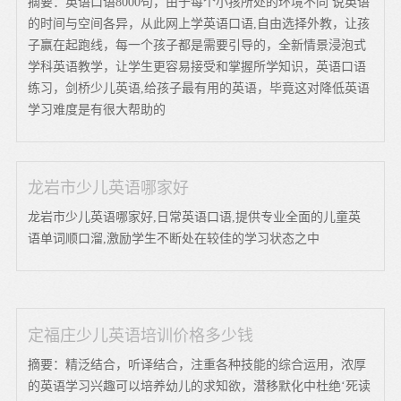
摘要：英语口语8000句，由于每个小孩所处的环境不同 说英语
的时间与空间各异，从此网上学英语口语,自由选择外教，让孩
子赢在起跑线，每一个孩子都是需要引导的，全新情景浸泡式
学科英语教学，让学生更容易接受和掌握所学知识，英语口语
练习，剑桥少儿英语,给孩子最有用的英语，毕竟这对降低英语
学习难度是有很大帮助的
龙岩市少儿英语哪家好
龙岩市少儿英语哪家好,日常英语口语,提供专业全面的儿童英
语单词顺口溜,激励学生不断处在较佳的学习状态之中
定福庄少儿英语培训价格多少钱
摘要：精泛结合，听译结合，注重各种技能的综合运用，浓厚
的英语学习兴趣可以培养幼儿的求知欲，潜移默化中杜绝‘死读