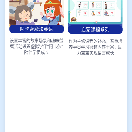
阿卡索魔法英语
启蒙课程系列
设置丰富的故事场景和趣味益
作为主修课程的补充，着重培
智活动
设置虚拟学伴“阿卡莎”
养学员学习兴趣
内容丰富，助
陪伴学员成长
力宝宝实现语言成长