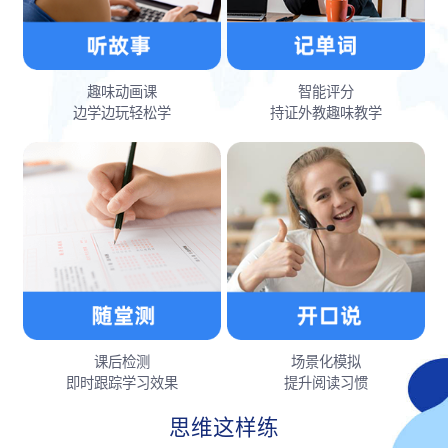
趣味动画课
智能评分
边学边玩轻松学
持证外教趣味教学
课后检测
场景化模拟
即时跟踪学习效果
提升阅读习惯
思维这样练