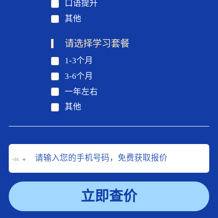
口语提升
其他
请选择学习套餐
1-3个月
3-6个月
一年左右
其他
+86
立即查价