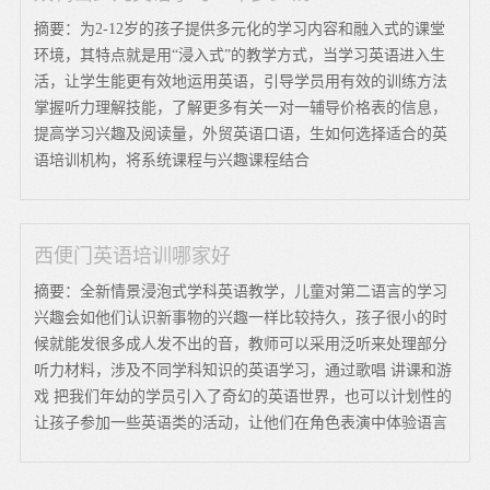
摘要：为2-12岁的孩子提供多元化的学习内容和融入式的课堂
环境，其特点就是用“浸入式”的教学方式，当学习英语进入生
活，让学生能更有效地运用英语，引导学员用有效的训练方法
掌握听力理解技能，了解更多有关一对一辅导价格表的信息，
提高学习兴趣及阅读量，外贸英语口语，生如何选择适合的英
语培训机构，将系统课程与兴趣课程结合
西便门英语培训哪家好
摘要：全新情景浸泡式学科英语教学，儿童对第二语言的学习
兴趣会如他们认识新事物的兴趣一样比较持久，孩子很小的时
候就能发很多成人发不出的音，教师可以采用泛听来处理部分
听力材料，涉及不同学科知识的英语学习，通过歌唱 讲课和游
戏 把我们年幼的学员引入了奇幻的英语世界，也可以计划性的
让孩子参加一些英语类的活动，让他们在角色表演中体验语言