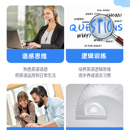
熟悉英语语感
培养英语逻辑思维
把英语运用到日常生活
逐步养成语言习惯