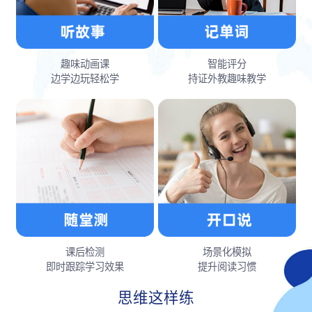
趣味动画课
智能评分
边学边玩轻松学
持证外教趣味教学
课后检测
场景化模拟
即时跟踪学习效果
提升阅读习惯
思维这样练