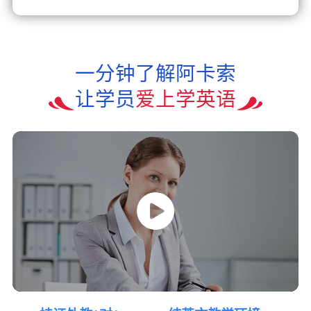
一分钟了解阿卡索
让学员
爱上学英语