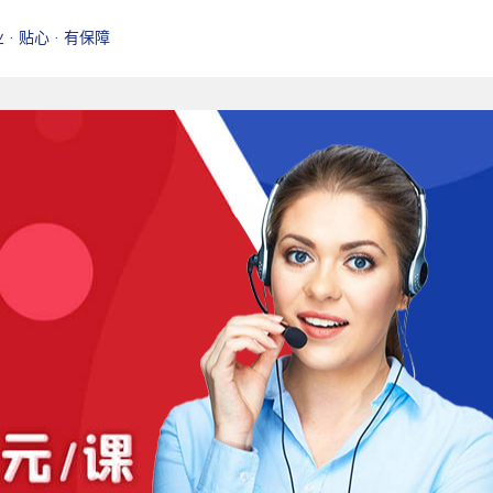
业 · 贴心 · 有保障