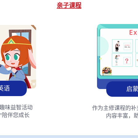
亲子课程
英语
启
趣味益智活动
作为主修课程的补
”陪伴您成长
内容丰富，