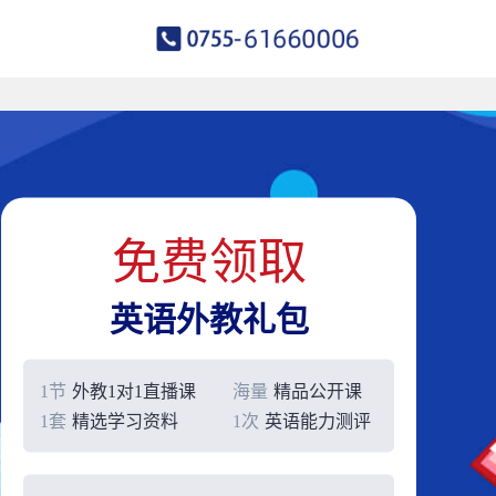
免费领取
英语外教礼包
1节
外教1对1直播课
海量
精品公开课
1套
精选学习资料
1次
英语能力测评