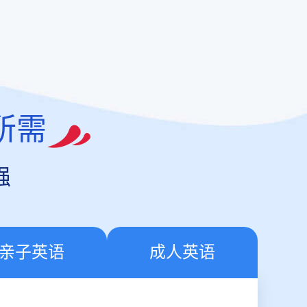
所需
强
亲子英语
成人英语