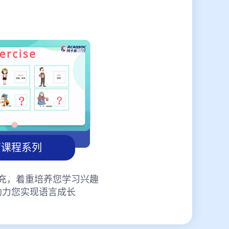
蒙课程系列
充，着重培养您学习兴趣
助力您实现语言成长