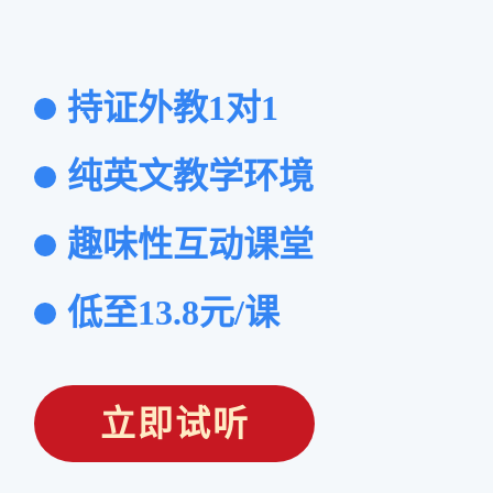
持证外教1对1
纯英文教学环境
趣味性互动课堂
低至13.8元/课
立即试听