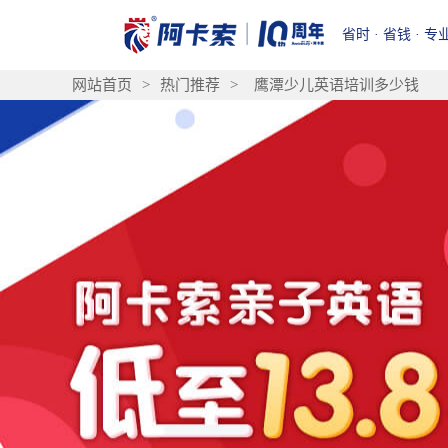
省时 · 省钱 · 专
网站首页
>
热门推荐
>
鹰潭少儿英语培训多少钱