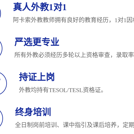
真人外教1对1
阿卡索外教教师拥有良好的教育经历，1对
严选更专业
所有外教必须经历多轮以上资格审查，录
持证上岗
外教均持有TESOL/TESL
终身培训
全日制岗前培训、课中指引及课后培养，定