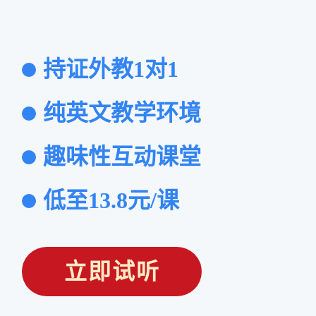
持证外教1对1
纯英文教学环境
趣味性互动课堂
低至13.8元/课
立即试听