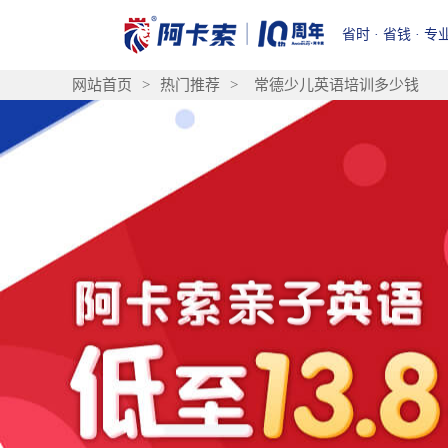
省时 · 省钱 · 专
网站首页
>
热门推荐
>
常德少儿英语培训多少钱