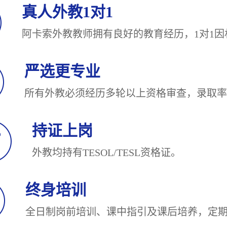
真人外教1对1
阿卡索外教教师拥有良好的教育经历，1对
严选更专业
所有外教必须经历多轮以上资格审查，录
持证上岗
外教均持有TESOL/TESL
终身培训
全日制岗前培训、课中指引及课后培养，定