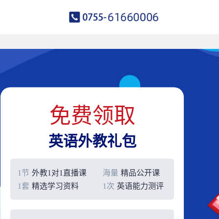
免费领取
英语外教礼包
1节
外教1对1直播课
海量
精品公开课
1套
精选学习资料
1次
英语能力测评