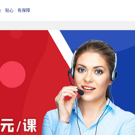
业 · 贴心 · 有保障