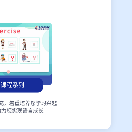
蒙课程系列
充，着重培养您学习兴趣
助力您实现语言成长