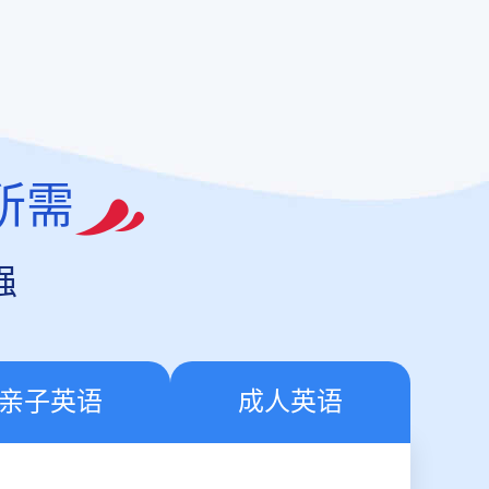
所需
强
亲子英语
成人英语