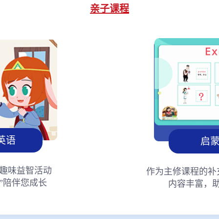
亲子课程
英语
启
趣味益智活动
作为主修课程的补
”陪伴您成长
内容丰富，