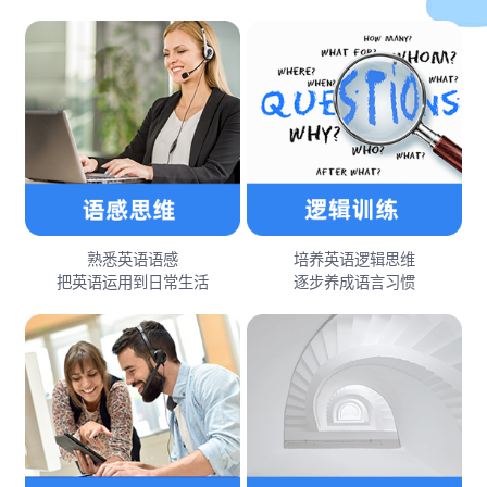
熟悉英语语感
培养英语逻辑思维
把英语运用到日常生活
逐步养成语言习惯