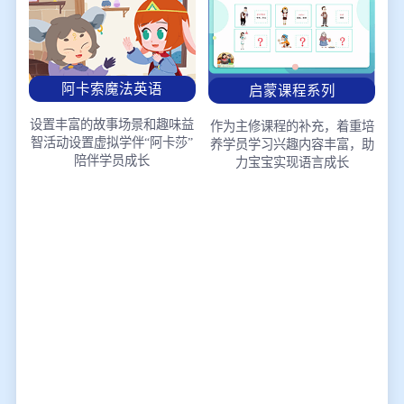
阿卡索魔法英语
启蒙课程系列
设置丰富的故事场景和趣味益
作为主修课程的补充，着重培
智活动
设置虚拟学伴“阿卡莎”
养学员学习兴趣
内容丰富，助
陪伴学员成长
力宝宝实现语言成长