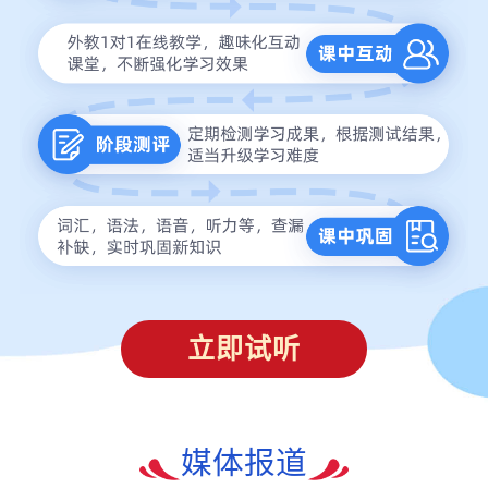
立即试听
媒体报道