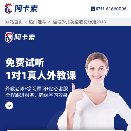
网站首页
>
热门推荐
>
淄博少儿英语收费标准2018