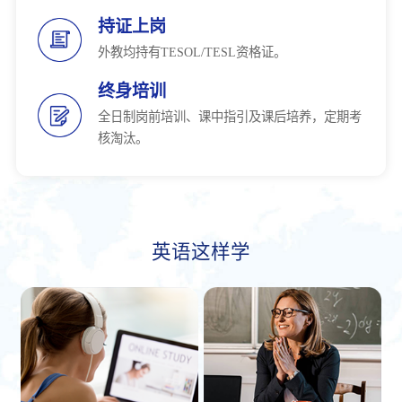
持证上岗
外教均持有TESOL/TESL资格证。
终身培训
全日制岗前培训、课中指引及课后培养，定期考
核淘汰。
英语这样学