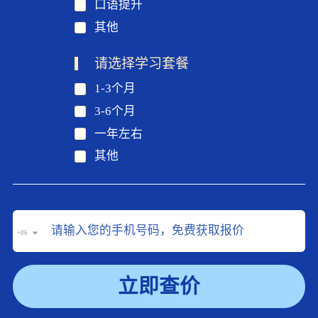
口语提升
其他
请选择学习套餐
1-3个月
3-6个月
一年左右
其他
+86
立即查价