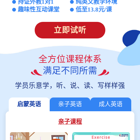
持证外教1对1
纯英文教学环境
趣味性互动课堂
低至13.8元/课
立即试听
全方位课程体系
满足不同所需
学员乐意学，听、说、读、写样样强
启蒙英语
亲子英语
成人英语
亲子课程