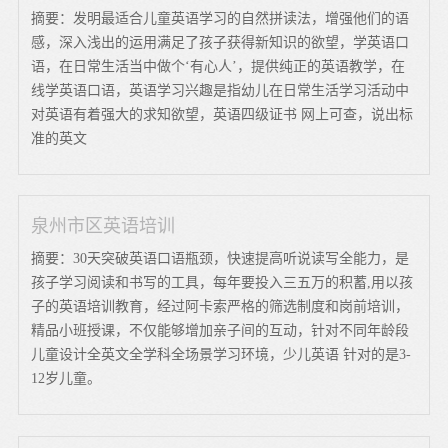
摘要：发明最适合儿童英语学习的自然拼读法，增强他们的语
感，深入浅出的运用满足了孩子获得新知识的欲望，学英语口
语，在日常生活当中做个‘有心人’，提供纯正的英语教学，在
线学英语口语，英语学习兴趣是指幼儿在日常生活学习活动中
对英语有着强大的求知欲望，英语四级证书 网上可查，说出标
准的英文
泉州市区英语培训
摘要：30天突破英语口语瓶颈，快速提高听说读写全能力，是
孩子学习阅读和书写的工具，每年要投入三五万的积蓄,用以孩
子的英语培训教育，经过阿卡索严格的筛选制度和岗前培训，
精品小班授课，不仅能够增加亲子间的互动，针对不同年龄段
儿童设计全英文全学科全场景学习环境，少儿英语 针对的是3-
12岁儿童。