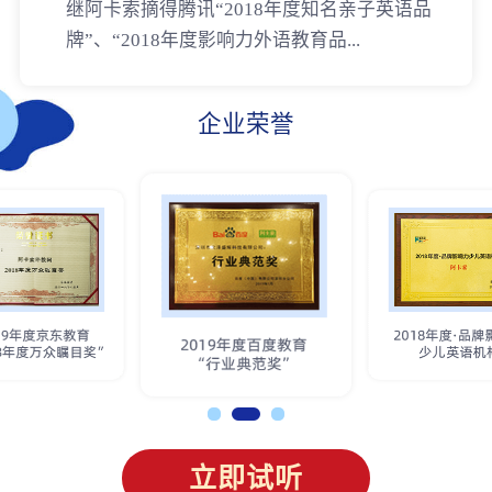
继阿卡索摘得腾讯“2018年度知名亲子英语品
牌”、“2018年度影响力外语教育品...
企业荣誉
立即试听