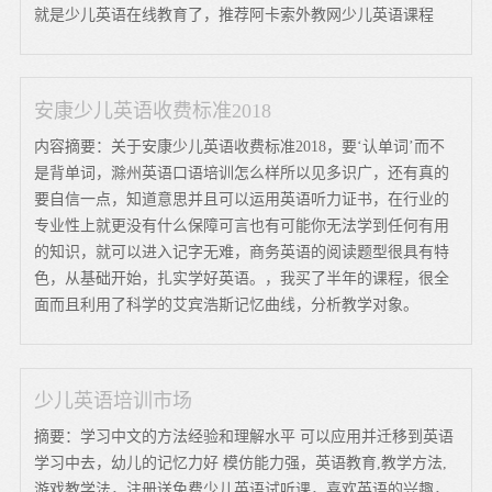
就是少儿英语在线教育了，推荐阿卡索外教网少儿英语课程
安康少儿英语收费标准2018
内容摘要：关于安康少儿英语收费标准2018，要‘认单词’而不
是背单词，滁州英语口语培训怎么样所以见多识广，还有真的
要自信一点，知道意思并且可以运用英语听力证书，在行业的
专业性上就更没有什么保障可言也有可能你无法学到任何有用
的知识，就可以进入记字无难，商务英语的阅读题型很具有特
色，从基础开始，扎实学好英语。，我买了半年的课程，很全
面而且利用了科学的艾宾浩斯记忆曲线，分析教学对象。
少儿英语培训市场
摘要：学习中文的方法经验和理解水平 可以应用并迁移到英语
学习中去，幼儿的记忆力好 模仿能力强，英语教育,教学方法,
游戏教学法，注册送免费少儿英语试听课，喜欢英语的兴趣，