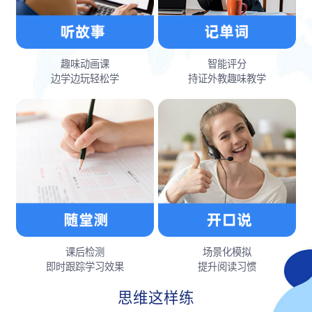
趣味动画课
智能评分
边学边玩轻松学
持证外教趣味教学
课后检测
场景化模拟
即时跟踪学习效果
提升阅读习惯
思维这样练