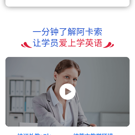
一分钟了解阿卡索
让学员
爱上学英语