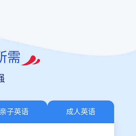
所需
强
亲子英语
成人英语