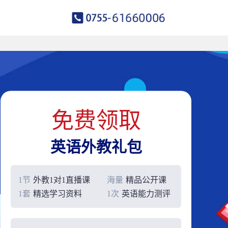
免费领取
英语外教礼包
1节
外教1对1直播课
海量
精品公开课
1套
精选学习资料
1次
英语能力测评