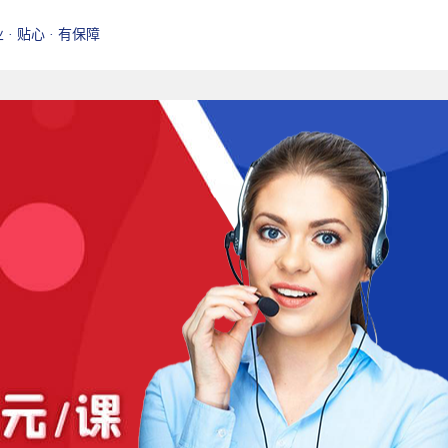
业 · 贴心 · 有保障