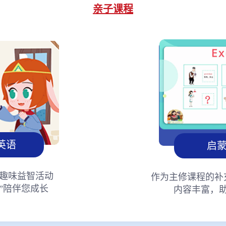
亲子课程
英语
启
趣味益智活动
作为主修课程的补
”陪伴您成长
内容丰富，