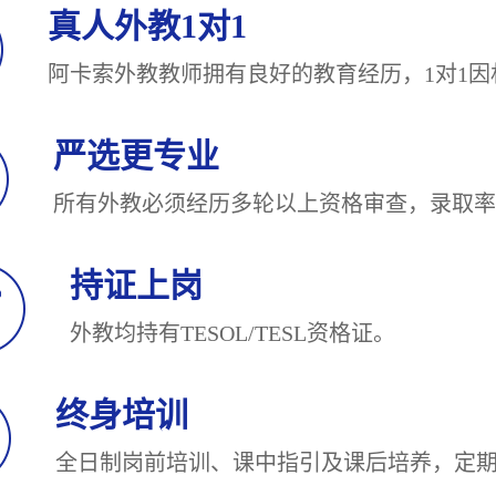
真人外教1对1
阿卡索外教教师拥有良好的教育经历，1对
严选更专业
所有外教必须经历多轮以上资格审查，录
持证上岗
外教均持有TESOL/TESL
终身培训
全日制岗前培训、课中指引及课后培养，定