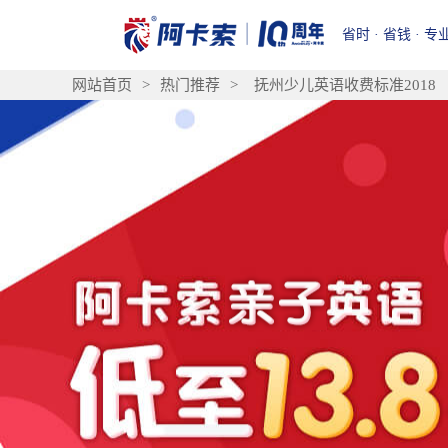
省时 · 省钱 · 专
网站首页
>
热门推荐
>
抚州少儿英语收费标准2018