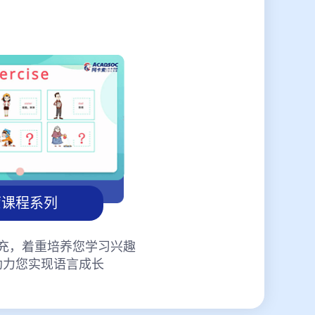
蒙课程系列
充，着重培养您学习兴趣
助力您实现语言成长