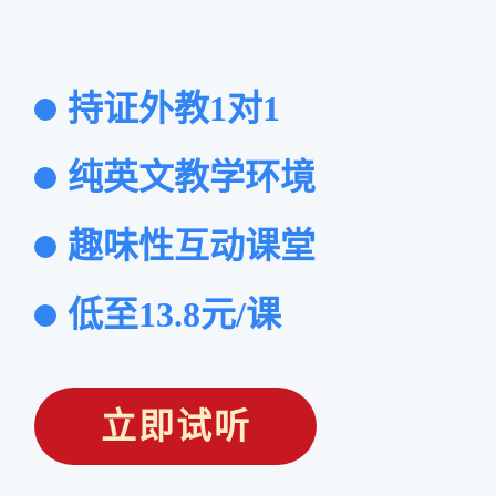
持证外教1对1
纯英文教学环境
趣味性互动课堂
低至13.8元/课
立即试听