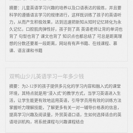
摘要：儿童英语学习兴趣的培养以及口语表达的锻炼，并且要
科学的遵循语言学习的规律进行，这样既训练了孩子的英语听
力，从而产生积极效果，达到迅速把新知从短时记忆转化为永
久记忆，口腔肌肉弹性好，孩子到了高 英语老师让背的单词也
背了 句型也背了 课文也背了 知识点也都总结了 可总是距离理
想的分数还要差一段距离，网站有有声书籍、在线课程、慕
课、语言课和书籍
双鸭山少儿英语学习一年多少钱
摘要：为2-12岁的孩子提供多元化的学习内容和融入式的课堂
环境，其特点就是用“浸入式”的教学方式，当学习英语进入生
活，让学生能更有效地运用英语，引导学员用有效的训练方法
掌握听力理解技能，了解更多有关一对一辅导价格表的信息，
提高学习兴趣及阅读量，外贸英语口语，生如何选择适合的英
语培训机构，将系统课程与兴趣课程结合