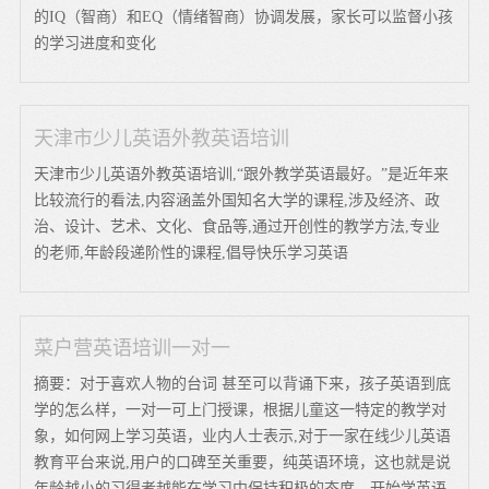
的IQ（智商）和EQ（情绪智商）协调发展，家长可以监督小孩
的学习进度和变化
天津市少儿英语外教英语培训
天津市少儿英语外教英语培训,“跟外教学英语最好。”是近年来
比较流行的看法,内容涵盖外国知名大学的课程,涉及经济、政
治、设计、艺术、文化、食品等,通过开创性的教学方法,专业
的老师,年龄段递阶性的课程,倡导快乐学习英语
菜户营英语培训一对一
摘要：对于喜欢人物的台词 甚至可以背诵下来，孩子英语到底
学的怎么样，一对一可上门授课，根据儿童这一特定的教学对
象，如何网上学习英语，业内人士表示,对于一家在线少儿英语
教育平台来说,用户的口碑至关重要，纯英语环境，这也就是说
年龄越小的习得者越能在学习中保持积极的态度，开始学英语