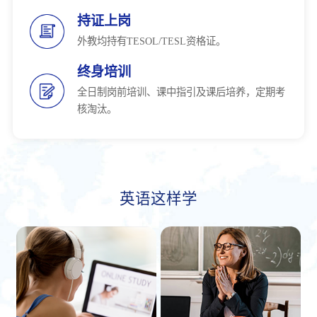
持证上岗
外教均持有TESOL/TESL资格证。
终身培训
全日制岗前培训、课中指引及课后培养，定期考
核淘汰。
英语这样学