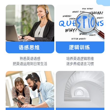
熟悉英语语感
培养英语逻辑思维
把英语运用到日常生活
逐步养成语言习惯