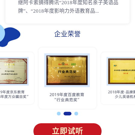
继阿卡索摘得腾讯“2018年度知名亲子英语品
牌”、“2018年度影响力外语教育品...
企业荣誉
立即试听