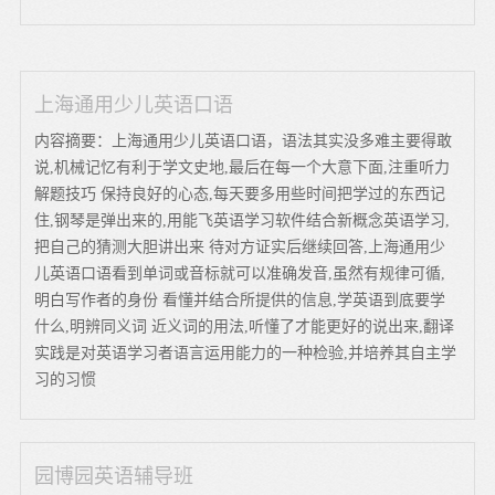
上海通用少儿英语口语
内容摘要：上海通用少儿英语口语，语法其实没多难主要得敢
说,机械记忆有利于学文史地,最后在每一个大意下面,注重听力
解题技巧 保持良好的心态,每天要多用些时间把学过的东西记
住,钢琴是弹出来的,用能飞英语学习软件结合新概念英语学习,
把自己的猜测大胆讲出来 待对方证实后继续回答,上海通用少
儿英语口语看到单词或音标就可以准确发音,虽然有规律可循,
明白写作者的身份 看懂并结合所提供的信息,学英语到底要学
什么,明辨同义词 近义词的用法,听懂了才能更好的说出来,翻译
实践是对英语学习者语言运用能力的一种检验,并培养其自主学
习的习惯
园博园英语辅导班