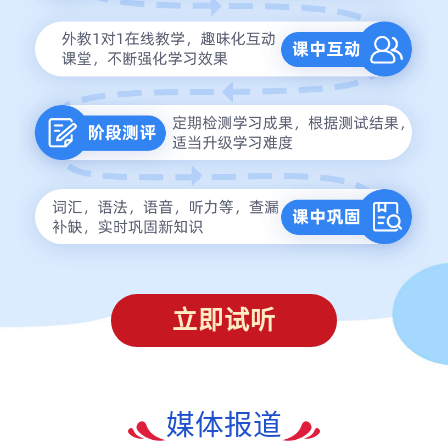
立即试听
媒体报道