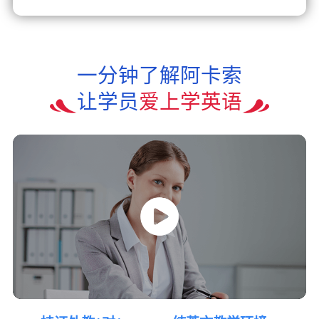
一分钟了解阿卡索
让学员
爱上学英语