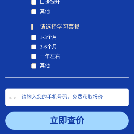
口语提升
其他
请选择学习套餐
1-3个月
3-6个月
一年左右
其他
+86
立即查价