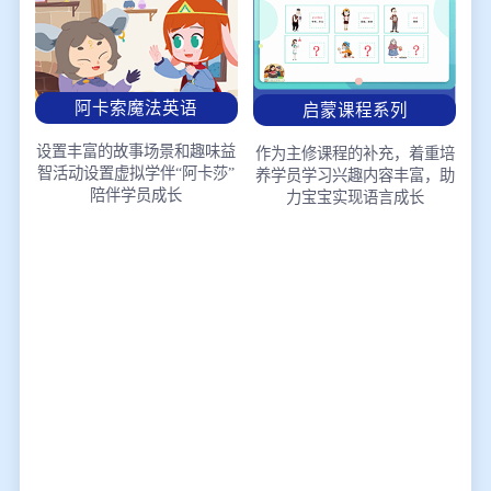
阿卡索魔法英语
启蒙课程系列
设置丰富的故事场景和趣味益
作为主修课程的补充，着重培
智活动
设置虚拟学伴“阿卡莎”
养学员学习兴趣
内容丰富，助
陪伴学员成长
力宝宝实现语言成长