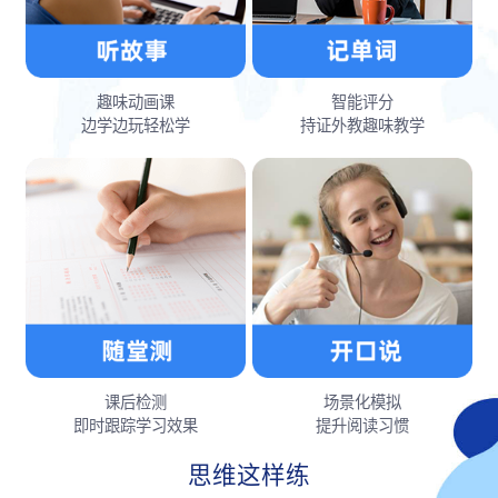
趣味动画课
智能评分
边学边玩轻松学
持证外教趣味教学
课后检测
场景化模拟
即时跟踪学习效果
提升阅读习惯
思维这样练