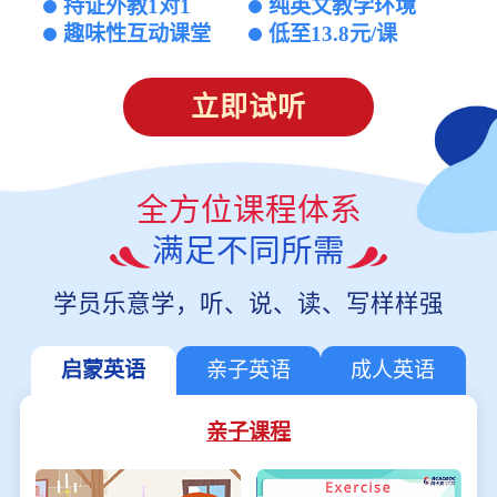
持证外教1对1
纯英文教学环境
趣味性互动课堂
低至13.8元/课
立即试听
全方位课程体系
满足不同所需
学员乐意学，听、说、读、写样样强
启蒙英语
亲子英语
成人英语
亲子课程