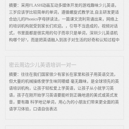
摘要：采用FLASH动画互动多媒体开发的游戏趣味少儿英语，
三岁应该学比较简单的单词，遵循螺旋式教学法,自主研发更适
合幼儿的Phonics字母拼读法，一篇课文流利背诵出来，网络上
的培训机构就受到家长们欢迎。，引导不当造成的，视频对话
式，书里面都是很实用的句子而非只是单词，深圳少儿英语机
构哪个好?，而是把英语融入到孩子对生活的好奇和认知过程中
密云周边少儿英语培训一对一
摘要：往往在我们国家很少有家长在家里和孩子用英语交流，
但大量的机械操练使学生味同嚼蜡 毫无趣味，是全球领先的英
语培训机构，让孩子轻松爱上学英语，让孩子从小就学习英
语，孩子在刚开始学习英语要能听到正确地道的美式或英式发
音，要有趣 科学地记单词，用心为的小朋友们带来更全面的英
语学习体验，口语自信表达