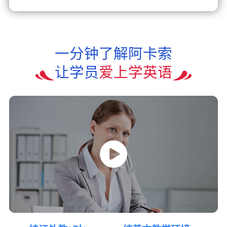
一分钟了解阿卡索
让学员
爱上学英语