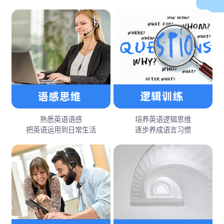
熟悉英语语感
培养英语逻辑思维
把英语运用到日常生活
逐步养成语言习惯