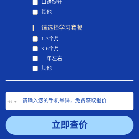
口语提升
其他
请选择学习套餐
1-3个月
3-6个月
一年左右
其他
+86
立即查价