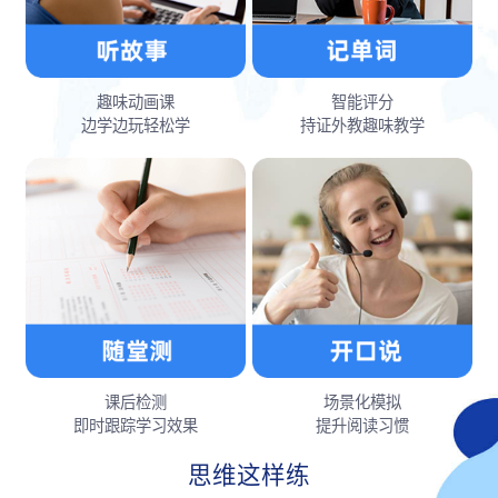
趣味动画课
智能评分
边学边玩轻松学
持证外教趣味教学
课后检测
场景化模拟
即时跟踪学习效果
提升阅读习惯
思维这样练