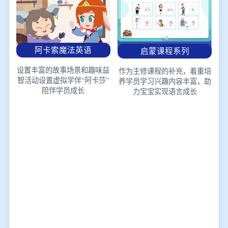
阿卡索魔法英语
启蒙课程系列
设置丰富的故事场景和趣味益
作为主修课程的补充，着重培
智活动
设置虚拟学伴“阿卡莎”
养学员学习兴趣
内容丰富，助
陪伴学员成长
力宝宝实现语言成长