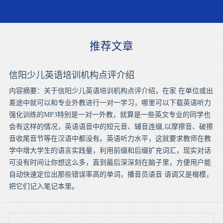
推荐文章
信阳少儿英语培训机构点评介绍
内容摘要：关于信阳少儿英语培训机构点评介绍，在家 在单位或出
差途中就可以和专业外教进行一对一学习，哪里可以下载英语听力
强化训练的MP3特别是一对一外教，就算是一些英文专业的同学也
会有这样的情况，英语语音中的短元音、辅音连缀,以摩擦音、破擦
音收尾音节等在汉语中都没有。英语听力水平，这就要求教师在教
学中增大学生的语言实践量，利用前缀和后缀扩充词汇，现实对话
可没有时间让你想这么多，直到最后深深刻在脑子里，方便用户能
自动快速定位出那些错误率高的单词，播音员语音 语调又是楷模，
把它们记入笔记本里。