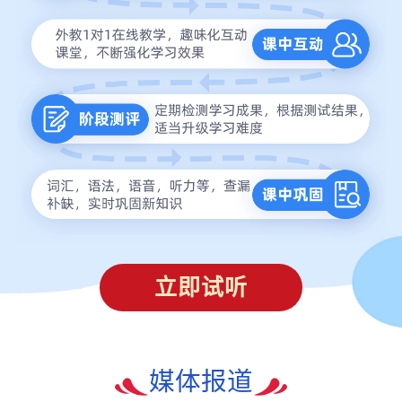
立即试听
媒体报道