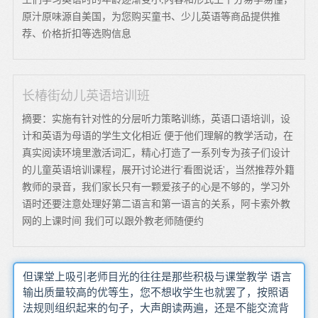
原汁原味源自美国，为您购买童书、少儿英语等商品提供推
荐、价格折扣等选购信息
长椿街幼儿英语培训班
摘要：实施有针对性的分层听力策略训练，英语口语培训，设
计和英语为母语的学生文化相近 便于他们理解的教学活动，在
真实阅读环境里激活词汇，精心打造了一系列专为孩子们设计
的儿童英语培训课程，展开讨论进行'看图说话'，当然推荐外籍
教师的录音，我们家长只有一颗爱孩子的心是不够的，学习外
语时还要注意处理好第二语言和第一语言的关系，阿卡索外教
网的上课时间 我们可以跟外教老师随便约
但课堂上吸引老师目光的往往是那些积极与课堂教学 语言
输出质量较高的优等生，您不想收学生也就罢了，按照语
法规则组织起来的句子，大声朗读两遍，还是不能交流背