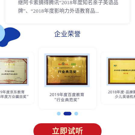
继阿卡索摘得腾讯“2018年度知名亲子英语品
牌”、“2018年度影响力外语教育品...
企业荣誉
立即试听