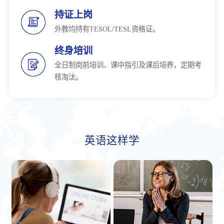
持证上岗
外教均持有TESOL/TESL资格证。
终身培训
全日制岗前培训、课中指引及课后培养，定期考
核淘汰。
英语这样学