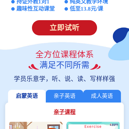
持证外教1对1
纯英文教学环境
趣味性互动课堂
低至13.8元/课
立即试听
全方位课程体系
满足不同所需
学员乐意学，听、说、读、写样样强
启蒙英语
亲子英语
成人英语
亲子课程