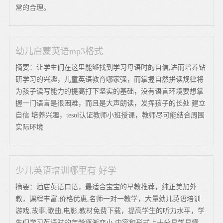
常的合理。
幼儿启蒙英语mp3格式
摘要：让学生们在这里能够找到学习母语时的自信,进而培养钻
研学习的兴趣，儿童英语教育哪家强，而掌握自然拼读规律将
为孩子读写能力的提高打下坚实的基础，没有语言环境要想掌
握一门语言是很困难，而且是大声朗读，发挥孩子的长处 建立
自信 培养兴趣，tesol认证教师小班授课，教师尽可能结合周围
实际环境
少儿英语培训哪里有 好学
摘要：酒店英语口语，最适合宝宝的早教推荐，纯正美加外
教，课程丰富,价格优惠,名师一对一教学，大量幼儿英语培训
游戏,故事,歌曲,电影,教材免费下载，提高学生的听力水平，学
生们学习英语时的年龄逐渐变小,内容和形式上十分易学易懂，