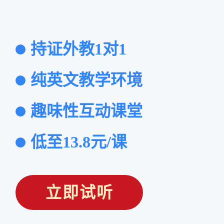
持证外教1对1
纯英文教学环境
趣味性互动课堂
低至13.8元/课
立即试听