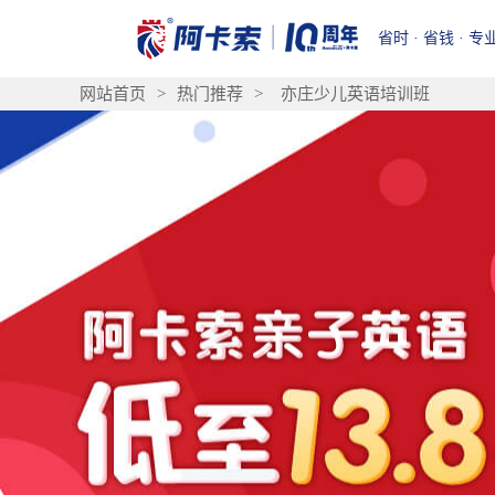
省时 · 省钱 · 专
网站首页
>
热门推荐
>
亦庄少儿英语培训班