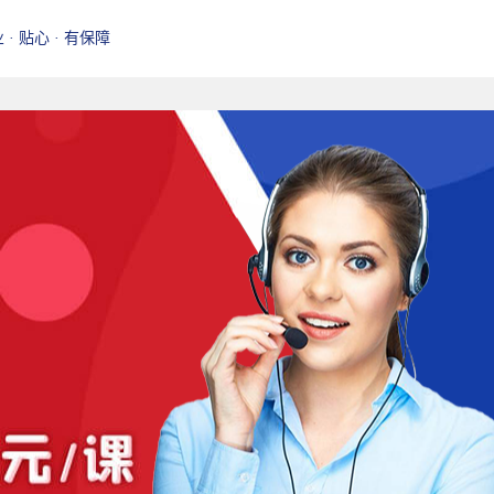
业 · 贴心 · 有保障