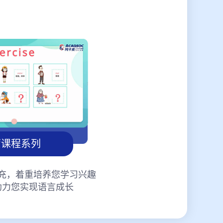
蒙课程系列
充，着重培养您学习兴趣
助力您实现语言成长