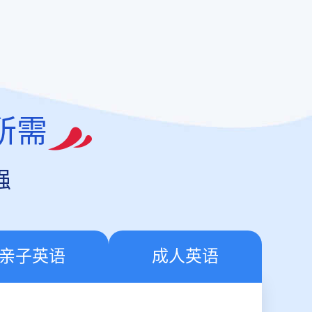
所需
强
亲子英语
成人英语