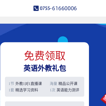
免费领取
英语外教礼包
1节
外教1对1直播课
海量
精品公开课
1套
精选学习资料
1次
英语能力测评