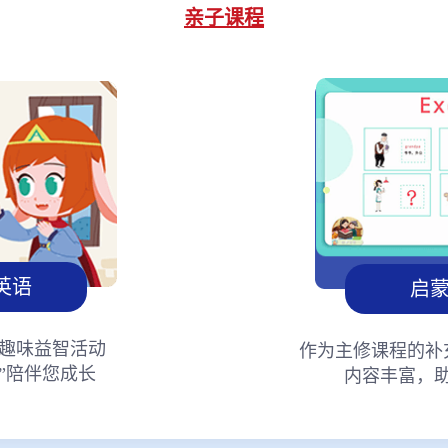
亲子课程
英语
启
趣味益智活动
作为主修课程的补
”陪伴您成长
内容丰富，