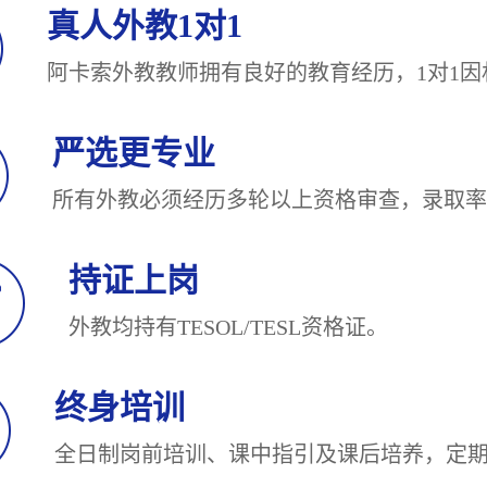
真人外教1对1
阿卡索外教教师拥有良好的教育经历，1对
严选更专业
所有外教必须经历多轮以上资格审查，录
持证上岗
外教均持有TESOL/TESL
终身培训
全日制岗前培训、课中指引及课后培养，定