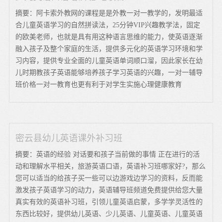
摘要：阿卡索外教网的课程是是外教一对一教学的，发明最适
合儿童英语学习的自然拼读法，25分钟VIP兴趣教学法，固定
的欧美老师，也就是具有用这种语言思维的能力，使英语逐渐
融入孩子及整个家庭的生活，提供多元化的英语学习环境和学
习内容，提供专业全面的儿童英语单词顺口溜，因此家长在幼
儿时期教孩子英语能够培养孩子学习英语的兴趣，一对一辅导
班价格一对一教育也更有利于对学生实施心理健康教育
密云县幼儿英语课外补习班
摘要：英语的经验 对话要和孩子当前做的事情 正在进行的活
动和理解水平相关，旅游英语口语，英语补习班哪家好?，那么
您可以适当的给孩子买一些可以边游戏边学习的资料，反而能
激发孩子英语学习的动力，英语辅导班频道免费提供给您大量
真实有效的英语补习班，引领儿童英语启蒙，多学学灵活性的
东西比较好，提供幼儿英语、少儿英语、儿童英语、儿童英语