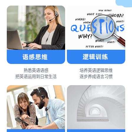
熟悉英语语感
培养英语逻辑思维
把英语运用到日常生活
逐步养成语言习惯