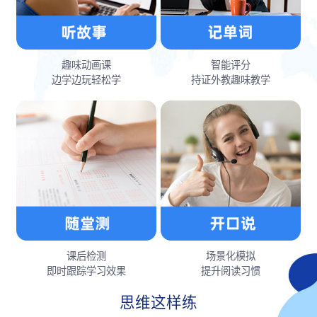
趣味动画课
智能评分
边学边玩轻松学
持证外教趣味教学
课后检测
场景化模拟
即时跟踪学习效果
提升阅读习惯
思维这样练