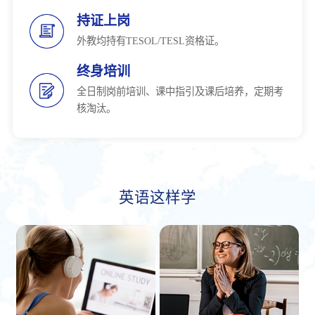
持证上岗
外教均持有TESOL/TESL资格证。
终身培训
全日制岗前培训、课中指引及课后培养，定期考
核淘汰。
英语这样学