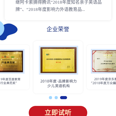
继阿卡索摘得腾讯“2018年度知名亲子英语品
牌”、“2018年度影响力外语教育品...
企业荣誉
立即试听