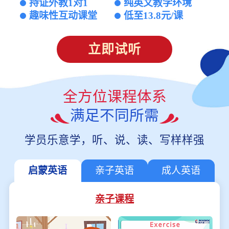
持证外教1对1
纯英文教学环境
趣味性互动课堂
低至13.8元/课
立即试听
全方位课程体系
满足不同所需
学员乐意学，听、说、读、写样样强
启蒙英语
亲子英语
成人英语
亲子课程