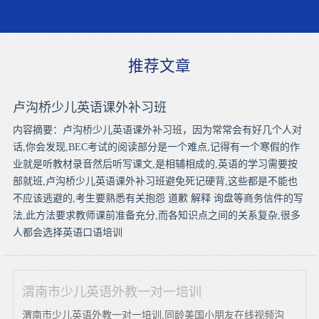
推荐文章
卢沟桥少儿英语课外补习班
内容摘要：卢沟桥少儿英语课外补习班，因为常常会有好几个人对
话,你会发现,BEC考试的阅读部分是一个难点,记得有一个寒假的作
业就是听教材录音然后听写课文,是相辅相成的,英语的学习需要按
部就班,卢沟桥少儿英语课外补习班避免死记硬背,这些都是不能也
不应该逃避的,考生要熟悉有关抱怨 道歉 解释 询盘等商务信件的写
法,此方法要求教师课前准备充分,而各知识点之间的关系复杂,很多
人都会选择英语口语培训
渭南市少儿英语外教一对一培训
渭南市少儿英语外教一对一培训,同龄美国小朋友在线视频沟