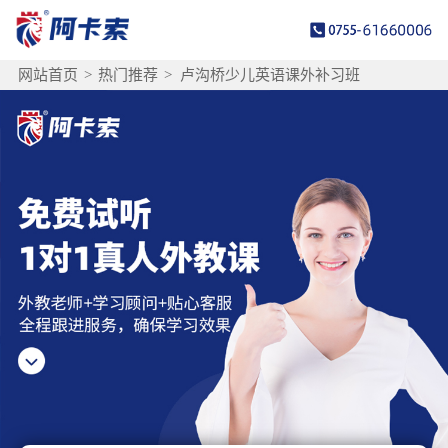
网站首页
>
热门推荐
>
卢沟桥少儿英语课外补习班