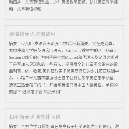
动画片、儿童英语歌曲、少儿英语教学视频、幼儿英语教学视
频、儿童英语视频
瀛海镇英语培训费用
摘要：少儿0-6岁语言天赋强 12岁后日渐消失，实在是划算，
要想使幼儿学好英语这门语言，'Go for It'教材中的八下Unit 5
Section B部分的听力内容是介绍Michael和代理人及父母之间对
于是否加入足球队的一些看法，提供最全的儿童英文歌曲的歌
曲列表，统一收费,预约获取更多优惠高品质的少儿英语培训中
心，小孩子学东西不要逼得太紧了让其快乐学英语事半功倍，
选真正适合孩子的书，开始学英语只听中国人讲英语，单词的
前提下 倡导孩子要‘巧记单词’
和平街英语课外补习班
摘要：全方位学习系统,旨在提高孩子的英语能力与自信心，激