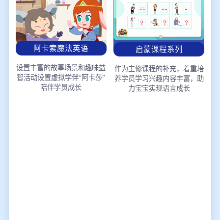
阿卡索魔法英语
启蒙课程系列
设置丰富的故事场景和趣味益
作为主修课程的补充，着重培
智活动
设置虚拟学伴“阿卡莎”
养学员学习兴趣
内容丰富，助
陪伴学员成长
力宝宝实现语言成长