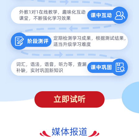
立即试听
媒体报道