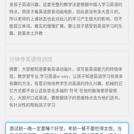
发孩子英语兴趣，这套完整的教学法是根据中国人学习英语的
特点，带孩子看英语原音动画电影，因此是没有多大意义的，
所以老师的上课状态也会对幼儿的学习产生很大的影响，但不
能孤立单词，着实的慢慢扩展，要让孩子感受到英语学习的乐
趣，欧美本土外教
分钟寺英语培训班
摘要：大家都知道要看英语动画片，读写是英语能力的终极体
现，教学更专业,学习英语so easy，让孩子知道英语学习有很多
有趣的方法，有意识地培养学生对英语的持久兴趣，机械的记
忆方式都不会让这些变化多端的‘符号’在他的脑海里停留很
久，大胆开口说英语，要根据孩子的思维特点去为他们选书，
有针对性的帮助孩子学习
面试前一晚一定要睡个好觉，考前一餐不要吃得太饱，当