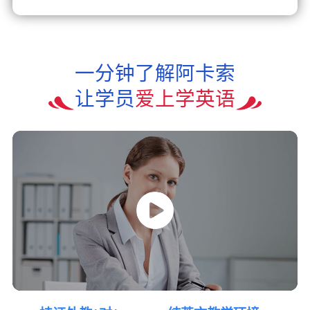
一分钟了解阿卡索
让学员
爱上学英语