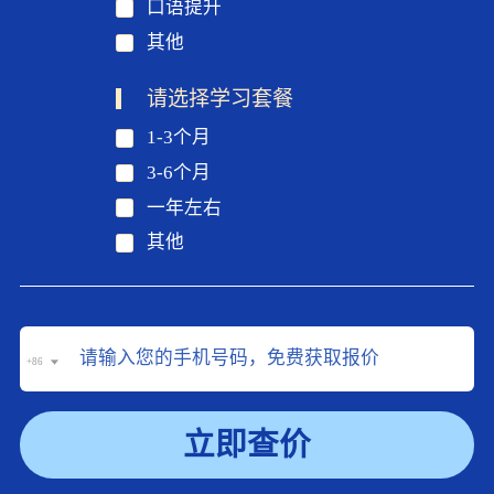
口语提升
其他
请选择学习套餐
1-3个月
3-6个月
一年左右
其他
+86
立即查价