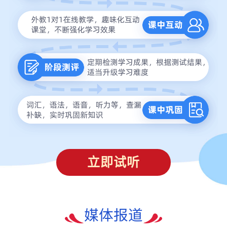
立即试听
媒体报道