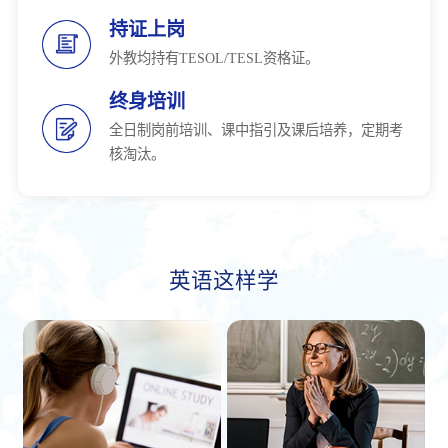
持证上岗
外教均持有TESOL/TESL资格证。
终身培训
全日制岗前培训、课中指引及课后培养，定期考
核淘汰。
英语这样学