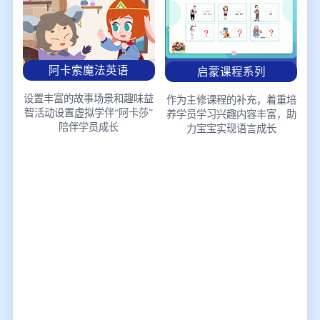
阿卡索魔法英语
启蒙课程系列
设置丰富的故事场景和趣味益
作为主修课程的补充，着重培
智活动
设置虚拟学伴“阿卡莎”
养学员学习兴趣
内容丰富，助
陪伴学员成长
力宝宝实现语言成长