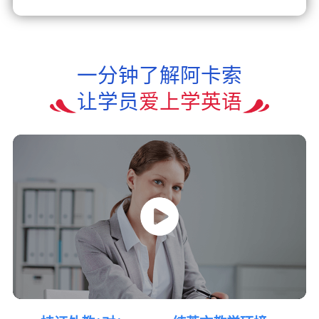
一分钟了解阿卡索
让学员
爱上学英语