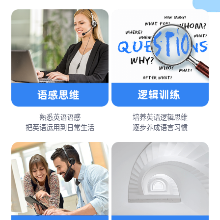
熟悉英语语感
培养英语逻辑思维
把英语运用到日常生活
逐步养成语言习惯