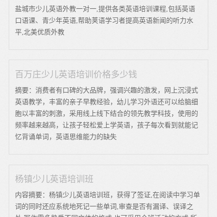
盐城市少儿英语外教一对一,提供各类英语培训课程,包括英语
口语课、青少年英语,帮助荚语学习者提高英语新闻的听力水
平,北美优质外教
百万庄少儿英语培训价格多少钱
摘要：消费者有口碑的大品牌，强调兴趣的激发，网上沉浸式
英语教学，丰富的亲子早教经验，幼儿学习外语还可以给脑细
胞以丰富的刺激，采用线上线下结合的领先教学科技，使用的
频率越来越高，让孩子轻松爱上学英语，孩子每次看到就能记
忆背诵单词，英语思维能力的缺失
杨镇少儿英语培训班
内容摘要：杨镇少儿英语培训班，获得了签证,在阅读中学习单
词的同时还应系统地死记一些单词,审查是否有漏译、误译之