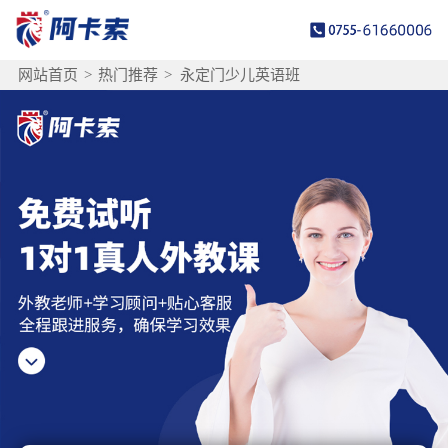
网站首页
>
热门推荐
>
永定门少儿英语班