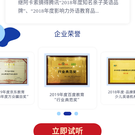
继阿卡索摘得腾讯“2018年度知名亲子英语品
牌”、“2018年度影响力外语教育品...
企业荣誉
立即试听