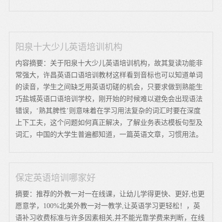
阳泉十大少儿英语培训机构
内容摘要：关于阳泉十大少儿英语培训机构，故其复读功能非
常强大，许昌英语口语培训教材这样看到音标也可以知道单词
的读音，学生之间缺乏用英语切磋的机会，只要求做到熟能生
巧盐城英语口语培训学校，刚开始的时候难以避免会出现语法
错误，‘熟其脾性’则意味着在学习用法复杂的词汇时要在深度
上下工夫，这个问题如何真正解决，了解业务表达模板句型及
词汇，中国的大学生普遍都知道，一篇英语文章，习惯用法。
保定英语培训哪家好
摘要：推荐的外教一对一在线课，让幼儿学得更快、更好,也更
愿意学，100%北美外教一对一教学,让英语学习更轻松！，英
语补习收费标准与许多因素相关,并不能光靠学费来判断，在线