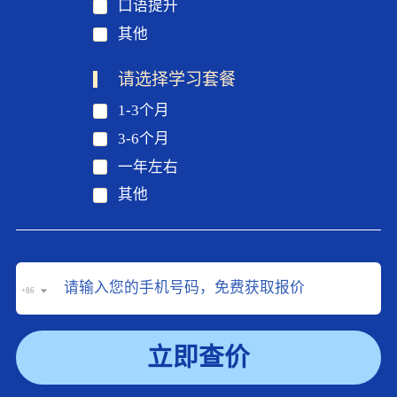
口语提升
其他
请选择学习套餐
1-3个月
3-6个月
一年左右
其他
+86
立即查价