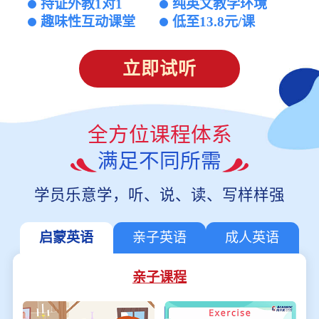
持证外教1对1
纯英文教学环境
趣味性互动课堂
低至13.8元/课
立即试听
全方位课程体系
满足不同所需
学员乐意学，听、说、读、写样样强
启蒙英语
亲子英语
成人英语
亲子课程