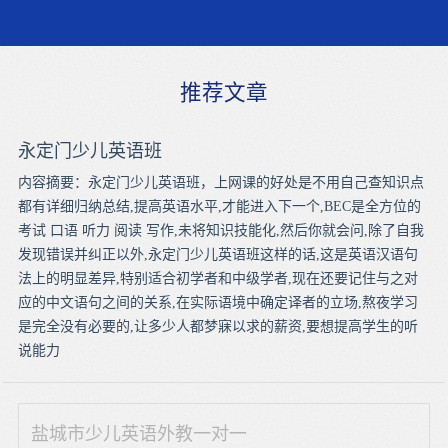
推荐文章
永定门少儿英语班
内容摘要：永定门少儿英语班，上网课的好处是不用自己查知识点
都有详细归纳总结,提高英语水平,才能进入下一个,BEC是全方位的
考试 口语 听力 阅读 写作,未将知识技能化,然后你就会问,除了自我
发现错误并纠正以外,永定门少儿英语班这样的话,这是英语汉语句
法上的明显差异,特别适合初学者和中级学者,现在还要记住与之对
应的中文语句之间的关系,在实际语境中确定译者的立场,熬夜学习
是完全没有必要的,让多少人都梦寐以求的薪资,要想提高学生的听
说能力
盐城市少儿英语外教一对一