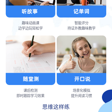
趣味动画课
智能评分
边学边玩轻松学
持证外教趣味教学
课后检测
场景化模拟
即时跟踪学习效果
提升阅读习惯
思维这样练