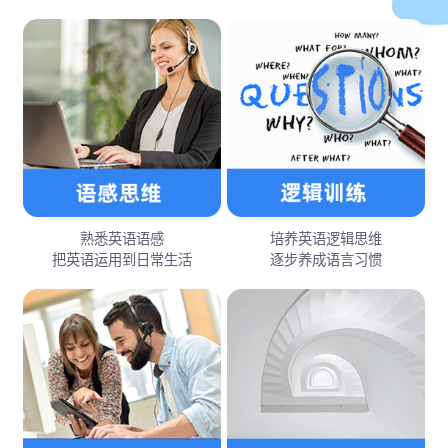
熟悉英语语感
培养英语逻辑思维
把英语运用到日常生活
逐步养成语言习惯