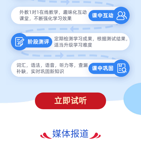
立即试听
媒体报道