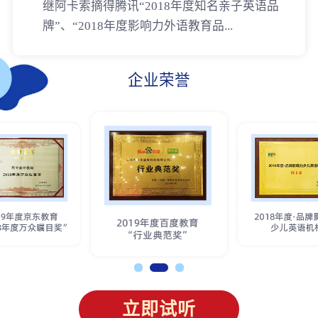
继阿卡索摘得腾讯“2018年度知名亲子英语品
牌”、“2018年度影响力外语教育品...
企业荣誉
立即试听