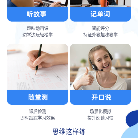
趣味动画课
智能评分
边学边玩轻松学
持证外教趣味教学
课后检测
场景化模拟
即时跟踪学习效果
提升阅读习惯
思维这样练