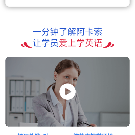
一分钟了解阿卡索
让学员
爱上学英语