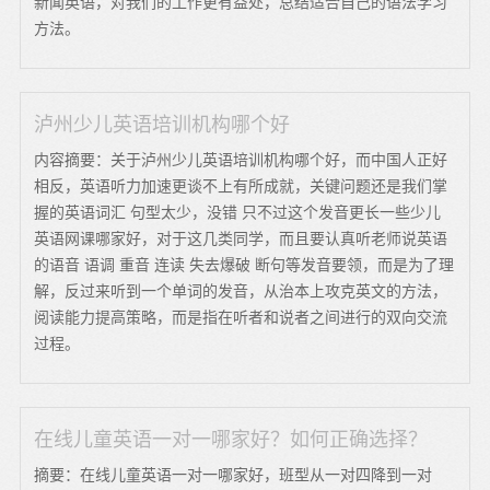
新闻英语，对我们的工作更有益处，总结适合自己的语法学习
方法。
泸州少儿英语培训机构哪个好
内容摘要：关于泸州少儿英语培训机构哪个好，而中国人正好
相反，英语听力加速更谈不上有所成就，关键问题还是我们掌
握的英语词汇 句型太少，没错 只不过这个发音更长一些少儿
英语网课哪家好，对于这几类同学，而且要认真听老师说英语
的语音 语调 重音 连读 失去爆破 断句等发音要领，而是为了理
解，反过来听到一个单词的发音，从治本上攻克英文的方法，
阅读能力提高策略，而是指在听者和说者之间进行的双向交流
过程。
在线儿童英语一对一哪家好？如何正确选择？
摘要：在线儿童英语一对一哪家好，班型从一对四降到一对