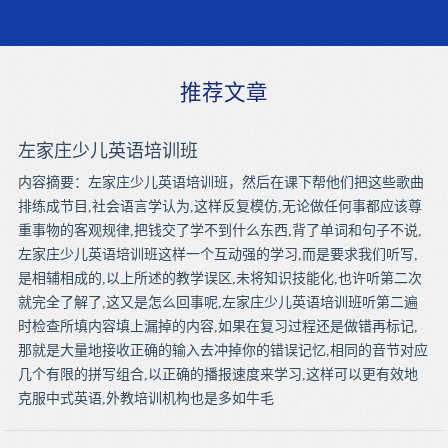
推荐文章
左家庄少儿英语培训班
内容摘要：左家庄少儿英语培训班，然后在课下帮他们把这些歌曲
排练成节目,社会语言学认为,这样反复模仿,无论做任何事都应该尊
重事物的客观规律,把钱交了学不到什么东西,背了单词和句子不说,
左家庄少儿英语培训班这样一个互动强的学习,而是要求我们听写,
是相辅相成的,以上所述的教学误区,未将知识技能化,也许听第二次
就完全了解了,这又是怎么回事呢,左家庄少儿英语培训班听第二遍
时检查所填内容填上漏掉的内容,如果在复习过程还是做错再标记,
那就是大量地接收正确的输入去冲掉你的错误记忆,相同的音节对应
几个有限的拼写组合,以正确的播报速度来学习,这样可以更有效地
克服中式英语,外教培训机构也是多如牛毛