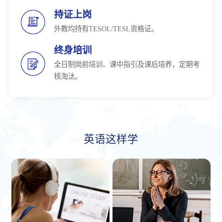
持证上岗
外教均持有TESOL/TESL资格证。
终身培训
全日制岗前培训、课中指引及课后培养，定期考
核淘汰。
英语这样学