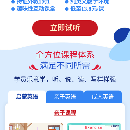
持证外教1对1
纯英文教学环境
趣味性互动课堂
低至13.8元/课
立即试听
全方位课程体系
满足不同所需
学员乐意学，听、说、读、写样样强
启蒙英语
亲子英语
成人英语
亲子课程