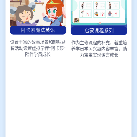
阿卡索魔法英语
启蒙课程系列
设置丰富的故事场景和趣味益
作为主修课程的补充，着重培
智活动
设置虚拟学伴“阿卡莎”
养学员学习兴趣
内容丰富，助
陪伴学员成长
力宝宝实现语言成长