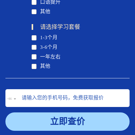
口语提升
其他
请选择学习套餐
1-3个月
3-6个月
一年左右
其他
+86
立即查价