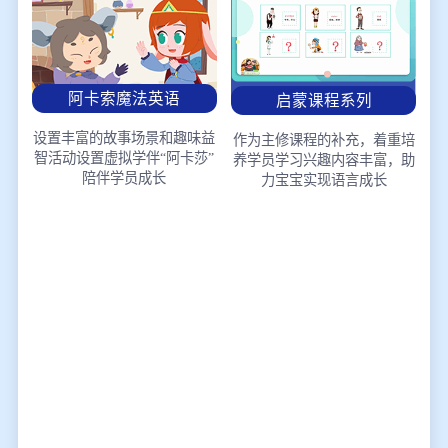
阿卡索魔法英语
启蒙课程系列
设置丰富的故事场景和趣味益
作为主修课程的补充，着重培
智活动
设置虚拟学伴“阿卡莎”
养学员学习兴趣
内容丰富，助
陪伴学员成长
力宝宝实现语言成长