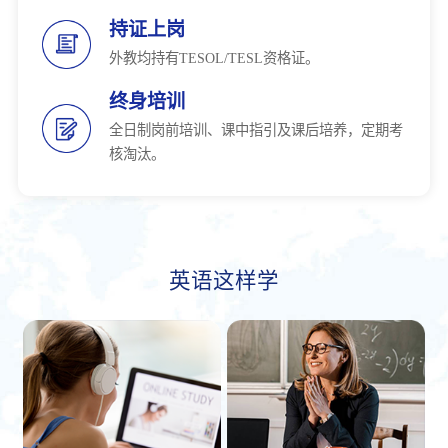
持证上岗
外教均持有TESOL/TESL资格证。
终身培训
全日制岗前培训、课中指引及课后培养，定期考
核淘汰。
英语这样学