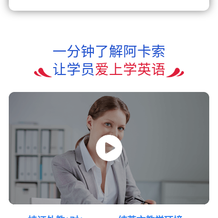
一分钟了解阿卡索
让学员
爱上学英语