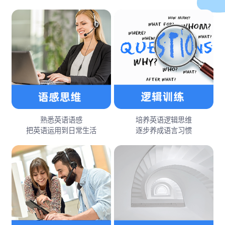
熟悉英语语感
培养英语逻辑思维
把英语运用到日常生活
逐步养成语言习惯