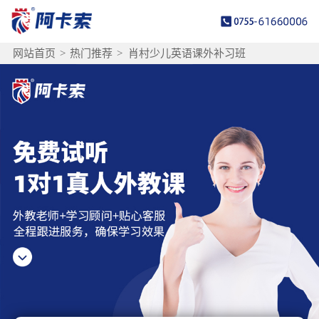
网站首页
>
热门推荐
>
肖村少儿英语课外补习班