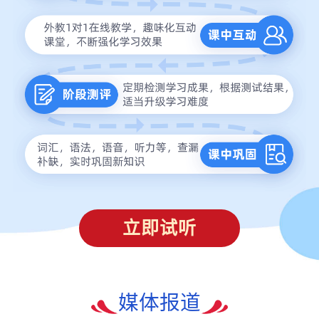
立即试听
媒体报道