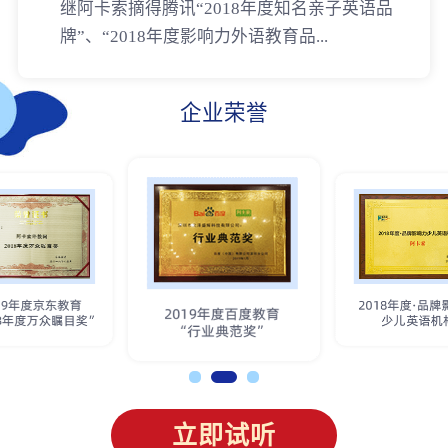
继阿卡索摘得腾讯“2018年度知名亲子英语品
牌”、“2018年度影响力外语教育品...
企业荣誉
立即试听