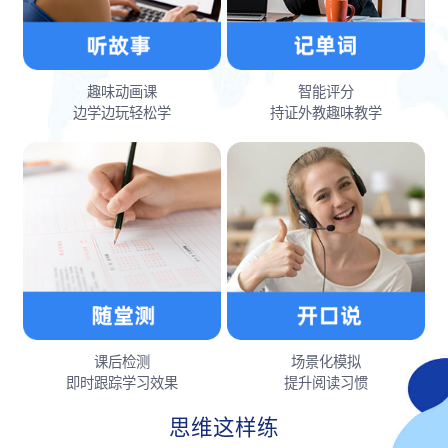
趣味动画课
智能评分
边学边玩轻松学
持证外教趣味教学
课后检测
场景化模拟
即时跟踪学习效果
提升阅读习惯
思维这样练