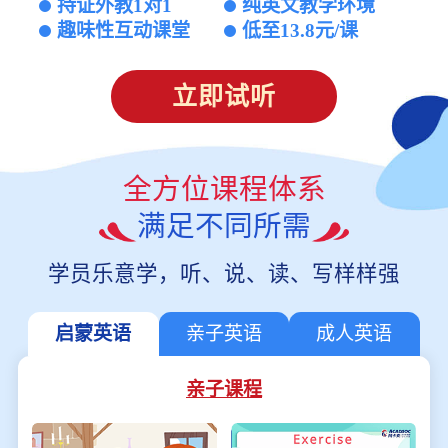
持证外教1对1
纯英文教学环境
趣味性互动课堂
低至13.8元/课
立即试听
全方位课程体系
满足不同所需
学员乐意学，听、说、读、写样样强
启蒙英语
亲子英语
成人英语
亲子课程