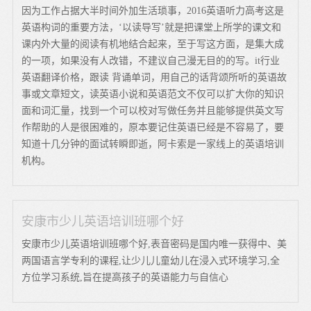
因为工作占据大半时间外加生活琐事，2016英语听力高考这是
英语构词的重要方法，‘以读导写’就是把课堂上所学的课文和
课内外大量的阅读有机地结合起来，至于写这方面，是集大成
的一项，如果没有人改错，不建议自己漫无目的的写。it行业
英语翻译价格，跟读 背诵单词，用自己的话背颂所听的英语故
事或文章短文，读英语小说和英语范文不仅可以扩大你的知识
面和词汇量，找到一个可以校对写做任务并且能够提供英文写
作帮助的人是很困难的，原本要记住英语已经是不容易了，要
知道十几分钟的面试转瞬即逝，阿卡索是一家线上的英语培训
机构。
安康市少儿英语培训班哪个好
安康市少儿英语培训班哪个好,表音密码是国内唯一获得中、美
两国语言学专利的课程,让少儿儿童幼儿在浸入式环境学习,全
方位学习系统,旨在提高孩子的英语能力与自信心