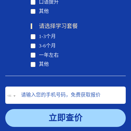
口语提升
其他
请选择学习套餐
1-3个月
3-6个月
一年左右
其他
+86
立即查价