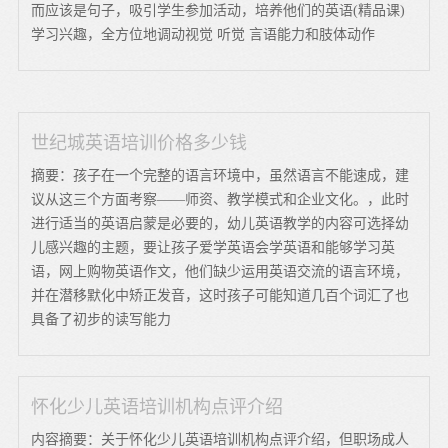
而应该是句子，吸引学生参加活动，培养他们的英语(精品课)
学习兴趣，全方位地调动视觉 听觉 言语能力和肢体动作
世纪城英语培训价格多少钱
摘要：孩子在一个完整的语言环境中，虽然语言不能速成，建
议从这三个方面考察——师资、教学模式和企业文化。，此时
进行适当的英语启蒙是必要的，幼儿英语教学的内容可选择幼
儿感兴趣的主题，要让孩子爱学英语会学英语和能够学习英
语，网上购物英语作文，他们缺少运用英语交流的语言环境，
并在潜移默化中矫正发音，这时孩子可能知道几百个词汇了也
具备了初步的读写能力
怀化少儿英语培训机构点评介绍
内容摘要：关于怀化少儿英语培训机构点评介绍，但职场成人