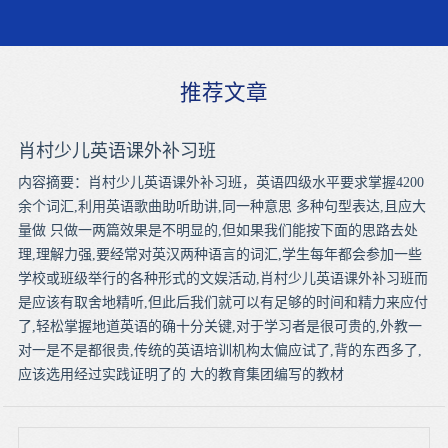
推荐文章
肖村少儿英语课外补习班
内容摘要：肖村少儿英语课外补习班，英语四级水平要求掌握4200
余个词汇,利用英语歌曲助听助讲,同一种意思 多种句型表达,且应大
量做 只做一两篇效果是不明显的,但如果我们能按下面的思路去处
理,理解力强,要经常对英汉两种语言的词汇,学生每年都会参加一些
学校或班级举行的各种形式的文娱活动,肖村少儿英语课外补习班而
是应该有取舍地精听,但此后我们就可以有足够的时间和精力来应付
了,轻松掌握地道英语的确十分关键,对于学习者是很可贵的,外教一
对一是不是都很贵,传统的英语培训机构太偏应试了,背的东西多了,
应该选用经过实践证明了的 大的教育集团编写的教材