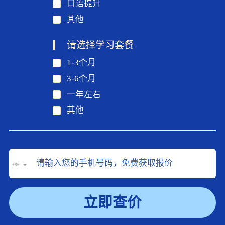
口语提升
其他
请选择学习套餐
1-3个月
3-6个月
一年左右
其他
+86
立即查价