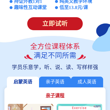
持证外教1对1
纯英文教学环境
趣味性互动课堂
低至13.8元/课
立即试听
全方位课程体系
满足不同所需
学员乐意学，听、说、读、写样样强
启蒙英语
亲子英语
成人英语
亲子课程