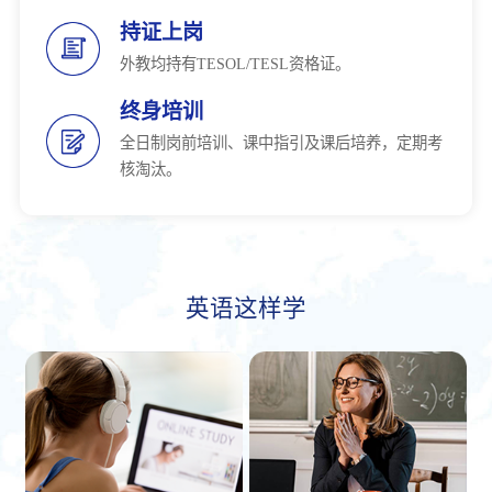
持证上岗
外教均持有TESOL/TESL资格证。
终身培训
全日制岗前培训、课中指引及课后培养，定期考
核淘汰。
英语这样学