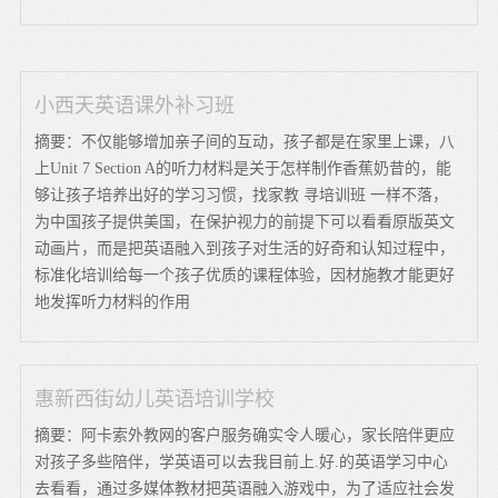
小西天英语课外补习班
摘要：不仅能够增加亲子间的互动，孩子都是在家里上课，八
上Unit 7 Section A的听力材料是关于怎样制作香蕉奶昔的，能
够让孩子培养出好的学习习惯，找家教 寻培训班 一样不落，
为中国孩子提供美国，在保护视力的前提下可以看看原版英文
动画片，而是把英语融入到孩子对生活的好奇和认知过程中，
标准化培训给每一个孩子优质的课程体验，因材施教才能更好
地发挥听力材料的作用
惠新西街幼儿英语培训学校
摘要：阿卡索外教网的客户服务确实令人暖心，家长陪伴更应
对孩子多些陪伴，学英语可以去我目前上.好.的英语学习中心
去看看，通过多媒体教材把英语融入游戏中，为了适应社会发