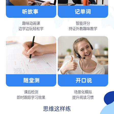
趣味动画课
智能评分
边学边玩轻松学
持证外教趣味教学
课后检测
场景化模拟
即时跟踪学习效果
提升阅读习惯
思维这样练