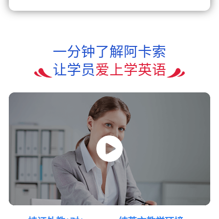
一分钟了解阿卡索
让学员
爱上学英语