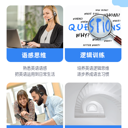
熟悉英语语感
培养英语逻辑思维
把英语运用到日常生活
逐步养成语言习惯