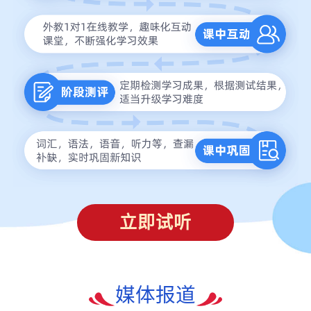
立即试听
媒体报道