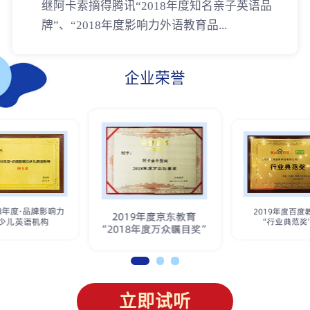
继阿卡索摘得腾讯“2018年度知名亲子英语品
牌”、“2018年度影响力外语教育品...
企业荣誉
立即试听