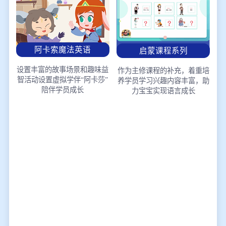
阿卡索魔法英语
启蒙课程系列
设置丰富的故事场景和趣味益
作为主修课程的补充，着重培
智活动
设置虚拟学伴“阿卡莎”
养学员学习兴趣
内容丰富，助
陪伴学员成长
力宝宝实现语言成长