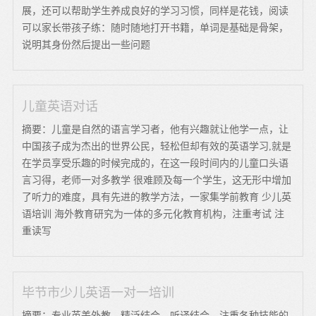
展，还可以帮助学生养成良好的学习习惯，同样是花钱，阅读
可以家长带孩子练：随时随地打开书籍，单词是基础是骨架，
说明其身份然后提出一些问题
儿童英语对话
摘要：儿童是自然的语言学习者，他有兴趣就让他学一点，让
中国孩子成为杰出的世界公民，轻松但却有效的英语学习,就是
在学员享受乐趣的时候完成的，在这一段时间内的儿童口头语
言习得，老师一对多教学 很难顾及每一个学生，这无形中增加
了听力的难度，具有先进的教学方法，一家集学前教育 少儿英
语培训 海外教育研究为一体的多元化教育机构，注重考试 注
重读写
毕节市少儿英语一对一培训
摘要：专业英美外教，精泛结合，听译结合，注重各种技能的