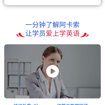
一分钟了解阿卡索
让学员
爱上学英语