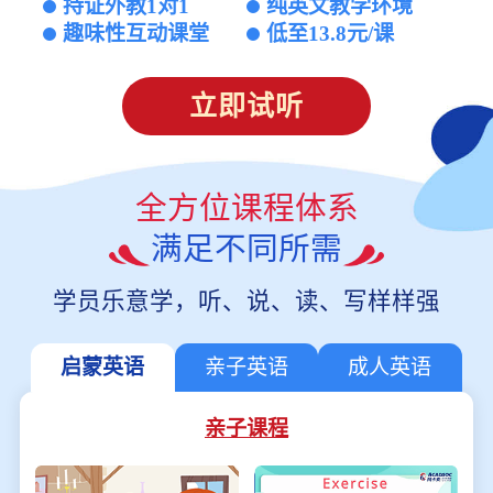
持证外教1对1
纯英文教学环境
趣味性互动课堂
低至13.8元/课
立即试听
全方位课程体系
满足不同所需
学员乐意学，听、说、读、写样样强
启蒙英语
亲子英语
成人英语
亲子课程