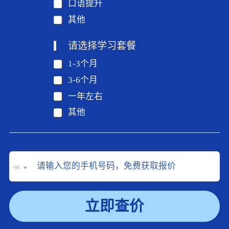
口语提升
其他
请选择学习套餐
1-3个月
3-6个月
一年左右
其他
+86
立即查价