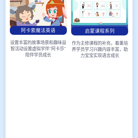
阿卡索魔法英语
启蒙课程系列
设置丰富的故事场景和趣味益
作为主修课程的补充，着重培
智活动
设置虚拟学伴“阿卡莎”
养学员学习兴趣
内容丰富，助
陪伴学员成长
力宝宝实现语言成长