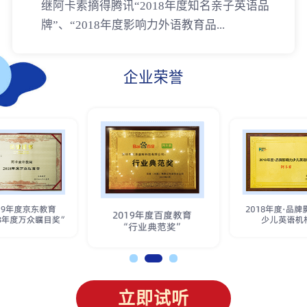
继阿卡索摘得腾讯“2018年度知名亲子英语品
牌”、“2018年度影响力外语教育品...
企业荣誉
立即试听