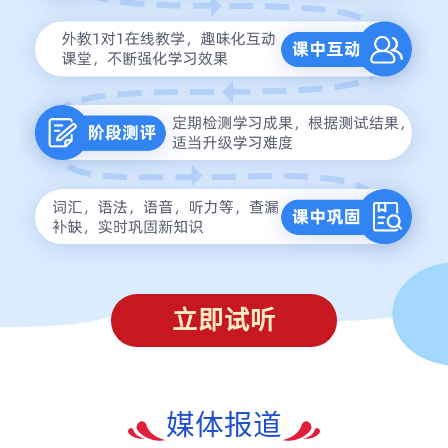
立即试听
媒体报道