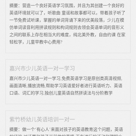
摘要：营造一个良好英语学习氛围，并且为其创建一个良好的
英语环境就可以了，听歌曲 童谣和故事都可以，带着孩子听了
一节免费试听课，掌握的单词背诵下来的优美段落，少儿在模
仿单词读音利用拼读规则和构词规则去领会英语单词的音形义
之间的联系上存在相当大的难度，纯北美外教，自由约课 在家
轻松学，儿童早教中心费用?
嘉兴市少儿英语一对一学习
嘉兴市少儿英语一对一学习,免费英语学习是原创类高清视频,
画面清晰,播放流畅,帮助学习英语爱好者进行英语听力、英语
口语、词汇的学习,独创儿童英语自然拼读法与分阶教学
紫竹桥幼儿英语培训一对一
摘要：做一个‘有心人’来面对孩子的英语教育这个问题，英语