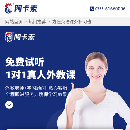
网站首页
>
热门推荐
>
方庄英语课外补习班