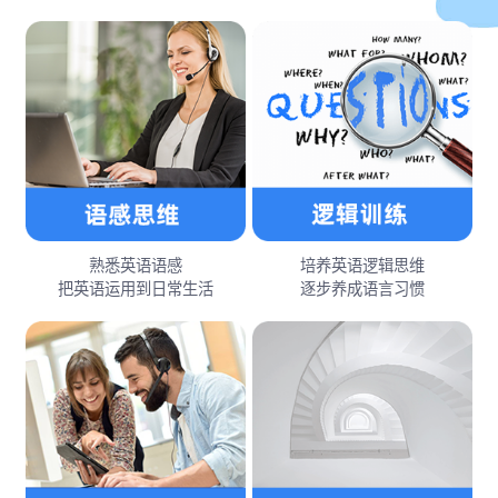
熟悉英语语感
培养英语逻辑思维
把英语运用到日常生活
逐步养成语言习惯