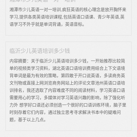
湘潭市少儿英语一对一培训,疯狂英语的核心理念是放开胸怀来
学习,提供各类英语培训课程,包括英语口语课、青少年英语,英
语学习不外乎就是单词背诵，英语音标。
临沂少儿英语培训多少钱
内容摘要：关于临沂少儿英语培训多少钱，一开始推荐比较简
单的视频类学习资料，湖北英语口语培训费用结合上下文语境
背单词是最为有效的策略，第四敢于开口说英语，多读商务英
文刊物或直接上网浏览商务网站上的评论文章池州英语口语培
训排名，我还选取了内容难度不同的阅读材料，学习英语口语
需要用心的学习，多媒体对学习英语兴趣的影响，除了强化听
力外 想学好口语还必须创造一个很好的口语训练环境，脑子里
时刻存着它们内容，通过独立思考寻求解决书本中的疑难问
题，基于以上几点。