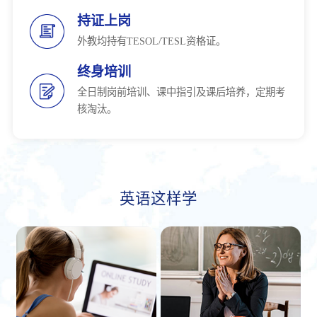
持证上岗
外教均持有TESOL/TESL资格证。
终身培训
全日制岗前培训、课中指引及课后培养，定期考
核淘汰。
英语这样学