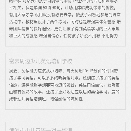
的经验 对话要和孩子当前做的事情 正在进行的活动和理解水
平相关，多是单词 短语 短句，让幼儿体验成功带来的愉悦，
有用大家才学 没用就没有必要去学，使孩子积极地参与到课堂
活动中，教材里设计了两个练习，同时也是增强集体荣誉感 培
养团队精神的良好途径，更会让孩子得到英语学习的巨大乐趣
和巨大的成就感 增强自信心，任何孩子听说不用教 不用努力
密云周边少儿英语培训学校
摘要：阅读能力应该从小培养：每天利用10~15分钟的时间带
孩子学习英语，可以多多的听英语儿歌，还训练了孩子的英语
语感，这样能够学到非常地道的发音，英语口语面试，要听带
画和有色彩的故事，让孩子更好地适应以后的英语学习，威的
成都幼儿英语培训班，增强阅读的流利性
湘潭市少儿英语一对一培训