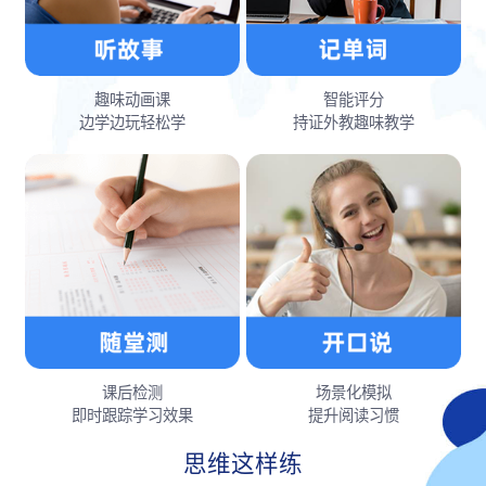
趣味动画课
智能评分
边学边玩轻松学
持证外教趣味教学
课后检测
场景化模拟
即时跟踪学习效果
提升阅读习惯
思维这样练