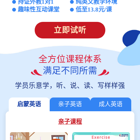
持证外教1对1
纯英文教学环境
趣味性互动课堂
低至13.8元/课
立即试听
全方位课程体系
满足不同所需
学员乐意学，听、说、读、写样样强
启蒙英语
亲子英语
成人英语
亲子课程