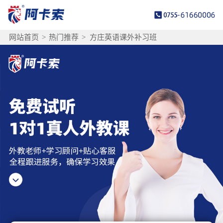
网站首页
>
热门推荐
>
方庄英语课外补习班