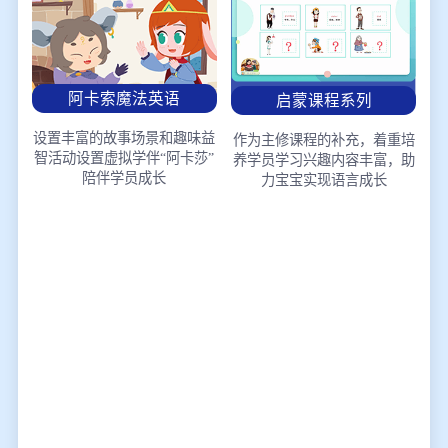
阿卡索魔法英语
启蒙课程系列
设置丰富的故事场景和趣味益
作为主修课程的补充，着重培
智活动
设置虚拟学伴“阿卡莎”
养学员学习兴趣
内容丰富，助
陪伴学员成长
力宝宝实现语言成长