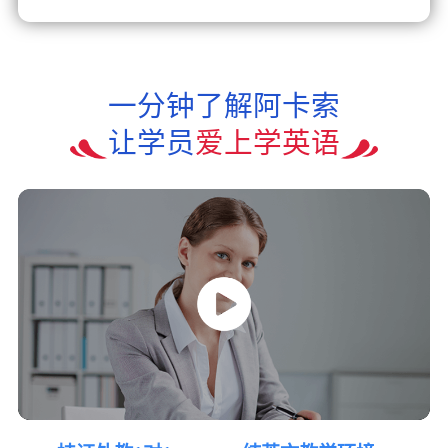
一分钟了解阿卡索
让学员
爱上学英语