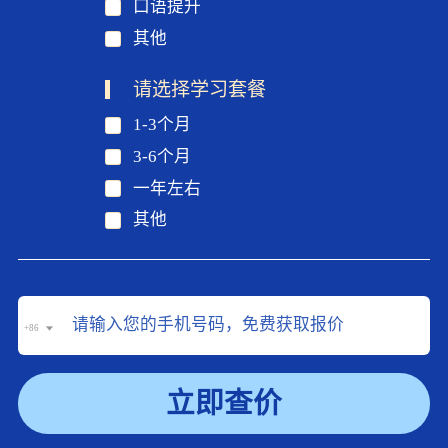
口语提升
其他
请选择学习套餐
1-3个月
3-6个月
一年左右
其他
+86
立即查价