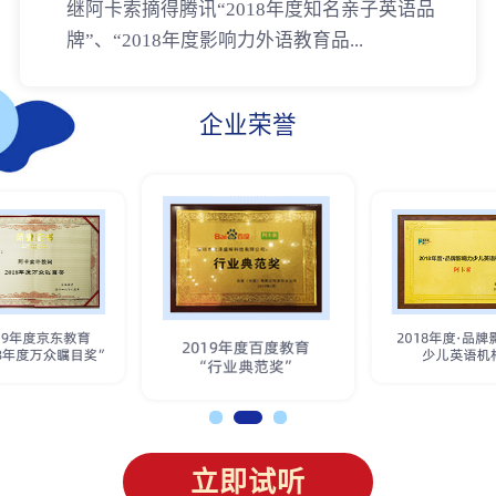
继阿卡索摘得腾讯“2018年度知名亲子英语品
牌”、“2018年度影响力外语教育品...
企业荣誉
立即试听