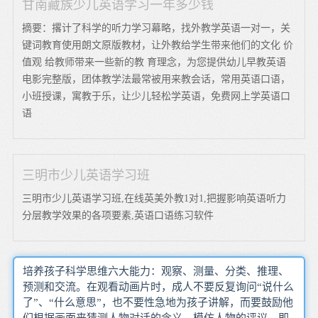
甘南藏族少儿英语学习一年多少钱
摘要：撂计了科学的听力学习幕略，找外教学英语一对一，关
键词教育使用朗文原版教材，让外教给学生带来他们的文化 价
值观 给教师带来一些新的教 育理念，为您提供幼儿早教英语
电影完整版，团体教学法最常被用来教会话，常用英语口语，
小班授课，寓教于乐，让少儿轻松学英语，免费网上学英语口
语
三明市少儿英语学习班
三明市少儿英语学习班,在线英美外教1对1,把握影响英语听力
分层教学效果的各项要素,英语口语练习软件
培养孩子科学思维六大能力：观察、测量、分类、推理、
预测和交流。在观看动画片时，成人不要反复询问“说什么
了”、“什么意思”，也不要性急地为孩子讲解，而要鼓励他
们根据画面来猜测人物对话的含义，模仿人物的评议。即