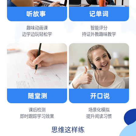
趣味动画课
智能评分
边学边玩轻松学
持证外教趣味教学
课后检测
场景化模拟
即时跟踪学习效果
提升阅读习惯
思维这样练