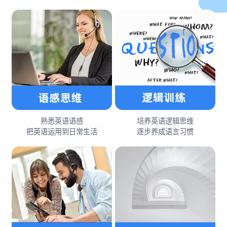
熟悉英语语感
培养英语逻辑思维
把英语运用到日常生活
逐步养成语言习惯