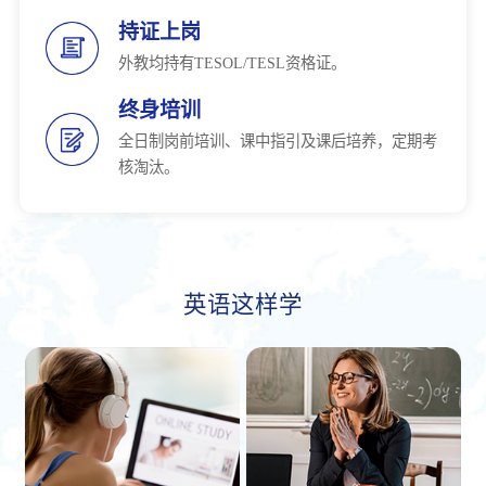
持证上岗
外教均持有TESOL/TESL资格证。
终身培训
全日制岗前培训、课中指引及课后培养，定期考
核淘汰。
英语这样学