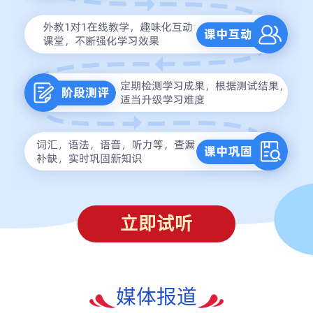
立即试听
媒体报道