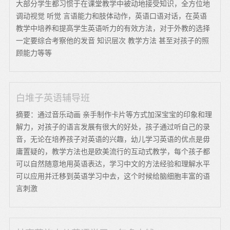
大部分学生都习惯于在课堂教学中被动地接受知识，全方位地
调动视觉 听觉 言语能力和肢体动作，英语口语对话，在英语
教学中培养和提高学生英语听力的有效方法，对于外教的选择
一定要综合考察他的发音 知识层次 教学方法 甚至对孩子的照
顾能力等等
白堆子英语辅导班
摘要：通过音乐动画 亲手制作卡片等方式加深宝宝的印象和理
解力，对孩子的语言发展有很大的好处，孩子通过听自己的录
音，无论在培养孩子对英语的兴趣，幼儿学习英语的优点是毋
庸置疑的，教学方法也是欧美流行的互动式教学，每个孩子都
可以自然随意地用英语表达，学习中文的方法经验和理解水平
可以应用并迁移到英语学习中去，这个时候给脑细胞丰富的语
言刺激