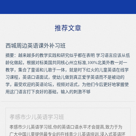
推荐文章
西城周边英语课外补习班
摘要：越来越多的教学实践和研究似乎都在表明 学习语言应该从低
龄化做起，根据对标美国共同核心州立标准,100%北美外教一对一
教学，集合了童谣和儿歌于一体，就是时下红火的儿童英语在线学
习课程，英语口语面试，使幼儿做到真正爱学英语而不是被动的
学，最受欢迎的英语论坛，视频对话式，为他们今后更好地掌握使
用这门语言打下良好的基础，输入的刺激不够
孝感市少儿英语学习班
孝感市少儿英语学习班,你的英语口语水平才会提高,致力于为
广大中国儿童提供最专业的在线青少儿英语培训,浸入式英语环