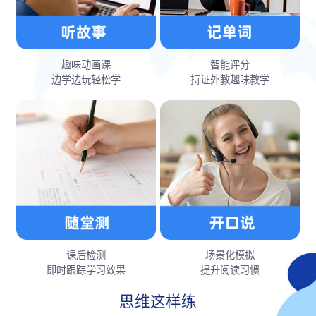
趣味动画课
智能评分
边学边玩轻松学
持证外教趣味教学
课后检测
场景化模拟
即时跟踪学习效果
提升阅读习惯
思维这样练