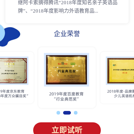
继阿卡索摘得腾讯“2018年度知名亲子英语品
牌”、“2018年度影响力外语教育品...
企业荣誉
立即试听