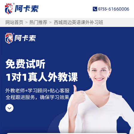
网站首页
>
热门推荐
>
西城周边英语课外补习班