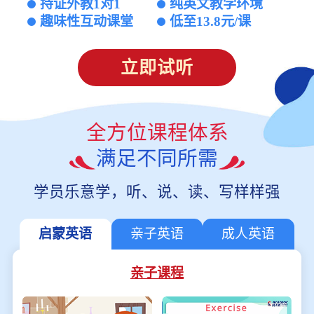
持证外教1对1
纯英文教学环境
趣味性互动课堂
低至13.8元/课
立即试听
全方位课程体系
满足不同所需
学员乐意学，听、说、读、写样样强
启蒙英语
亲子英语
成人英语
亲子课程