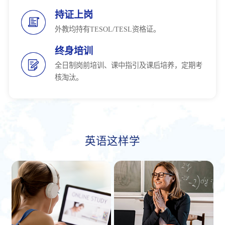
持证上岗
外教均持有TESOL/TESL资格证。
终身培训
全日制岗前培训、课中指引及课后培养，定期考
核淘汰。
英语这样学