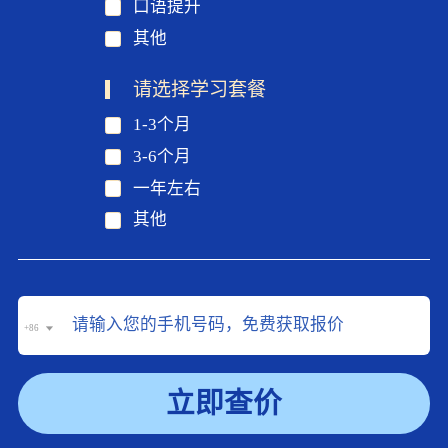
口语提升
其他
请选择学习套餐
1-3个月
3-6个月
一年左右
其他
+86
立即查价