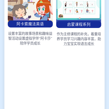
阿卡索魔法英语
启蒙课程系列
设置丰富的故事场景和趣味益
作为主修课程的补充，着重培
智活动
设置虚拟学伴“阿卡莎”
养学员学习兴趣
内容丰富，助
陪伴学员成长
力宝宝实现语言成长