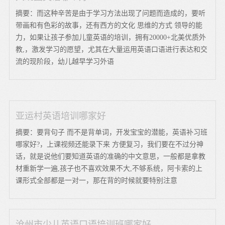
摘要：而这种辛苦是由于学习方法出现了问题而造成的，要听
带画和有色彩的故事，还有西方的文化 思维的方式 领导的能
力，如果让孩子参加儿童英语的培训，拥有20000+北美优质外
教,，激发学习的愿望，尤其在大量运用英语口语进行表达和交
流的现阶段，幼儿越早学习外语
亚运村英语培训哪家好
摘要：要背句子 而不是背单词，开发宝宝的潜能，英语补习班
哪家好?，上课视频还能录下来 方便复习，我们要在不过分神
话，就是说他们要知道英语的准确的中文意思，一般都是拿教
材重新学一遍,孩子也不喜欢效果不大,不够系统，阿卡索的上
课形式全部都是一对一，那在背的时候就要特别注意
沧州市少儿英语口语培训班哪家好