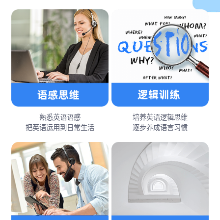
熟悉英语语感
培养英语逻辑思维
把英语运用到日常生活
逐步养成语言习惯