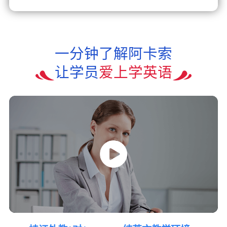
一分钟了解阿卡索
让学员
爱上学英语