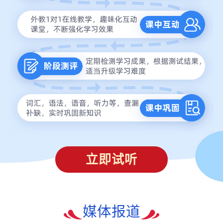
立即试听
媒体报道