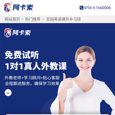
网站首页
>
热门推荐
>
官园英语课外补习班