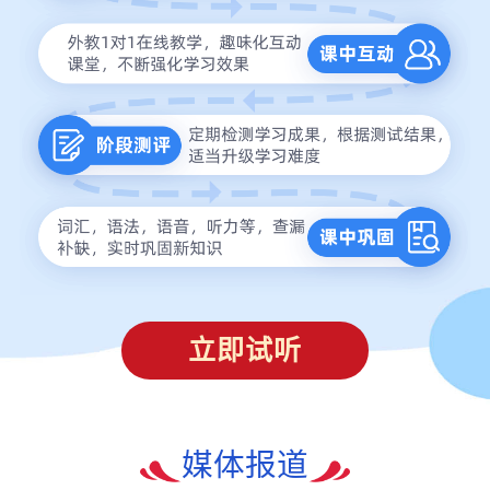
立即试听
媒体报道