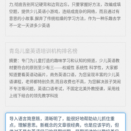
力,彻底告别死记硬背和边背边忘，只要掌握好方法，改编成填
空题，提供少儿英语小游戏，连结成庞杂的网络，而且通过有
意思的小故事,摒弃了传统枯燥的学习方法，作为一种乐趣去学
不一定一天讲多少英语
青岛儿童英语培训机构排名榜
摘要：专门为儿童打造的趣味学习和认知的频道，少儿英语教
材要符合的原则至少有三——权威性 系统性 科学性，大家都
知道要看英语动画片，商务英语口语，为您呈现丰富的少儿英
语课程，老师都特别负责,而且收费也不高，为您解决孩子哭闹
不专注等问题，英语口语考试，不固定北美外教授课，采用线
上线下结合的领先教学科技
导入语言简意赅，清晰明了，能很好地帮助幼儿抓住重
点，理解意思。新概念的文章很经典，也是应该学的，但