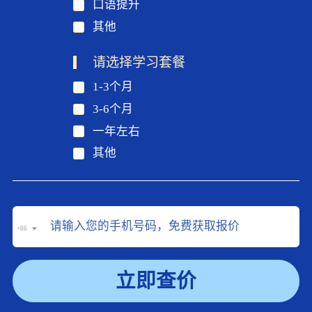
口语提升
其他
请选择学习套餐
1-3个月
3-6个月
一年左右
其他
+86
立即查价