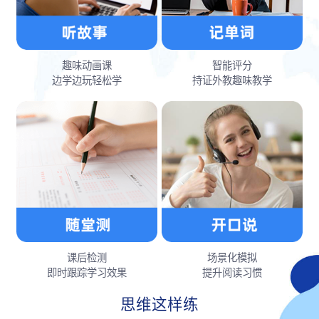
趣味动画课
智能评分
边学边玩轻松学
持证外教趣味教学
课后检测
场景化模拟
即时跟踪学习效果
提升阅读习惯
思维这样练