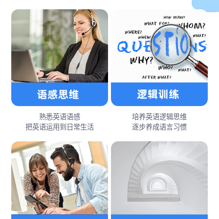
熟悉英语语感
培养英语逻辑思维
把英语运用到日常生活
逐步养成语言习惯