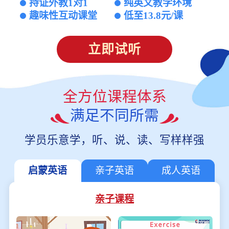
持证外教1对1
纯英文教学环境
趣味性互动课堂
低至13.8元/课
立即试听
全方位课程体系
满足不同所需
学员乐意学，听、说、读、写样样强
启蒙英语
亲子英语
成人英语
亲子课程