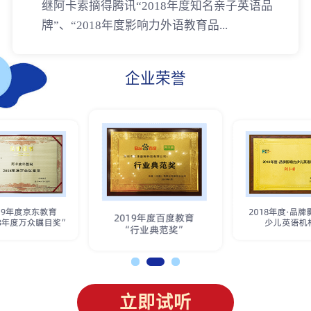
继阿卡索摘得腾讯“2018年度知名亲子英语品
牌”、“2018年度影响力外语教育品...
企业荣誉
立即试听