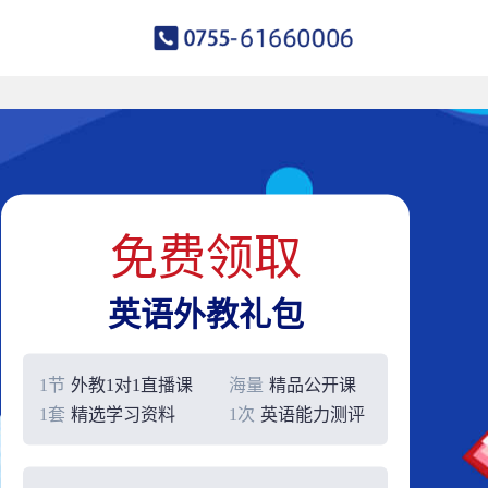
免费领取
英语外教礼包
1节
外教1对1直播课
海量
精品公开课
1套
精选学习资料
1次
英语能力测评