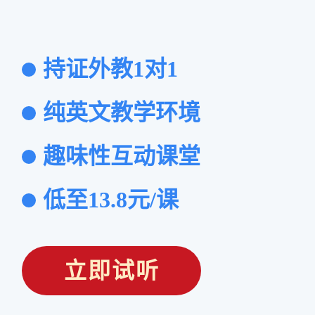
持证外教1对1
纯英文教学环境
趣味性互动课堂
低至13.8元/课
立即试听