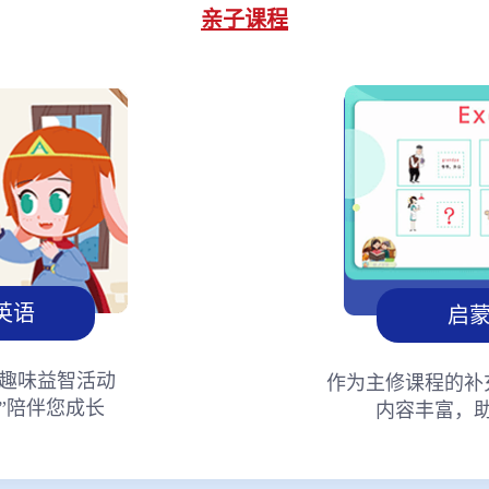
亲子课程
英语
启
趣味益智活动
作为主修课程的补
”陪伴您成长
内容丰富，