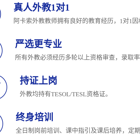
真人外教1对1
阿卡索外教教师拥有良好的教育经历，1对
严选更专业
所有外教必须经历多轮以上资格审查，录
持证上岗
外教均持有TESOL/TESL
终身培训
全日制岗前培训、课中指引及课后培养，定