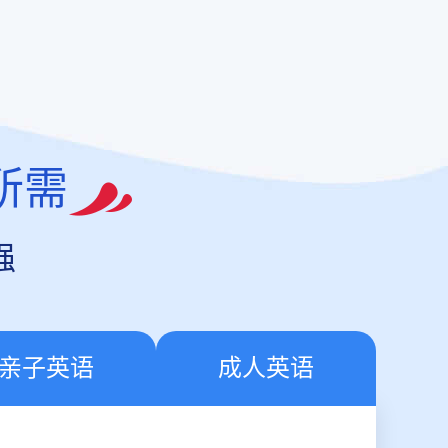
所需
强
亲子英语
成人英语