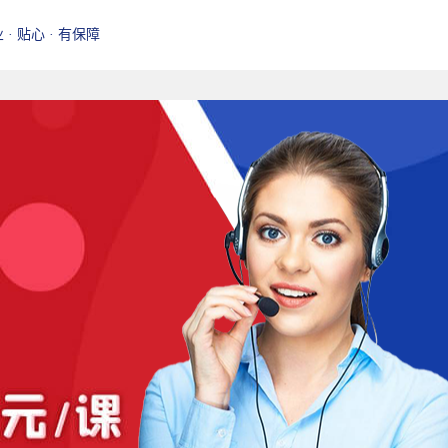
业 · 贴心 · 有保障