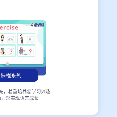
蒙课程系列
充，着重培养您学习兴趣
助力您实现语言成长