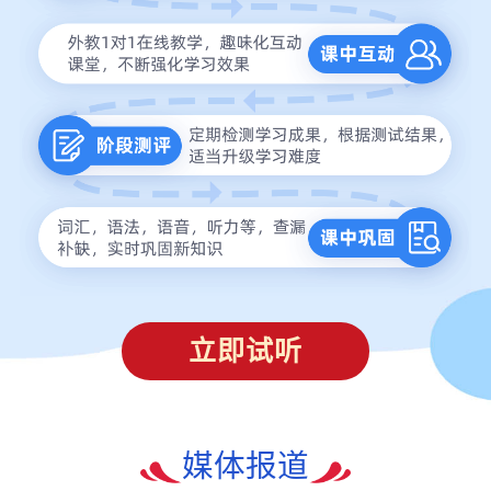
立即试听
媒体报道