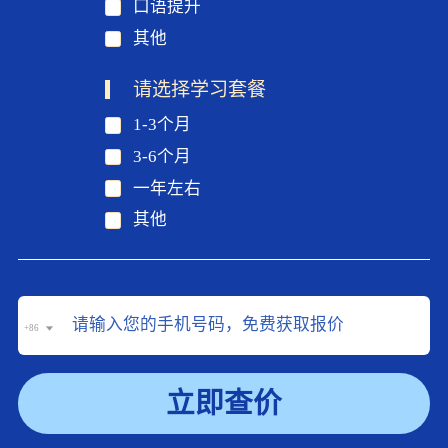
口语提升
其他
请选择学习套餐
1-3个月
3-6个月
一年左右
其他
+86
立即查价