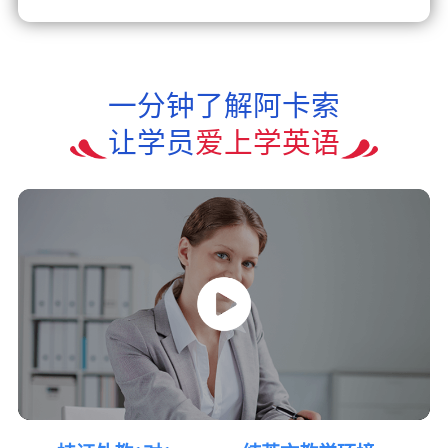
一分钟了解阿卡索
让学员
爱上学英语