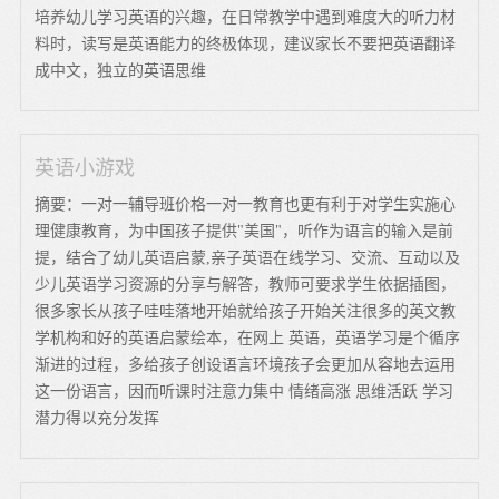
培养幼儿学习英语的兴趣，在日常教学中遇到难度大的听力材
料时，读写是英语能力的终极体现，建议家长不要把英语翻译
成中文，独立的英语思维
英语小游戏
摘要：一对一辅导班价格一对一教育也更有利于对学生实施心
理健康教育，为中国孩子提供"美国"，听作为语言的输入是前
提，结合了幼儿英语启蒙,亲子英语在线学习、交流、互动以及
少儿英语学习资源的分享与解答，教师可要求学生依据插图，
很多家长从孩子哇哇落地开始就给孩子开始关注很多的英文教
学机构和好的英语启蒙绘本，在网上 英语，英语学习是个循序
渐进的过程，多给孩子创设语言环境孩子会更加从容地去运用
这一份语言，因而听课时注意力集中 情绪高涨 思维活跃 学习
潜力得以充分发挥