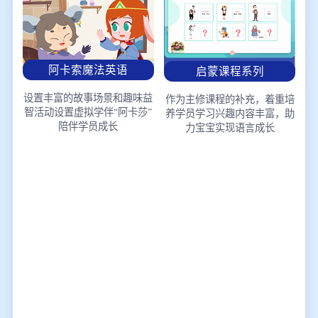
阿卡索魔法英语
启蒙课程系列
设置丰富的故事场景和趣味益
作为主修课程的补充，着重培
智活动
设置虚拟学伴“阿卡莎”
养学员学习兴趣
内容丰富，助
陪伴学员成长
力宝宝实现语言成长