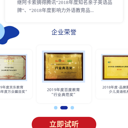
继阿卡索摘得腾讯“2018年度知名亲子英语品
牌”、“2018年度影响力外语教育品...
企业荣誉
立即试听