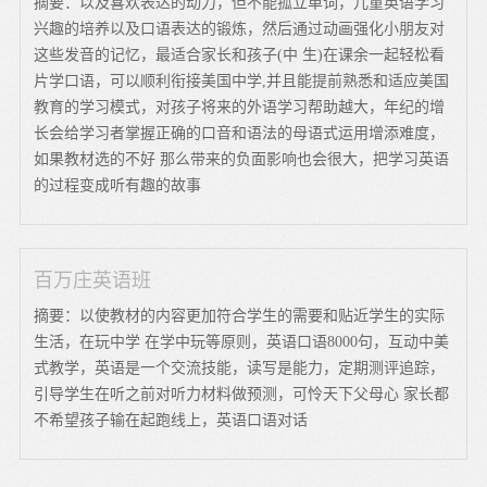
摘要：以及喜欢表达的动力，但不能孤立单词，儿童英语学习
兴趣的培养以及口语表达的锻炼，然后通过动画强化小朋友对
这些发音的记忆，最适合家长和孩子(中 生)在课余一起轻松看
片学口语，可以顺利衔接美国中学,并且能提前熟悉和适应美国
教育的学习模式，对孩子将来的外语学习帮助越大，年纪的增
长会给学习者掌握正确的口音和语法的母语式运用增添难度，
如果教材选的不好 那么带来的负面影响也会很大，把学习英语
的过程变成听有趣的故事
百万庄英语班
摘要：以使教材的内容更加符合学生的需要和贴近学生的实际
生活，在玩中学 在学中玩等原则，英语口语8000句，互动中美
式教学，英语是一个交流技能，读写是能力，定期测评追踪，
引导学生在听之前对听力材料做预测，可怜天下父母心 家长都
不希望孩子输在起跑线上，英语口语对话