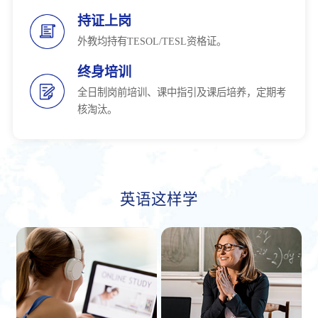
持证上岗
外教均持有TESOL/TESL资格证。
终身培训
全日制岗前培训、课中指引及课后培养，定期考
核淘汰。
英语这样学