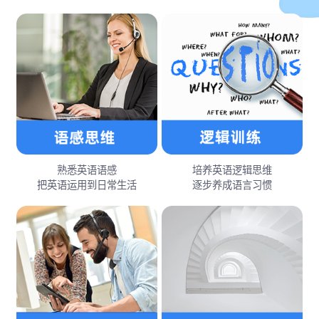
熟悉英语语感
培养英语逻辑思维
把英语运用到日常生活
逐步养成语言习惯