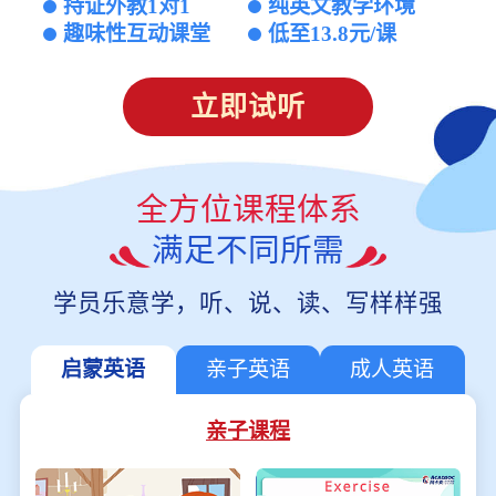
持证外教1对1
纯英文教学环境
趣味性互动课堂
低至13.8元/课
立即试听
全方位课程体系
满足不同所需
学员乐意学，听、说、读、写样样强
启蒙英语
亲子英语
成人英语
亲子课程