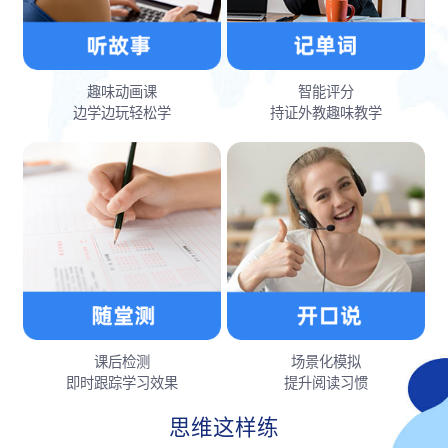
趣味动画课
智能评分
边学边玩轻松学
持证外教趣味教学
课后检测
场景化模拟
即时跟踪学习效果
提升阅读习惯
思维这样练