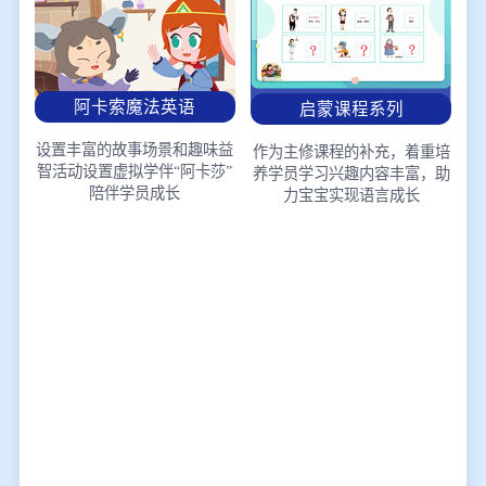
阿卡索魔法英语
启蒙课程系列
设置丰富的故事场景和趣味益
作为主修课程的补充，着重培
智活动
设置虚拟学伴“阿卡莎”
养学员学习兴趣
内容丰富，助
陪伴学员成长
力宝宝实现语言成长