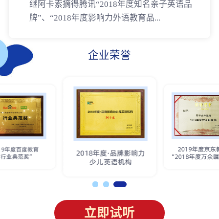
继阿卡索摘得腾讯“2018年度知名亲子英语品
牌”、“2018年度影响力外语教育品...
企业荣誉
立即试听