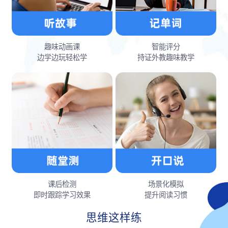
趣味动画课
智能评分
边学边玩轻松学
持证外教趣味教学
课后检测
场景化模拟
即时跟踪学习效果
提升阅读习惯
思维这样练