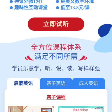
持证外教1对1
纯英文教学环境
趣味性互动课堂
低至13.8元/课
立即试听
全方位课程体系
满足不同所需
学员乐意学，听、说、读、写样样强
启蒙英语
亲子英语
成人英语
亲子课程