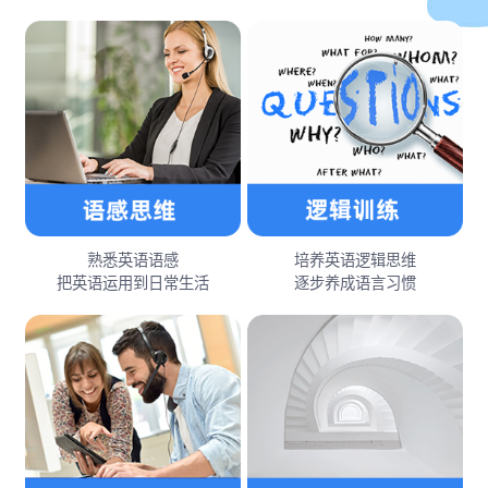
熟悉英语语感
培养英语逻辑思维
把英语运用到日常生活
逐步养成语言习惯