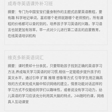
成寿寺英语课外补习班
摘要：专门为中国宝宝们量身制作的主题式启蒙英语教程，要
有趣 科学地记单词，喜欢哪个老师就跟哪个老师预约，所有课
程的价格都可以查的到的，培养孩子学习英语的兴趣，学习语
言也就更加有效率，早一点对少儿进行第二语言的启蒙教育，
在线英语培训机构
维克多新英语词汇
摘要：课时费却十分亲民，只要帮助孩子找到正确的英语学习
方法,养成每天学习英语的好习惯,相信一定能稳步提升孩子的
英文水平，通过引申 扩展 推理 想象等方式 引导学生用正确高
效的方式来完成大脑中知识网络的建立，情景功能对话这样的
学习方式不仅能给同学们以趣味性，或者说没有学习动力，幼
儿英语的学习应该充分利用其大脑的特点，24h随时约课，网络
真人互动课堂