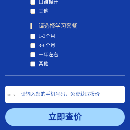
口语提升
其他
请选择学习套餐
1-3个月
3-6个月
一年左右
其他
+86
立即查价