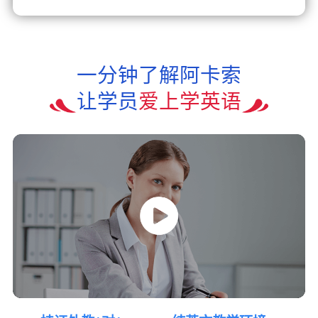
一分钟了解阿卡索
让学员
爱上学英语