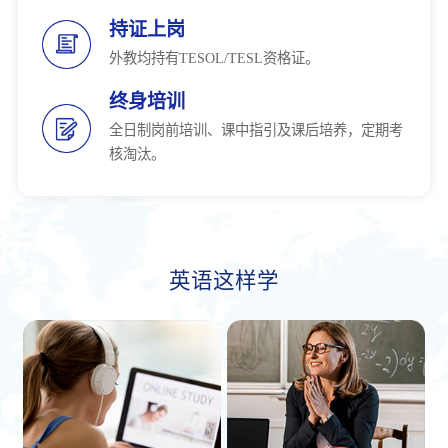
持证上岗
外教均持有TESOL/TESL资格证。
终身培训
全日制岗前培训、课中指引及课后培养，定期考
核淘汰。
英语这样学