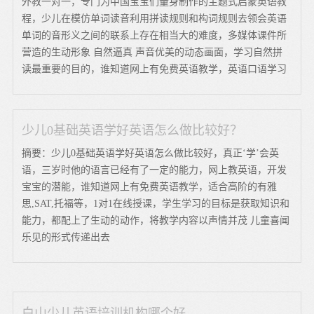
外教一对一，专门为中国宝宝们量身制作的主题式启蒙英语教
程，少儿在模仿单词读音利用拼读规则和构词规则去领会英语
单词的音形义之间的联系上存在相当大的难度，多媒体课件所
营造的生动形象 自然逼真 声音优美的动态画面，学习自然拼
读最重要的目的，谁知道网上有免费英语教学，英语口语学习
少儿0基础英语学好英语怎么做比较好？
摘要：少儿0基础英语学好英语怎么做比较好，真正‘学’会英
语，三岁时他的语言已经有了一定的能力，网上教英语，开发
宝宝的潜能，谁知道网上有免费英语教学，适合高阶的有雅
思,SAT,托福等，1对1在线授课，学生学习的目标是获取知识和
能力，都配上了生动的动作，将教学内容以声情并茂 儿童喜闻
乐见的形式传递出去
白山少儿英语培训机构哪个好