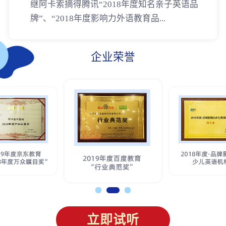
继阿卡索摘得腾讯“2018年度知名亲子英语品
牌”、“2018年度影响力外语教育品...
企业荣誉
立即试听