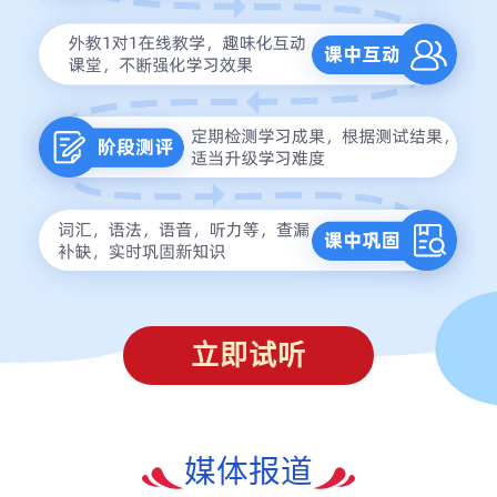
立即试听
媒体报道