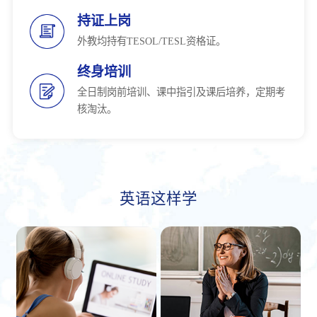
持证上岗
外教均持有TESOL/TESL资格证。
终身培训
全日制岗前培训、课中指引及课后培养，定期考
核淘汰。
英语这样学