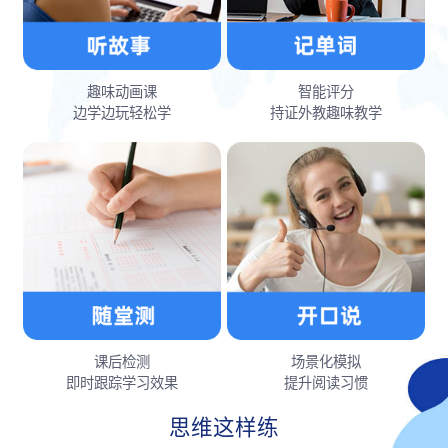
趣味动画课
智能评分
边学边玩轻松学
持证外教趣味教学
课后检测
场景化模拟
即时跟踪学习效果
提升阅读习惯
思维这样练