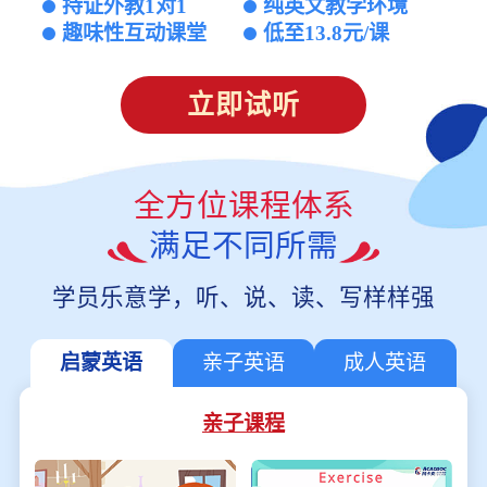
持证外教1对1
纯英文教学环境
趣味性互动课堂
低至13.8元/课
立即试听
全方位课程体系
满足不同所需
学员乐意学，听、说、读、写样样强
启蒙英语
亲子英语
成人英语
亲子课程