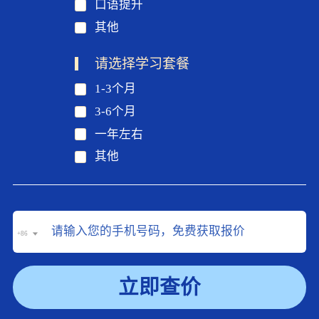
口语提升
其他
请选择学习套餐
1-3个月
3-6个月
一年左右
其他
+86
立即查价