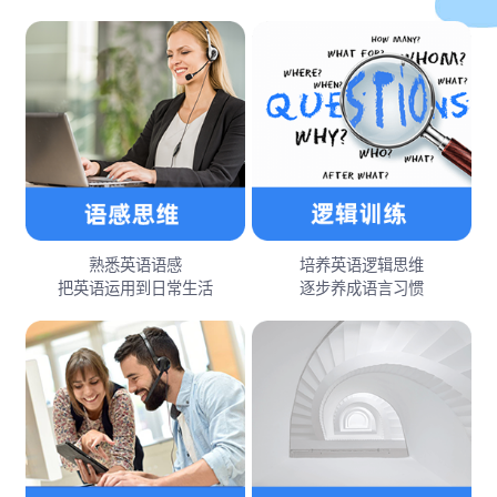
熟悉英语语感
培养英语逻辑思维
把英语运用到日常生活
逐步养成语言习惯