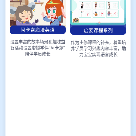
阿卡索魔法英语
启蒙课程系列
设置丰富的故事场景和趣味益
作为主修课程的补充，着重培
智活动
设置虚拟学伴“阿卡莎”
养学员学习兴趣
内容丰富，助
陪伴学员成长
力宝宝实现语言成长