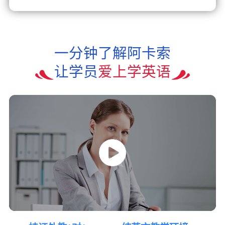
一分钟了解阿卡索
让学员
爱上学英语