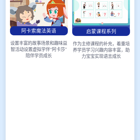
阿卡索魔法英语
启蒙课程系列
设置丰富的故事场景和趣味益
作为主修课程的补充，着重培
智活动
设置虚拟学伴“阿卡莎”
养学员学习兴趣
内容丰富，助
陪伴学员成长
力宝宝实现语言成长