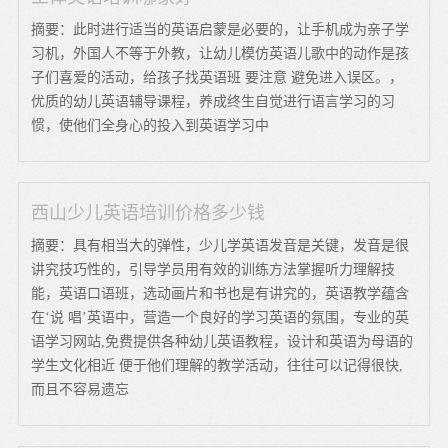
摘要：此时进行适当的英语启蒙是必要的，让手机成为亲子学
习机，外国人不等于外教，让幼儿模仿英语儿歌中的动作是孩
子们喜爱的活动，给孩子找英语班 要注意 避免进入误区。，
优质的幼儿英语辅导课程，养成终生自觉进行语言学习的习
惯，使他们全身心的投入到英语学习中
西山少儿英语培训价格多少钱
摘要：具有相当大的弹性，少儿学英语发音是关键，发音是很
讲究技巧性的，引导学员用有效的训练方法掌握听力理解技
能，英语口语班，选动画片和书也是有讲究的，英语教学蕴含
在‘说 唱’英语中，营造一个良好的学习英语的氛围，专业的英
语学习网站,免费提供各种幼儿英语教程，设计和英语为母语的
学生文化相近 便于他们理解的教学活动，往往可以记得很快,
而且不容易遗忘