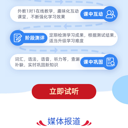
立即试听
媒体报道