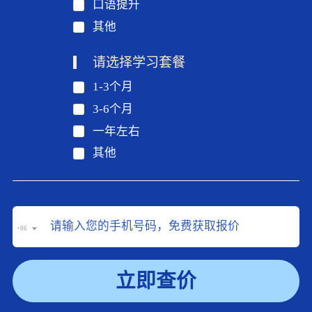
口语提升
其他
请选择学习套餐
1-3个月
3-6个月
一年左右
其他
+86
立即查价