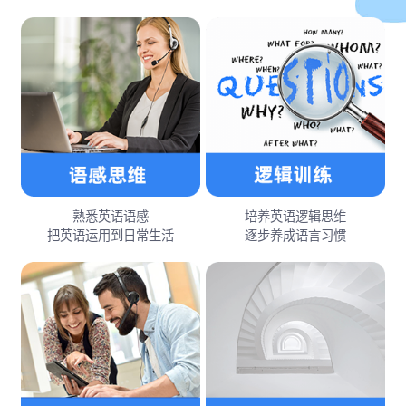
熟悉英语语感
培养英语逻辑思维
把英语运用到日常生活
逐步养成语言习惯