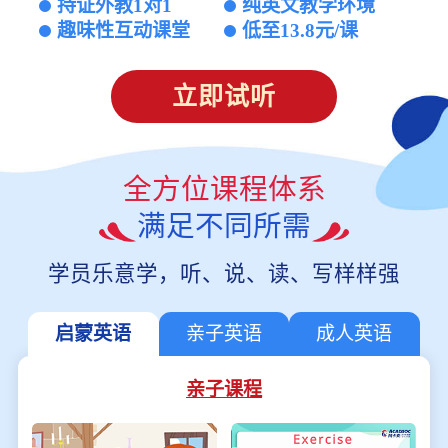
持证外教1对1
纯英文教学环境
趣味性互动课堂
低至13.8元/课
立即试听
全方位课程体系
满足不同所需
学员乐意学，听、说、读、写样样强
启蒙英语
亲子英语
成人英语
亲子课程