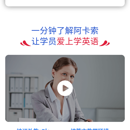
一分钟了解阿卡索
让学员
爱上学英语