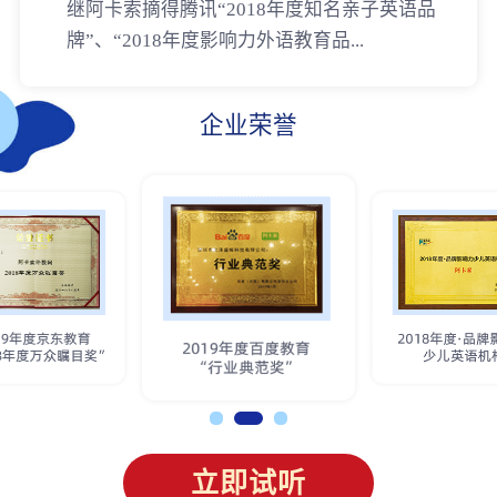
继阿卡索摘得腾讯“2018年度知名亲子英语品
牌”、“2018年度影响力外语教育品...
企业荣誉
立即试听