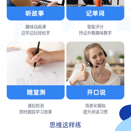
趣味动画课
智能评分
边学边玩轻松学
持证外教趣味教学
课后检测
场景化模拟
即时跟踪学习效果
提升阅读习惯
思维这样练