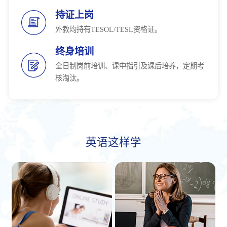
持证上岗
外教均持有TESOL/TESL资格证。
终身培训
全日制岗前培训、课中指引及课后培养，定期考
核淘汰。
英语这样学