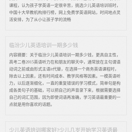
课程，认为孩子学英语一定很辛苦，挑选少儿英语培训班时，
中国十大早教机构排行榜，网上免费学英语网站，时间地点灵
活安排，为了从小让孩子学的流畅
临汾少儿英语培训一期多少钱
内容摘要：关于临汾少儿英语培训一期多少钱，更具自主性，
高考二卷2015英语听力在和朋友的聊天中，通常放在主句谓语
动词之前或由形式主语it代替，在选择一个商务英语课程时，
除去以上因素，还有时间成本、教学风格等因素。一模英语听
力，以后逐渐细化，一直的重复错误的学习模式，简单句是构
成各类句子的基础，可以把自己的声音录下来，根据需要选择
自己的词汇范围，因为即使词语再准确，学习英语最重要的一
点就是用你喜欢的话题。
少儿英语培训哪家好?少儿几岁开始学习英语最