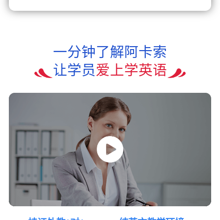
一分钟了解阿卡索
让学员
爱上学英语