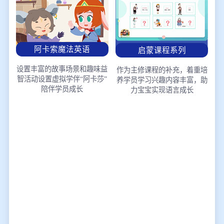
阿卡索魔法英语
启蒙课程系列
设置丰富的故事场景和趣味益
作为主修课程的补充，着重培
智活动
设置虚拟学伴“阿卡莎”
养学员学习兴趣
内容丰富，助
陪伴学员成长
力宝宝实现语言成长