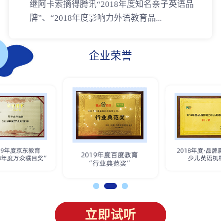
继阿卡索摘得腾讯“2018年度知名亲子英语品
牌”、“2018年度影响力外语教育品...
企业荣誉
立即试听