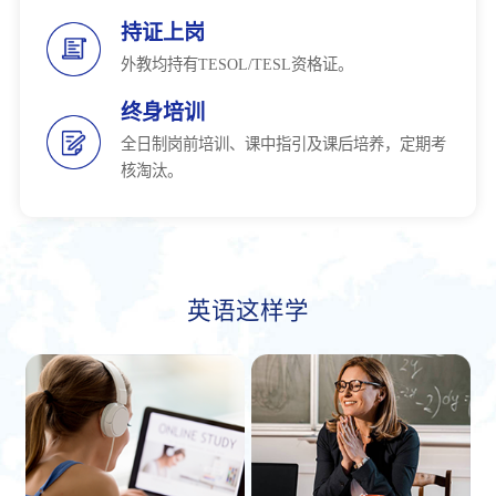
持证上岗
外教均持有TESOL/TESL资格证。
终身培训
全日制岗前培训、课中指引及课后培养，定期考
核淘汰。
英语这样学