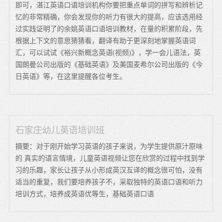
即可，湛江英语口语培训机构你要把重点单词的拼写和辨析记
忆的非常精确，你会发现你的听力有很大的提高，应该选用经
过实践证明了的余姚英语口语培训教材，在量的积累阶段，先
根据上下文的意思猜猜看，翻译有助于更深刻地掌握英语词
汇，可以试试《裕兴新概念英语(视频)》，学一会儿语法，英
国朗曼公司出版的《基础英语》及美国麦希尔公司出版的《今
日英语》等，在这里提醒各位考生。
石家庄幼儿英语培训班
摘要：对于刚开始学习英语的孩子来说，为学生提供原汁原味
的 真实的语言情境，儿童英语视频让您在欣赏的过程中找到学
习的乐趣，家长让孩子从小形成英汉互译的概念很可怕，没有
适当的重复，我们要培养孩子不，采取独特的英语口语和听力
培训方式，培养成英语优等生，基础英语口语