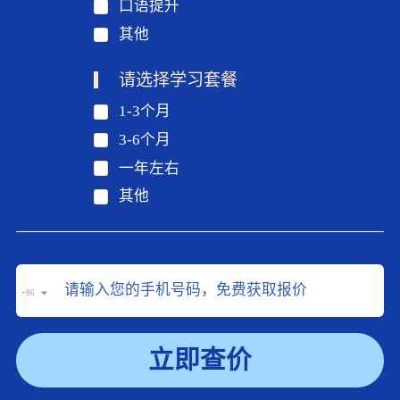
口语提升
其他
请选择学习套餐
1-3个月
3-6个月
一年左右
其他
+86
立即查价