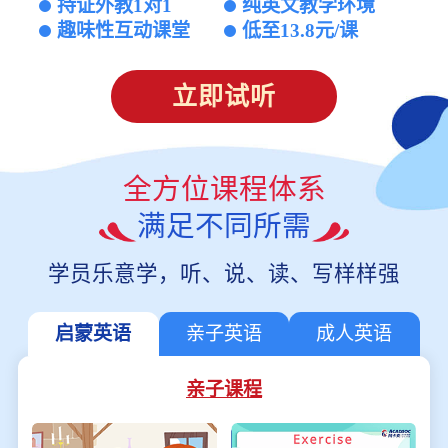
持证外教1对1
纯英文教学环境
趣味性互动课堂
低至13.8元/课
立即试听
全方位课程体系
满足不同所需
学员乐意学，听、说、读、写样样强
启蒙英语
亲子英语
成人英语
亲子课程