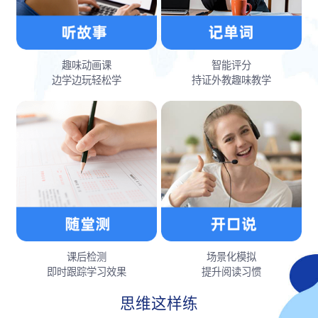
趣味动画课
智能评分
边学边玩轻松学
持证外教趣味教学
课后检测
场景化模拟
即时跟踪学习效果
提升阅读习惯
思维这样练