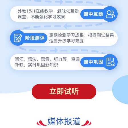
立即试听
媒体报道