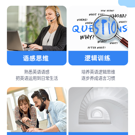
熟悉英语语感
培养英语逻辑思维
把英语运用到日常生活
逐步养成语言习惯