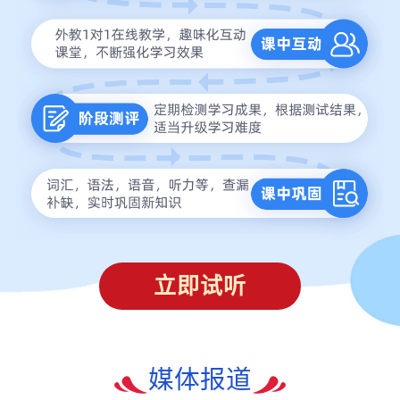
立即试听
媒体报道