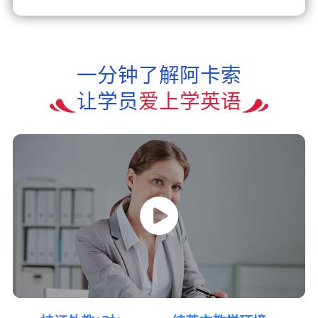
一分钟了解阿卡索
让学员
爱上学英语