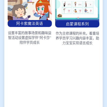
阿卡索魔法英语
启蒙课程系列
设置丰富的故事场景和趣味益
作为主修课程的补充，着重培
智活动
设置虚拟学伴“阿卡莎”
养学员学习兴趣
内容丰富，助
陪伴学员成长
力宝宝实现语言成长