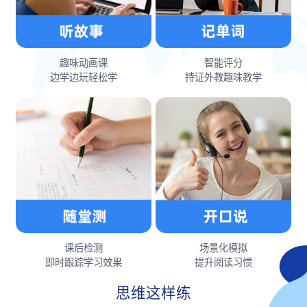
趣味动画课
智能评分
边学边玩轻松学
持证外教趣味教学
课后检测
场景化模拟
即时跟踪学习效果
提升阅读习惯
思维这样练