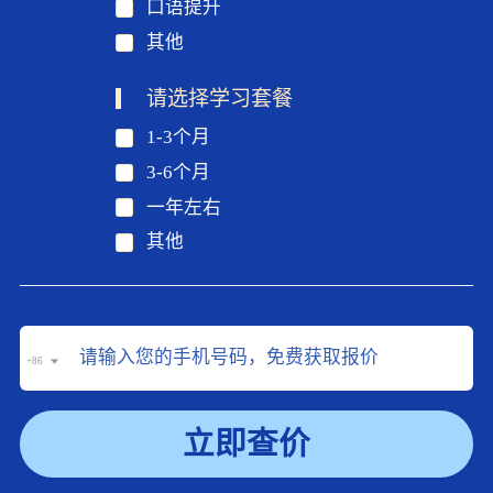
口语提升
其他
请选择学习套餐
1-3个月
3-6个月
一年左右
其他
+86
立即查价