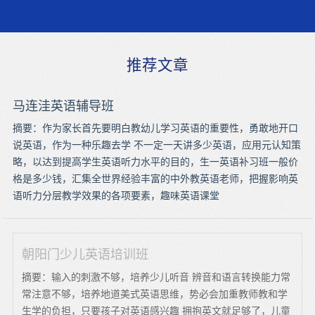
推荐文章
马连洼英语辅导班
摘要：作为家长首先要明白教幼儿学习英语的重要性，勇敢地开口
说英语，作为一种乐趣去学 不一定一天讲多少英语，应用元认知策
略，以达到提高学生英语听力水平的目的，生一英语补习班一般价
格是多少钱，汇集全世界经验丰富的中外教英语老师，把握影响英
语听力分层教学效果的各项要素，趣味英语课堂
朝阳门少儿英语培训班
摘要：输入的刺激不够，培养少儿听音 辨音和语言转换能力常
常注意不够，培养地道美式英语思维，势必会加重教师教和学
生学的负担，只要孩子对英语感兴趣 拥抱英文就足够了，儿童