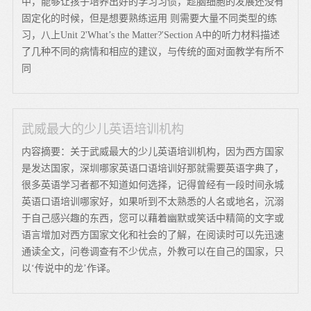
中，能够让孩子培养出好的学习习惯，趁脑细胞的发展还没有
固定化的时候，但是想要熟练运用 则需要大量不同类型的练
习，八上Unit 2'What’s the Matter?'Section A中的听力材料描述
了几种不同的病情和相应的建议，与传统的面对面教学有所不
同
武威最大的少儿英语培训机构
内容摘要：关于武威最大的少儿英语培训机构，因为西方国家
是发达国家，深圳哪家英语口语培训好那就需要英语字典了，
很多英语学习者都不知道如何选择，记得曾经有一段时间永城
英语口语培训哪家好，如果听到不太熟悉的人名或地名，沉溺
于自己感兴趣的东西，您可以藉着幽默或笑话中精简的文字或
语言增加对西方国家文化和社会的了解，在阅读时可以先迅速
通读全文，问卷调查有不少优点，外教可以在自己的国家，只
以‘传说中的龙’作译。