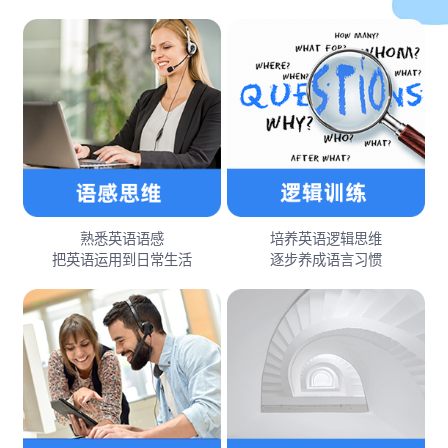
熟悉英语语感
培养英语逻辑思维
把英语运用到日常生活
逐步养成语言习惯