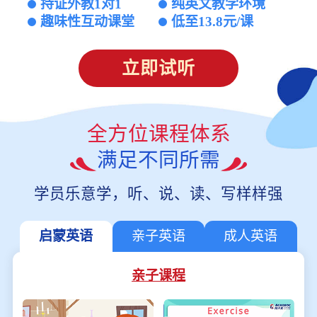
持证外教1对1
纯英文教学环境
趣味性互动课堂
低至13.8元/课
立即试听
全方位课程体系
满足不同所需
学员乐意学，听、说、读、写样样强
启蒙英语
亲子英语
成人英语
亲子课程