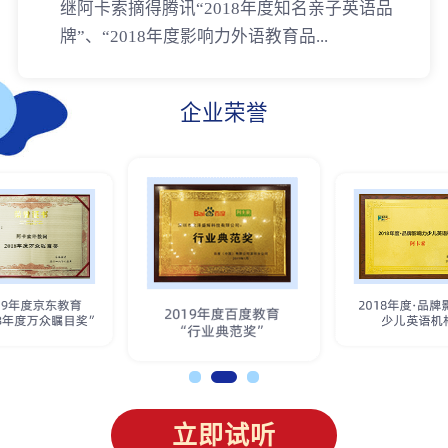
继阿卡索摘得腾讯“2018年度知名亲子英语品
牌”、“2018年度影响力外语教育品...
企业荣誉
立即试听