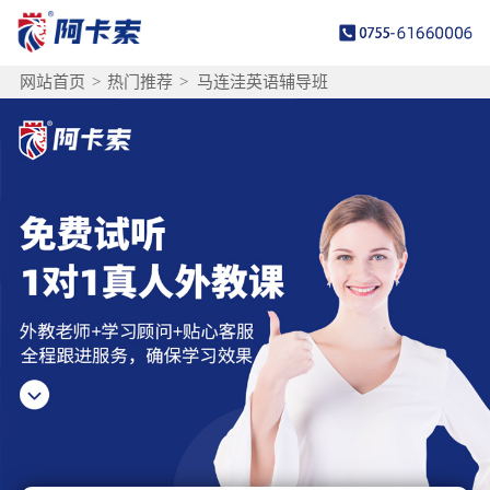
网站首页
>
热门推荐
>
马连洼英语辅导班