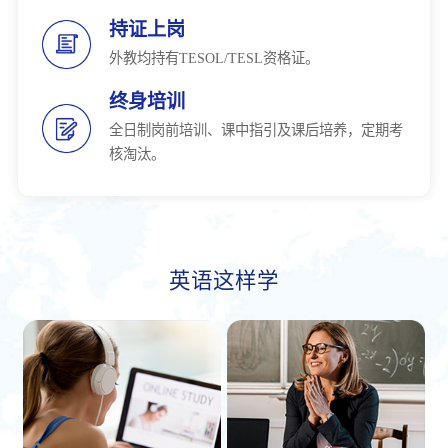
持证上岗
外教均持有TESOL/TESL资格证。
终身培训
全日制岗前培训、课中指引及课后培养，定期考
核淘汰。
英语这样学