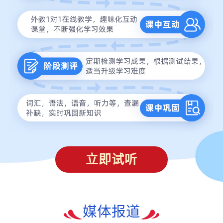
立即试听
媒体报道