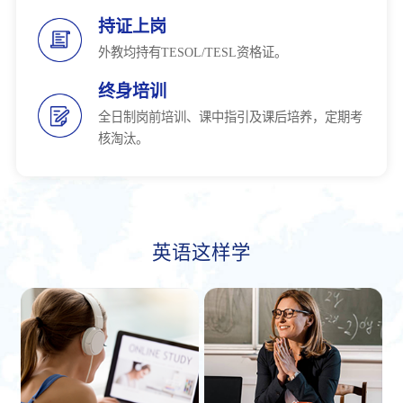
持证上岗
外教均持有TESOL/TESL资格证。
终身培训
全日制岗前培训、课中指引及课后培养，定期考
核淘汰。
英语这样学