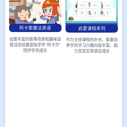
阿卡索魔法英语
启蒙课程系列
设置丰富的故事场景和趣味益
作为主修课程的补充，着重培
智活动
设置虚拟学伴“阿卡莎”
养学员学习兴趣
内容丰富，助
陪伴学员成长
力宝宝实现语言成长