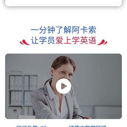
一分钟了解阿卡索
让学员
爱上学英语