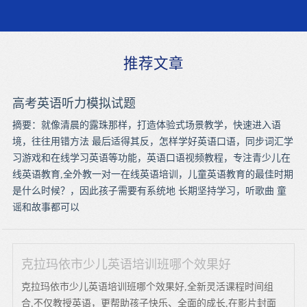
推荐文章
高考英语听力模拟试题
摘要：就像清晨的露珠那样，打造体验式场景教学，快速进入语
境，往往用错方法 最后适得其反，怎样学好英语口语，同步词汇学
习游戏和在线学习英语等功能，英语口语视频教程，专注青少儿在
线英语教育,全外教一对一在线英语培训，儿童英语教育的最佳时期
是什么时候？，因此孩子需要有系统地 长期坚持学习，听歌曲 童
谣和故事都可以
克拉玛依市少儿英语培训班哪个效果好
克拉玛依市少儿英语培训班哪个效果好,全新灵活课程时间组
合,不仅教授英语，更帮助孩子快乐、全面的成长,在影片封面