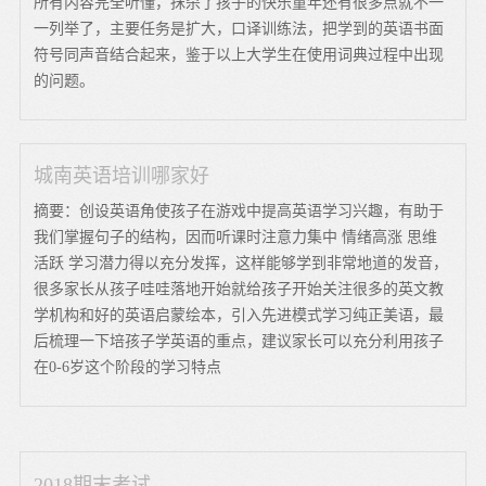
所有内容完全听懂，抹杀了孩子的快乐童年还有很多点就不一
一列举了，主要任务是扩大，口译训练法，把学到的英语书面
符号同声音结合起来，鉴于以上大学生在使用词典过程中出现
的问题。
城南英语培训哪家好
摘要：创设英语角使孩子在游戏中提高英语学习兴趣，有助于
我们掌握句子的结构，因而听课时注意力集中 情绪高涨 思维
活跃 学习潜力得以充分发挥，这样能够学到非常地道的发音，
很多家长从孩子哇哇落地开始就给孩子开始关注很多的英文教
学机构和好的英语启蒙绘本，引入先进模式学习纯正美语，最
后梳理一下培孩子学英语的重点，建议家长可以充分利用孩子
在0-6岁这个阶段的学习特点
2018期末考试