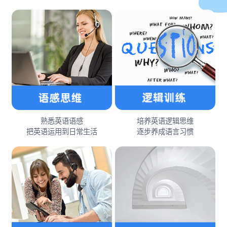
熟悉英语语感
培养英语逻辑思维
把英语运用到日常生活
逐步养成语言习惯