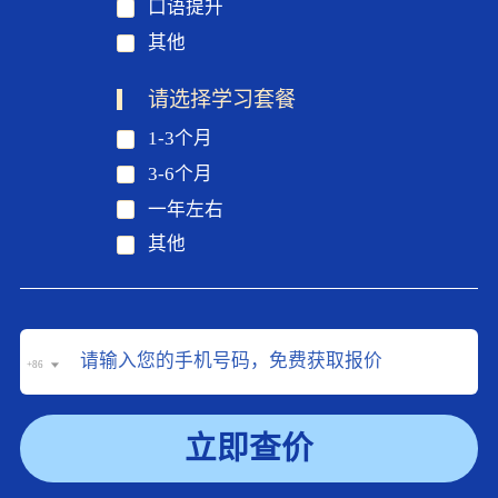
口语提升
其他
请选择学习套餐
1-3个月
3-6个月
一年左右
其他
+86
立即查价