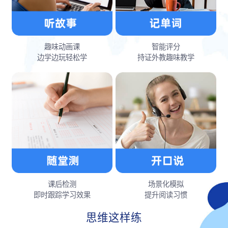
趣味动画课
智能评分
边学边玩轻松学
持证外教趣味教学
课后检测
场景化模拟
即时跟踪学习效果
提升阅读习惯
思维这样练