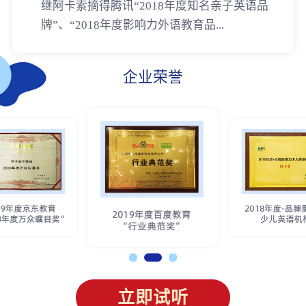
继阿卡索摘得腾讯“2018年度知名亲子英语品
牌”、“2018年度影响力外语教育品...
企业荣誉
立即试听