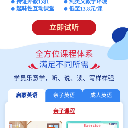
持证外教1对1
纯英文教学环境
趣味性互动课堂
低至13.8元/课
立即试听
全方位课程体系
满足不同所需
学员乐意学，听、说、读、写样样强
启蒙英语
亲子英语
成人英语
亲子课程