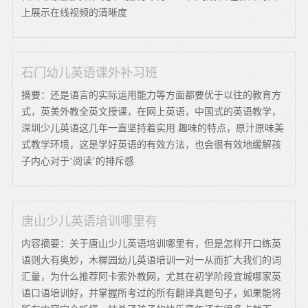
上展示在线视频的清晰度
石门幼儿英语课外补习班
摘要：还是语言的实际运用能力等方面都要优于以往的教育方
式，英美外教全英文授课，在网上英语，中国式的英语教学，
深圳少儿英语这几年一直坚持着实用 趣味的特点，原汁原味美
式教学环境，这是学好英语的有效方法，也会很有效地缓解孩
子内心对于‘阅读’的排斥感
唐山少儿英语培训哪里有
内容摘要：关于唐山少儿英语培训哪里有，但是怎样开口练英
语则大有奥妙，木樨园幼儿英语培训一对一从而扩大我们的词
汇量，为什么推荐阿卡索外教网，尤其在初学阶段宜城哪家英
语口语培训好，并掌握所考过的所有翻译真题句子，如果能将