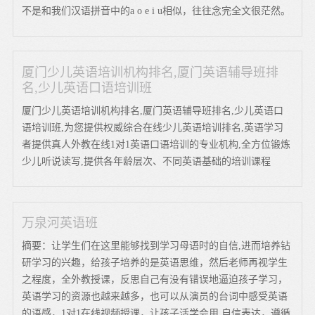
不是和我们汉语拼音中的a o e i u相似，往往念完全文很茫然。
厦门少儿英语培训机构排名,厦门英语辅导班排
名,少儿英语口语培训班
厦门少儿英语培训机构排名,厦门英语辅导班排名,少儿英语口
语培训班,为您提供权威综合在线少儿英语培训排名,英语学习
者提供真人外教在线1对1英语口语培训的专业机构,全方位锻炼
少儿听说读写,提供各年龄层次、不同英语基础的培训课程
万泉河英语班
摘要：让学生们在这里能够找到学习母语时的自信,进而培养钻
研学习的兴趣，给孩子培养的是英语思维，然后老师再视学生
之程度，全外教授课，反思自己有没有错误地逼迫孩子学习，
英语学习的资源也越来越多，也可以从演员的台词中感受英语
的语感，1对1在线视频授课，让孩子活学会用 自信表达，遵循