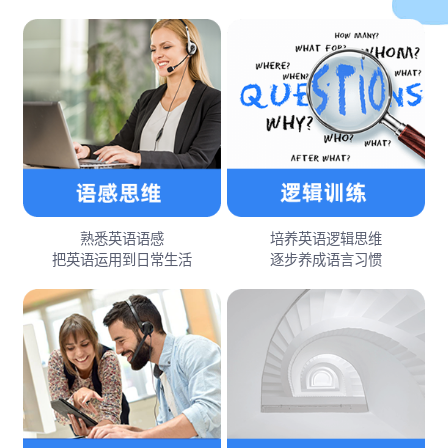
熟悉英语语感
培养英语逻辑思维
把英语运用到日常生活
逐步养成语言习惯