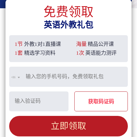
免费领取
英语外教礼包
1节
外教1对1直播课
海量
精品公开课
1套
精选学习资料
1次
英语能力测评
+86
获取码证码
立即领取