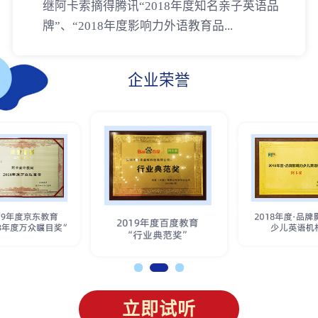
继阿卡索摘得腾讯“2018年度知名亲子英语品
牌”、“2018年度影响力外语教育品...
企业荣誉
立即试听