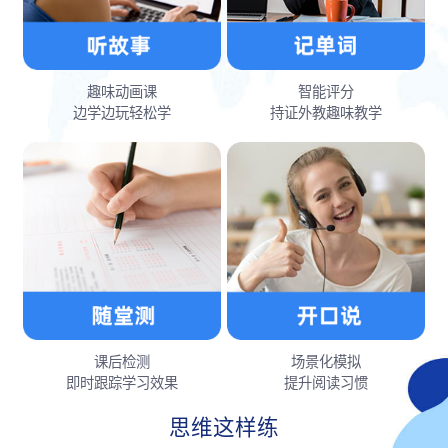
趣味动画课
智能评分
边学边玩轻松学
持证外教趣味教学
课后检测
场景化模拟
即时跟踪学习效果
提升阅读习惯
思维这样练