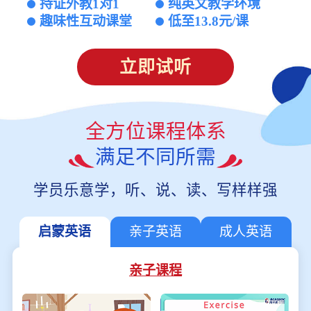
持证外教1对1
纯英文教学环境
趣味性互动课堂
低至13.8元/课
立即试听
全方位课程体系
满足不同所需
学员乐意学，听、说、读、写样样强
启蒙英语
亲子英语
成人英语
亲子课程