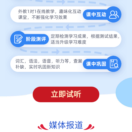
立即试听
媒体报道