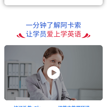
一分钟了解阿卡索
让学员
爱上学英语