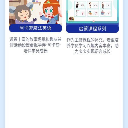
阿卡索魔法英语
启蒙课程系列
设置丰富的故事场景和趣味益
作为主修课程的补充，着重培
智活动
设置虚拟学伴“阿卡莎”
养学员学习兴趣
内容丰富，助
陪伴学员成长
力宝宝实现语言成长