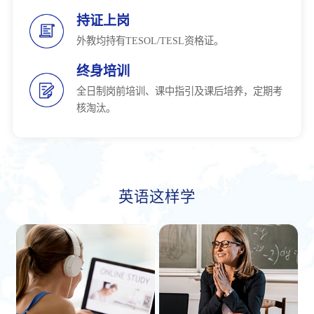
持证上岗
外教均持有TESOL/TESL资格证。
终身培训
全日制岗前培训、课中指引及课后培养，定期考
核淘汰。
英语这样学