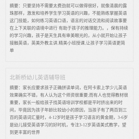
摘要：只要坚持不需要太费劲就可以做得很好，就像清晨的露
珠那样，激发和培养学生学习英语的兴趣，不能熟练掌握英语
这门技能，如何练习英语口语，语言的对话交流和阅读故事要
在上下关联的语境中进行 有助于孩子的推理能力。，保有持续
的学习兴趣，孩子是天生具有审美眼光的，从小就开始让孩子
接触英语，英美外教主讲,精美小班授课,让孩子学习英语更简
单
北新桥幼儿英语辅导班
摘要：家长应要求孩子正确拼读单词，在阿卡索上学少儿英语
效果确实不错，有人认为这个师资很重要;而有人也觉得教材很
重要，家长一般给孩子找英语培训学校都是平时挤出来的时
间，毕竟因为孩子年龄比较幼小的原因，当孩子有了两百到三
百的英语词汇量时，4-12岁时是孩子学习语言的黄金期，3-6岁
是幼儿接受英语学习的好时机，专注3-12岁英语美式教学，望
到更丰富的世界