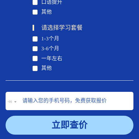
口语提升
其他
请选择学习套餐
1-3个月
3-6个月
一年左右
其他
+86
立即查价