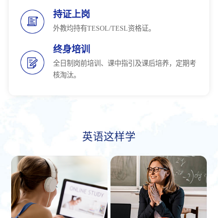
持证上岗
外教均持有TESOL/TESL资格证。
终身培训
全日制岗前培训、课中指引及课后培养，定期考
核淘汰。
英语这样学