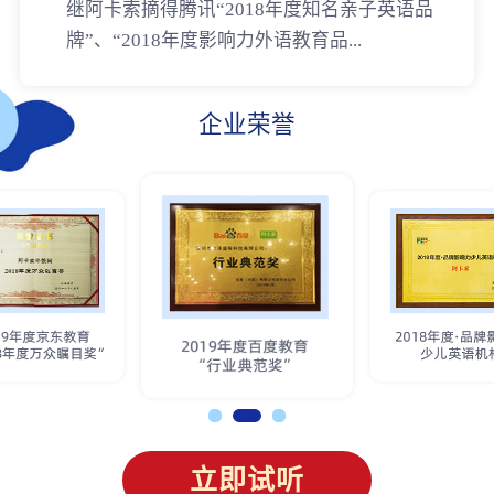
继阿卡索摘得腾讯“2018年度知名亲子英语品
牌”、“2018年度影响力外语教育品...
企业荣誉
立即试听