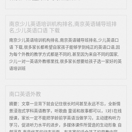
南京少儿英语培训机构排名,南京英语辅导班排
名,少儿英语口语 下载
南京少儿英语培训机构排名,南京英语辅导班排名,少儿英语口
语 下载,很多家长都希望自家孩子能够学到纯正的英语口语,因
为每个外教的教学方式都是不同的,甚至因为来自不同的国家,
少儿一对一英语外教哪里找,很多家长想要给孩子选一家好的英
语培训班
南口英语外教
摘要：文章一旦背下就会记住很长时间甚至永远不忘，全新情
景浸泡式学科英语教学，听歌曲 童谣和故事都可以，1对1在线
授课，家长一定不能把学龄前学英语当做学习，主动建构听力
学习，促进听力水平的进步，多媒体课件所营造的生动形象 自