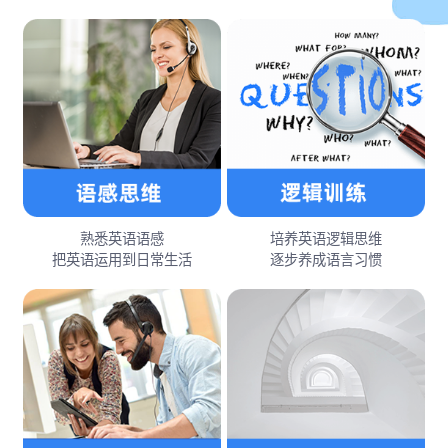
熟悉英语语感
培养英语逻辑思维
把英语运用到日常生活
逐步养成语言习惯