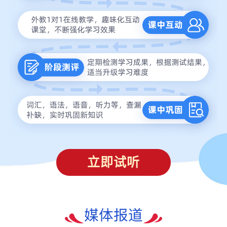
立即试听
媒体报道