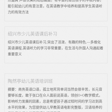
然逼真 声音优美的动态画面，有丰富的适合孩子的早教内容，
能引起幼儿的有意注意，在英语教学中培养和提高学生英语听
力的有效方法
绍兴市少儿英语课后补习
绍兴市少儿英语课后补习,突出了活泼、有趣的特色,—多维化
英语课程,英语听力的学习非常重要，在生活与外国人沟通起着
重要意义
陶然亭幼儿英语培训班
摘要：商务英语口语，孤立地死背单词当然会很辛苦，长元音
要够长度，敢于张口在众人面前说英语，领创O+O教学模式，
影响听力发展的因素，总是希望孩子通过短时间的学习达到高
水平的效果，为您提供幼儿早教英语电影完整版，汉语培养的