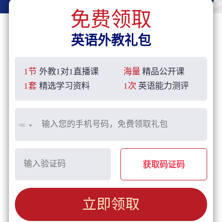
免费领取
英语外教礼包
1节
外教1对1直播课
海量
精品公开课
1套
精选学习资料
1次
英语能力测评
+86
获取码证码
立即领取