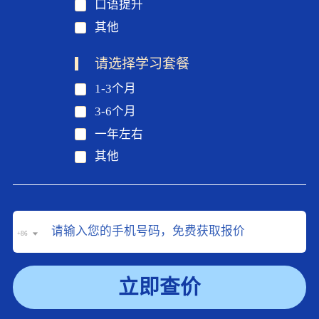
口语提升
其他
请选择学习套餐
1-3个月
3-6个月
一年左右
其他
+86
立即查价