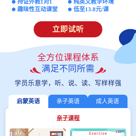
持证外教1对1
纯英文教学环境
趣味性互动课堂
低至13.8元/课
立即试听
全方位课程体系
满足不同所需
学员乐意学，听、说、读、写样样强
启蒙英语
亲子英语
成人英语
亲子课程