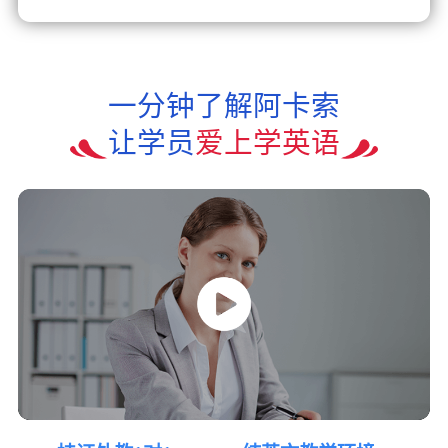
一分钟了解阿卡索
让学员
爱上学英语