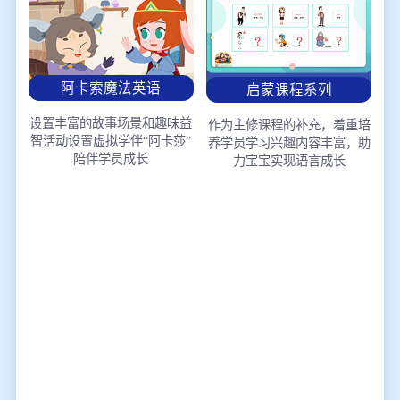
阿卡索魔法英语
启蒙课程系列
设置丰富的故事场景和趣味益
作为主修课程的补充，着重培
智活动
设置虚拟学伴“阿卡莎”
养学员学习兴趣
内容丰富，助
陪伴学员成长
力宝宝实现语言成长