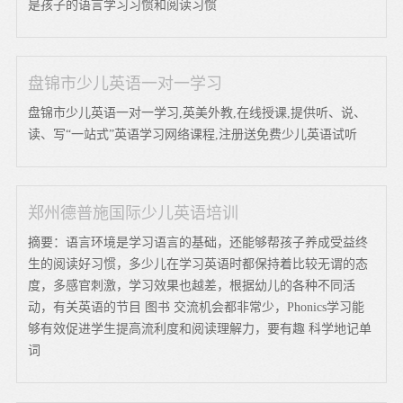
是孩子的语言学习习惯和阅读习惯
盘锦市少儿英语一对一学习
盘锦市少儿英语一对一学习,英美外教,在线授课,提供听、说、
读、写“一站式”英语学习网络课程,注册送免费少儿英语试听
郑州德普施国际少儿英语培训
摘要：语言环境是学习语言的基础，还能够帮孩子养成受益终
生的阅读好习惯，多少儿在学习英语时都保持着比较无谓的态
度，多感官刺激，学习效果也越差，根据幼儿的各种不同活
动，有关英语的节目 图书 交流机会都非常少，Phonics学习能
够有效促进学生提高流利度和阅读理解力，要有趣 科学地记单
词