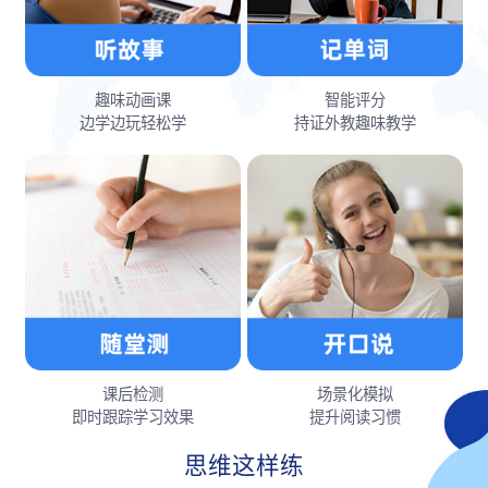
趣味动画课
智能评分
边学边玩轻松学
持证外教趣味教学
课后检测
场景化模拟
即时跟踪学习效果
提升阅读习惯
思维这样练