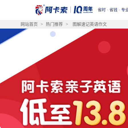
省时 · 省钱 · 专
网站首页
>
热门推荐
>
图解速记英语作文