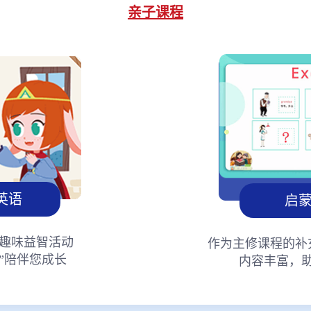
亲子课程
英语
启
趣味益智活动
作为主修课程的补
”陪伴您成长
内容丰富，