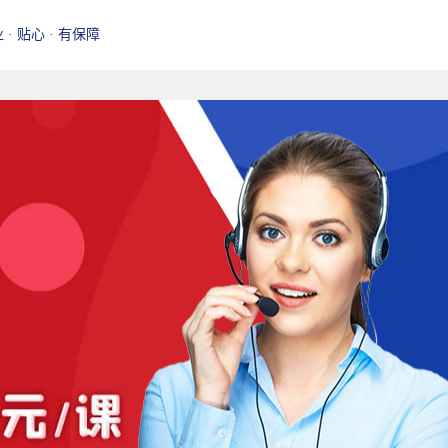
业 · 贴心 · 有保障