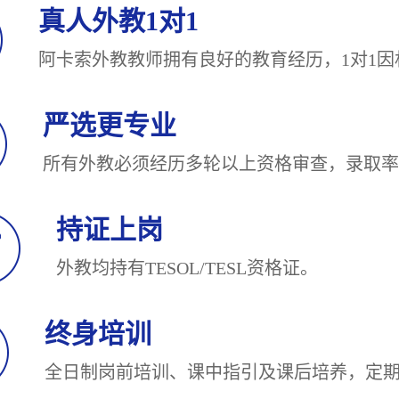
真人外教1对1
阿卡索外教教师拥有良好的教育经历，1对
严选更专业
所有外教必须经历多轮以上资格审查，录
持证上岗
外教均持有TESOL/TESL
终身培训
全日制岗前培训、课中指引及课后培养，定