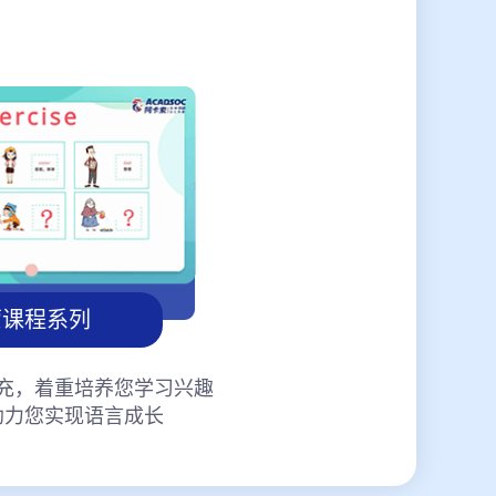
蒙课程系列
充，着重培养您学习兴趣
助力您实现语言成长