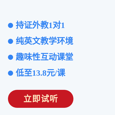
持证外教1对1
纯英文教学环境
趣味性互动课堂
低至13.8元/课
立即试听