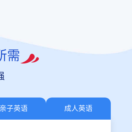
所需
强
亲子英语
成人英语