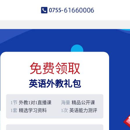
免费领取
英语外教礼包
1节
外教1对1直播课
海量
精品公开课
1套
精选学习资料
1次
英语能力测评