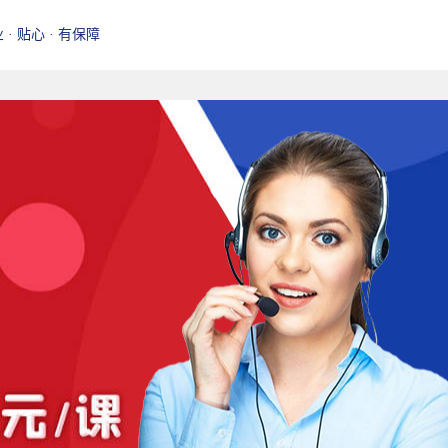
业 · 贴心 · 有保障