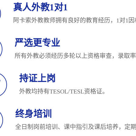
真人外教1对1
阿卡索外教教师拥有良好的教育经历，1对
严选更专业
所有外教必须经历多轮以上资格审查，录
持证上岗
外教均持有TESOL/TESL
终身培训
全日制岗前培训、课中指引及课后培养，定