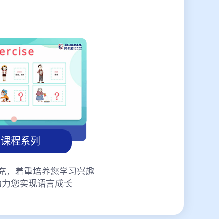
蒙课程系列
充，着重培养您学习兴趣
助力您实现语言成长