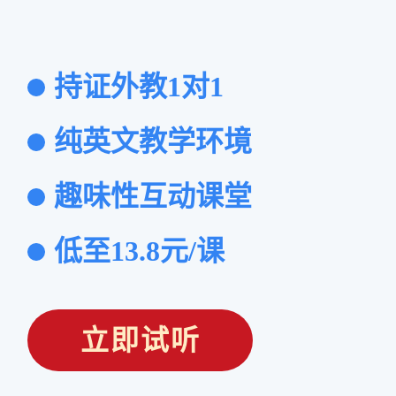
持证外教1对1
纯英文教学环境
趣味性互动课堂
低至13.8元/课
立即试听