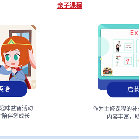
亲子课程
英语
启
趣味益智活动
作为主修课程的补
”陪伴您成长
内容丰富，