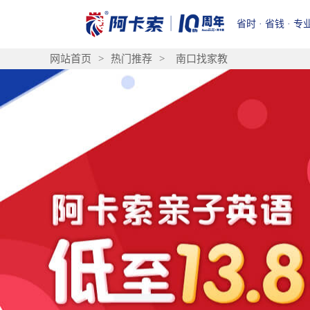
省时 · 省钱 · 专
网站首页
>
热门推荐
>
南口找家教