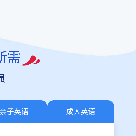
所需
强
亲子英语
成人英语