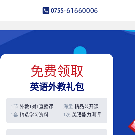
免费领取
英语外教礼包
1节
外教1对1直播课
海量
精品公开课
1套
精选学习资料
1次
英语能力测评