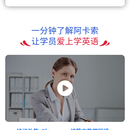
一分钟了解阿卡索
让学员
爱上学英语