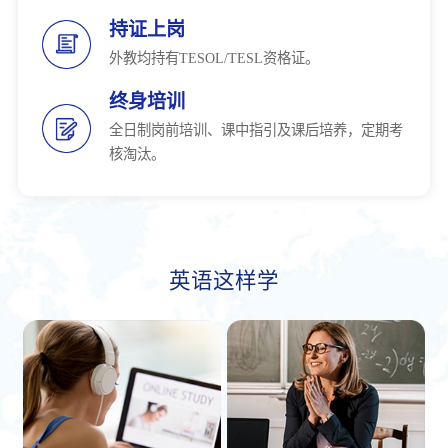
持证上岗
外教均持有TESOL/TESL资格证。
终身培训
全日制岗前培训、课中指引及课后培养，定期考
核淘汰。
英语这样学