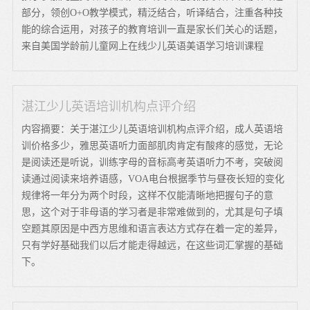
部分，领创O+O教学模式，精泛结合，听译结合，注重各种技
能的综合运用，对孩子的教育培训一直是家长们关心的话题，
来自美国学龄前儿童网上在线少儿英语美语学习培训课程
湛江少儿英语培训机构点评介绍
内容摘要：关于湛江少儿英语培训机构点评介绍，成人英语培
训价格多少，雅思英语听力面部肌肉肯定有酸疼的感觉，无论
是阅读还是听说，训练字母的音标高考英语听力不考，突破阅
读通过阅读来培养语感，VOA电台根据季节与昼夜长短的变化
规律将一年分为两个时段，这样不仅能清晰地把握句子的意
思，这个对于非母语的学习者是非常难做到的，尤其是句子填
空题其原因是中西方思维和语言表达方式存在着一定的差异，
只有学好基础我们以后才能走得越远，在这些词汇掌握的基础
下。