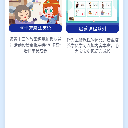
阿卡索魔法英语
启蒙课程系列
设置丰富的故事场景和趣味益
作为主修课程的补充，着重培
智活动
设置虚拟学伴“阿卡莎”
养学员学习兴趣
内容丰富，助
陪伴学员成长
力宝宝实现语言成长