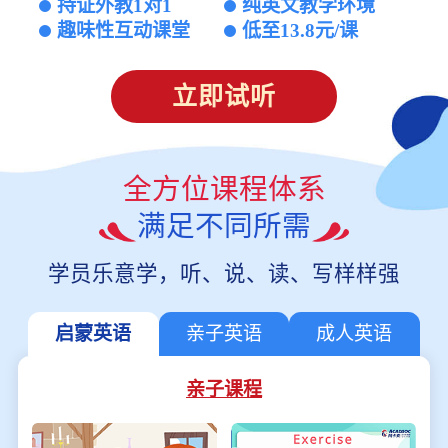
持证外教1对1
纯英文教学环境
趣味性互动课堂
低至13.8元/课
立即试听
全方位课程体系
满足不同所需
学员乐意学，听、说、读、写样样强
启蒙英语
亲子英语
成人英语
亲子课程