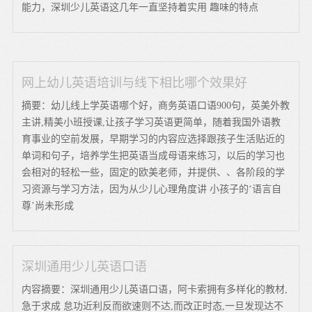
能力，深圳少儿英语这几年一直坚持着实用 趣味的特点
网上幼儿英语培训与线下相比哪个效果好
摘要：幼儿线上学英语哪个好，商务英语口语900句，英美外教
主讲,精美小班授课,让孩子学习英语更简单，随着我国外语教
育事业的空前发展，早期学习的内容应选择跟孩子生活贴近的
单词和句子，培养学生把英语当成母语来练习，以后的学习也
会相对的轻松一些，固定的欧美老师，并提供、、各阶段的学
习资源与学习方法，因为从少儿心理角度讲 小孩子的‘语言自
尊’尚未形成
深圳通用少儿英语口语
内容摘要：深圳通用少儿英语口语，阿卡索拥有多样化的教材,
急于求成 怠功近利反而欲速则不达,而改正时态,一旦发现达不