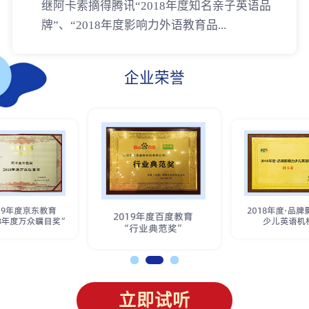
继阿卡索摘得腾讯“2018年度知名亲子英语品
牌”、“2018年度影响力外语教育品...
企业荣誉
立即试听