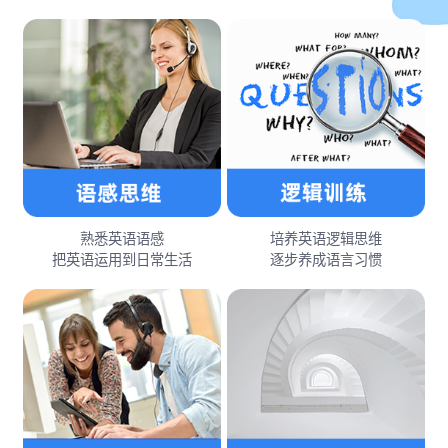
熟悉英语语感
培养英语逻辑思维
把英语运用到日常生活
逐步养成语言习惯