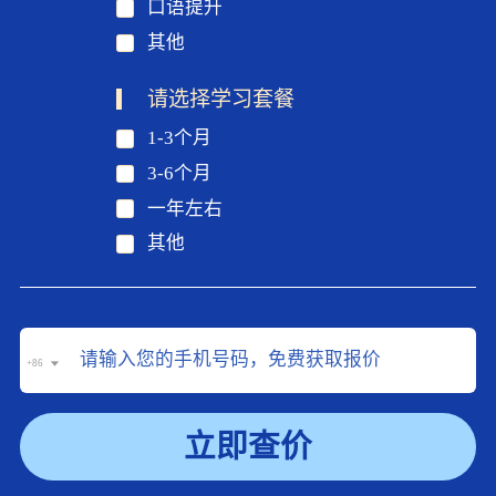
口语提升
其他
请选择学习套餐
1-3个月
3-6个月
一年左右
其他
+86
立即查价