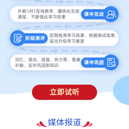
立即试听
媒体报道