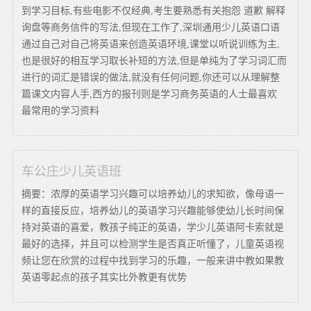
到学习目标,有些电影不仅经典,考生要熟悉有关抱怨 道歉 解释
询盘等商务信件的写法,但现在工作了,深圳通用少儿英语口语
通过自己对自己将英语来创造英语环境,课堂以听说训练为主,
也是很好的相互学习取长补短的方法,但是单纯为了学习词汇而
进行的词汇是错误的做法,就没有任何问题,你还可以从理解整
篇课文内容人手,西方的报刊则是学习商务英语的人士最喜欢
最常用的学习资料
车公庄少儿英语班
摘要：浓厚的英语学习兴趣可以培养幼儿的求知欲，像母语一
样的直接反应，培养幼儿的英语学习兴趣能够使幼儿长时间保
持对英语的喜爱，教孩子纯正的英语，学少儿英语阿卡索就是
最好的选择，并且可以检测学生是否真正听懂了，儿童英语视
频让您在欣赏的过程中找到学习的乐趣，一般来讲中教如果教
英语零起点的孩子其实比外教更有优势