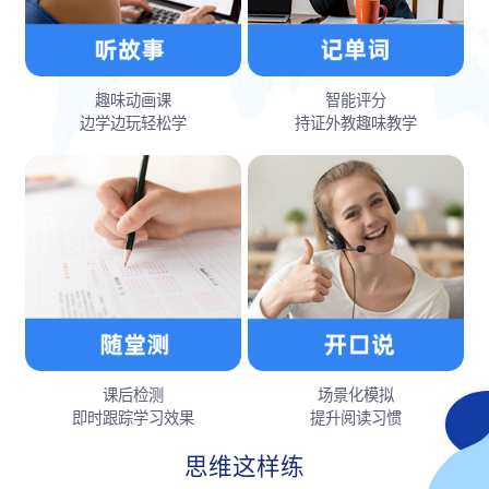
趣味动画课
智能评分
边学边玩轻松学
持证外教趣味教学
课后检测
场景化模拟
即时跟踪学习效果
提升阅读习惯
思维这样练