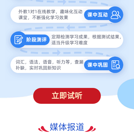
立即试听
媒体报道