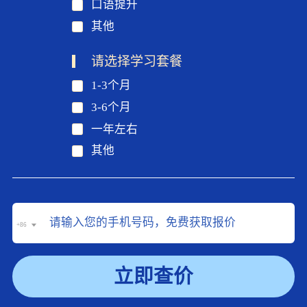
口语提升
其他
请选择学习套餐
1-3个月
3-6个月
一年左右
其他
+86
立即查价