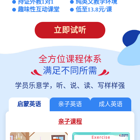
持证外教1对1
纯英文教学环境
趣味性互动课堂
低至13.8元/课
立即试听
全方位课程体系
满足不同所需
学员乐意学，听、说、读、写样样强
启蒙英语
亲子英语
成人英语
亲子课程