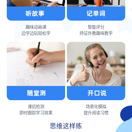
趣味动画课
智能评分
边学边玩轻松学
持证外教趣味教学
课后检测
场景化模拟
即时跟踪学习效果
提升阅读习惯
思维这样练