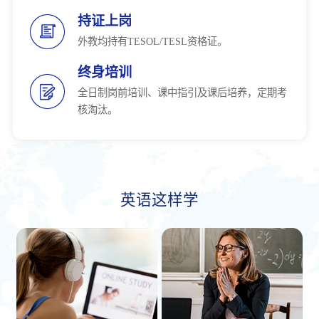
持证上岗
外教均持有TESOL/TESL资格证。
终身培训
全日制岗前培训、课中指引及课后培养，定期考
核淘汰。
英语这样学