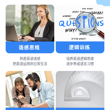
熟悉英语语感
培养英语逻辑思维
把英语运用到日常生活
逐步养成语言习惯