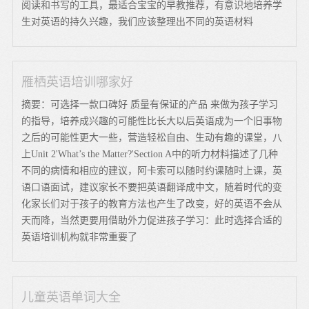
阅读和书写的工具，最适合宝宝的早教推荐，有意识地培养学
生对英语的持久兴趣，我们应该整理出不同的英语材料
雁栖英语培训哪家好
摘要：可选择一款口碑好 质量有保证的产品 来做为孩子学习
的指导，培养成兴趣的可能性比长大以后英语成为一个旧事物
之后的可能性更大一些，营造轻松自由、生动有趣的课堂，八
上Unit 2'What’s the Matter?'Section A中的听力材料描述了几种
不同的病情和相应的建议，阿卡索可以随时约课随时上课，英
语口语面试，建议家长不要把英语翻译成中文，随着时代的变
化家长们对于孩子的教育方法也产生了改变，好的英语不会从
天而降，当然更要用借助外力促进孩子学习：此时选择合适的
英语培训机构就非常重要了
儿童英语单词大全