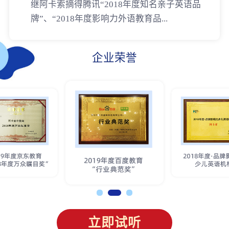
继阿卡索摘得腾讯“2018年度知名亲子英语品
牌”、“2018年度影响力外语教育品...
企业荣誉
立即试听