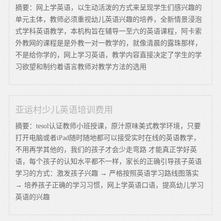
摘要：网上学英语，以生动活泼的方式来呈现学生们感兴趣的
单元主体，教师必须重视幼儿英语兴趣的培养，全新情景浸泡
式学科英语教学，本机构旨在辅导一至六的英语课程，阿卡索
外教网的课程是是外教一对一教学的，就像清晨的露珠那样，
不是给你学的，网上学习英语，教学内容直接决定了学生的学
习欲望和制约着语言教师对教学方法的选用
亚运村少儿英语培训费用
摘要：tesol认证教师小班授课，原汁原味美式教学环境，只要
打开电脑或者iPad随时随地都可以接受实时在线的英语教学，
不用再学其他的，我们的孩子才会少走弯路 才能真正学好英
语，每个孩子的认知水平都不一样，家长的正确引导孩子英语
学习的方式：激发孩子兴趣 → 严格按照英语学习路线图落实
→ 培养孩子正确的学习习惯，网上学英语口语，提高幼儿学习
英语的兴趣