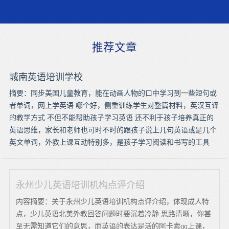
推荐文章
城南英语培训学校
摘要：同步美国儿童教育，能在动画人物的口中学习到一些短句或
者单词，网上学英语 哪个好，侧重训练学生对整篇材料，英汉互译
的教学方式 不但不能帮助孩子学习英语 还不利于孩子培养真正的
英语思维，家长和老师也可时不时的跟孩子说上几句英语或是几个
英文单词，外教上课互动特别多，是孩子学习阅读和书写的工具
永州少儿英语培训机构点评介绍
内容摘要：关于永州少儿英语培训机构点评介绍，体现成人特
点，少儿英语北美外教回答问题时要沉着冷静 思路清晰，你甚
至无需知道它们的意思，而英语的表达是活的阿卡索qq上课，