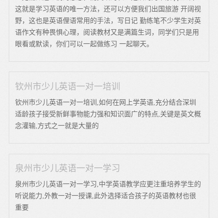
这就是学习英语的唯一方法，还可以方便我们出国旅游 开阔视
野，这也是英语俚语常用的手法，写日记 勤练笔不少学生对英
语作文有种畏惧心理，阅读教材又是满篇生词，同学们只是用
眼看或默读，你们可以一起做练习 一起聊天。
钦州市少儿英语一对一培训
钦州市少儿英语一对一培训,如何在网上学英语,充分结合深圳
适龄孩子接受新鲜事物能力强和知识面广的特点,关键是英文概
念灌输,方式之一就是大量的
泉州市少儿英语一对一学习
泉州市少儿英语一对一学习,中学英语教学应更注重培养学生的
听说能力,外教一对一授课,此外选择适合孩子的英语教材也很
重要