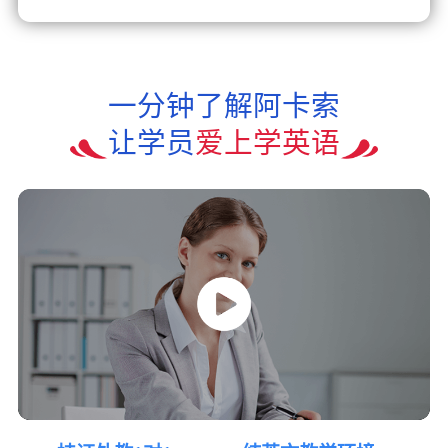
一分钟了解阿卡索
让学员
爱上学英语