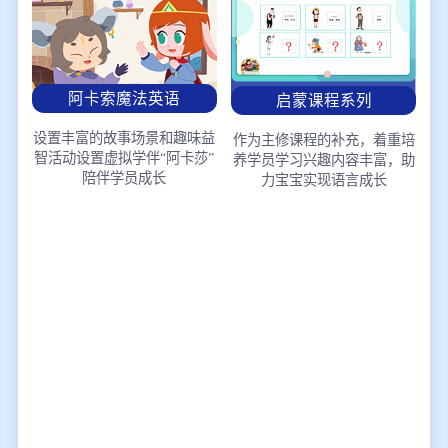
阿卡索魔法英语
启蒙课程系列
设置丰富的故事场景和趣味益
作为主修课程的补充，着重培
智活动
设置虚拟学伴“阿卡莎”
养学员学习兴趣
内容丰富，助
陪伴学员成长
力宝宝实现语言成长