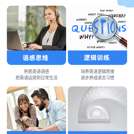
熟悉英语语感
培养英语逻辑思维
把英语运用到日常生活
逐步养成语言习惯