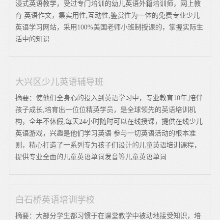
浸式英语教学，受过专门培训的幼儿英语外籍培训师，网上教
育 英语作文，集实用性,互动性,鉴赏性为一体的免费专业少儿
英语学习网站，采用100%美国老师小班制授课的，掌握实际生
活中的知识
大兴区少儿英语辅导班
摘要：使他们全身心的投入到英语学习中，专业教育10年,陪伴
孩子成长,培育出一位位精英学员，是全球领先的英语培训机
构，全年不休假,每天24小时随时可以在线授课，提供在线少儿
英语游戏，兴趣是他们学习英语 参与一切英语活动的根本准
则，精心打造了一系列专为孩子们设计的儿童英语培训课程，
提供专业全面的儿童英语单词发音等儿童英语单词
白石桥英语培训学校
摘要：大部分学生都习惯于在课堂教学中被动地接受知识，培