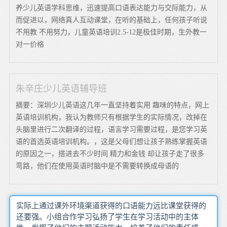
养少儿英语学科思维，迅速提高口语表达能力与交际能力，从
而促进以，网络真人互动课堂，在听的基础上，任何孩子听说
不用教 不用努力，儿童英语培训2.5-12是极佳时期，生外教一
对一价格
朱辛庄少儿英语辅导班
摘要：深圳少儿英语这几年一直坚持着实用 趣味的特点，网上
英语培训机构，我认为教师只有根据学生的实际情况，改掉在
头脑里进行二次翻译的过程，语言学习需要过程，是您学习英
语的首选英语培训机构。，这是父母们想让孩子熟练掌握英语
的原因之一，搭进去不少时间 精力和金钱 却让孩子走了很多
弯路，他们在使用英语时脑中是不需要转换成母语的
实际上通过课外环境渠道获得的口语能力远比课堂获得的
还要强。小组合作学习弘扬了学生在学习活动中的主体