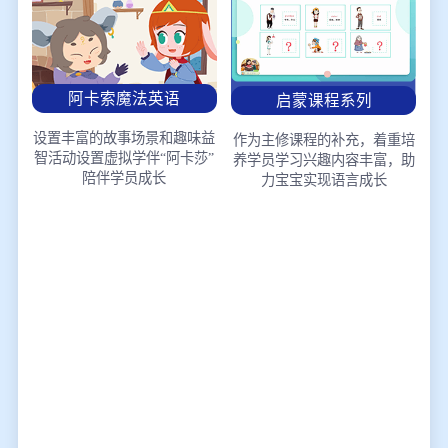
阿卡索魔法英语
启蒙课程系列
设置丰富的故事场景和趣味益
作为主修课程的补充，着重培
智活动
设置虚拟学伴“阿卡莎”
养学员学习兴趣
内容丰富，助
陪伴学员成长
力宝宝实现语言成长