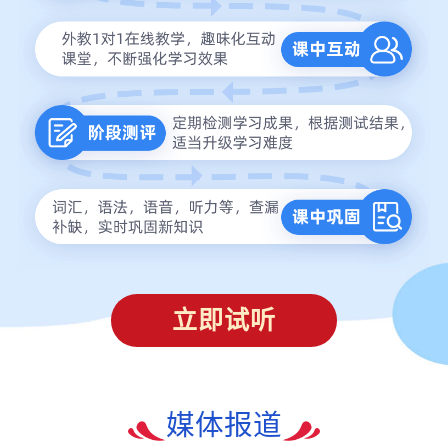
立即试听
媒体报道