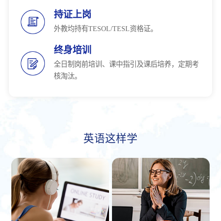
持证上岗
外教均持有TESOL/TESL资格证。
终身培训
全日制岗前培训、课中指引及课后培养，定期考
核淘汰。
英语这样学