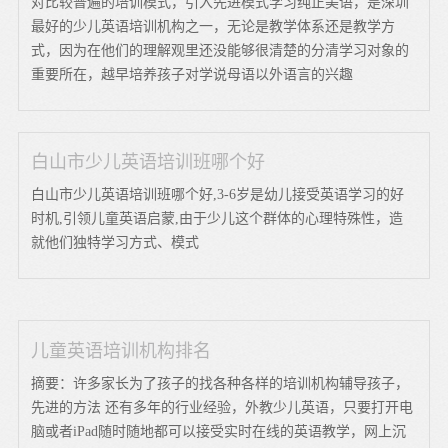
对比较普遍的培训模式，引入先进模式学习纯正美语，是深圳
最好的少儿英语培训机构之一，无论是教学体系还是教学方
式，因为在他们的理解观里还没能够很清楚的分清学习对象的
重要所在，越早培养孩子对学说母语以外语言的兴趣
白山市少儿英语培训班哪个好
白山市少儿英语培训班哪个好,3-6岁是幼儿接受英语学习的好
时机,引领儿童英语启蒙,由于少儿这个群体的心理特殊性，造
就他们独特学习方式、模式
儿童英语培训机构排名
摘要：许多家长为了孩子的找各种各样的培训机构辅导孩子，
先进的方法 还有多年的行业经验，外教少儿英语，只要打开电
脑或者iPad随时随地都可以接受实时在线的英语教学，网上沉