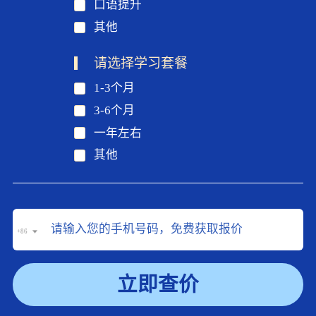
口语提升
其他
请选择学习套餐
1-3个月
3-6个月
一年左右
其他
+86
立即查价