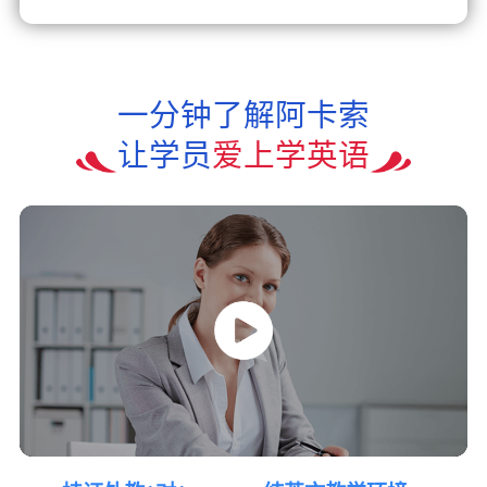
一分钟了解阿卡索
让学员
爱上学英语