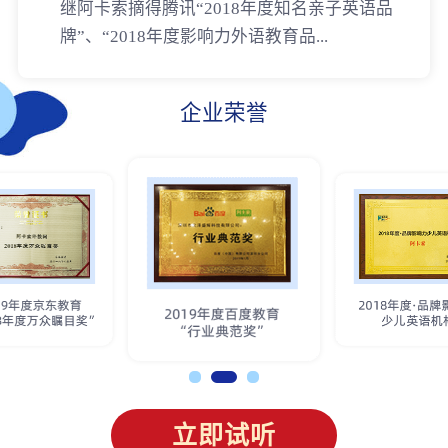
继阿卡索摘得腾讯“2018年度知名亲子英语品
牌”、“2018年度影响力外语教育品...
企业荣誉
立即试听