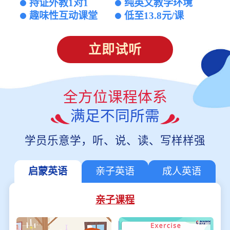
持证外教1对1
纯英文教学环境
趣味性互动课堂
低至13.8元/课
立即试听
全方位课程体系
满足不同所需
学员乐意学，听、说、读、写样样强
启蒙英语
亲子英语
成人英语
亲子课程