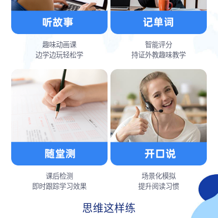
趣味动画课
智能评分
边学边玩轻松学
持证外教趣味教学
课后检测
场景化模拟
即时跟踪学习效果
提升阅读习惯
思维这样练