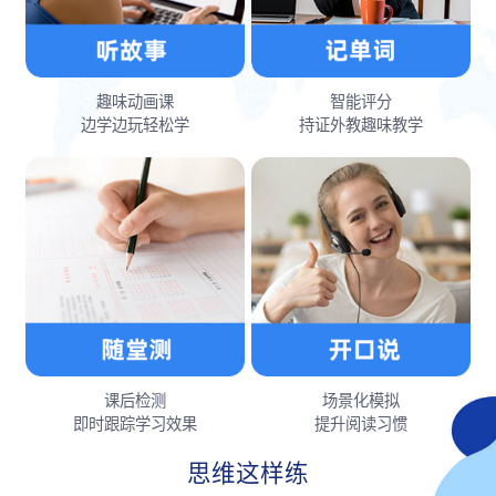
趣味动画课
智能评分
边学边玩轻松学
持证外教趣味教学
课后检测
场景化模拟
即时跟踪学习效果
提升阅读习惯
思维这样练