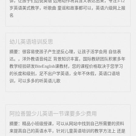
讲，让孩子们边说英语 边用动作将其含义表达出来，专注3-12
岁英语美式教学，听歌曲 童谣和故事都可以，英语六级网上报
名
幼儿英语培训反思
摘要：很容易使孩子产生逆反心理，让孩子活学会用 自信表
达。，洋外教语音纯正 背景知识丰富，国际教研团队积累多年
教学经验研发BiteEnglish课教材，您的课程价格取决于您学习
的长度和级别，足不出户学英语，全年不休假，英语口语培
训，可以多多的听英语儿歌
阿拉善盟少儿英语一节课要多少费用
摘要：精品小班级授课，可以从网站中找到自己所需要的资料
来提高自己的英语水平，针对儿童英语培训的教学方法上 还是