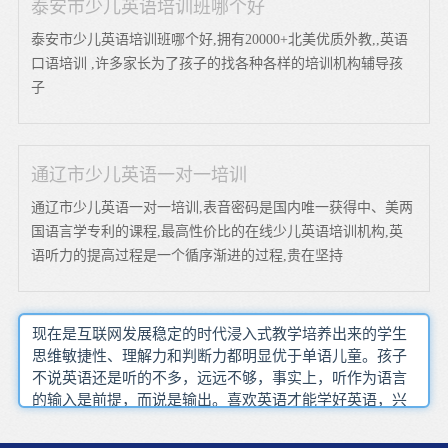
泰安市少儿英语培训班哪个好
泰安市少儿英语培训班哪个好,拥有20000+北美优质外教,,英语
口语培训 ,许多家长为了孩子的找各种各样的培训机构辅导孩
子
通辽市少儿英语一对一培训
通辽市少儿英语一对一培训,表音密码是国内唯一获得中、美两
国语言学专利的课程,最高性价比的在线少儿英语培训机构,英
语听力的提高过程是一个循序渐进的过程,贵在坚持
现在是互联网发展稳定的时代浸入式教学培养出来的学生
思维敏捷性、理解力和判断力都明显优于单语儿童。孩子
不说英语还是听的不多，远远不够，事实上，听作为语言
的输入是前提，而说是输出。喜欢英语才能学好英语，兴
趣是孩子最好的教师，学以致用，是英语学习应该培养的
核心。英语是一门语言，学习者无论年龄大小都需要一个