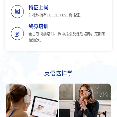
持证上岗
外教均持有TESOL/TESL资格证。
终身培训
全日制岗前培训、课中指引及课后培养，定期考
核淘汰。
英语这样学