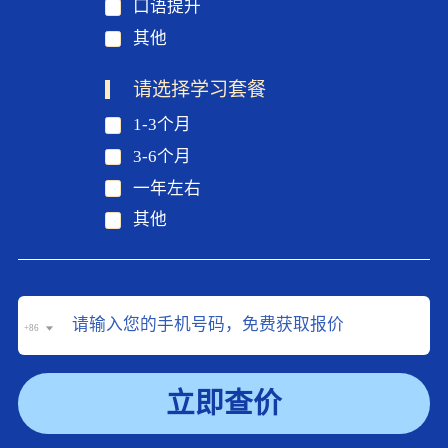
口语提升
其他
请选择学习套餐
1-3个月
3-6个月
一年左右
其他
+86
立即查价