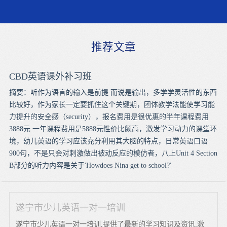
推荐文章
CBD英语课外补习班
摘要：听作为语言的输入是前提 而说是输出，多学学灵活性的东西
比较好，作为家长一定要抓住这个关键期，团体教学法能使学习能
力提升的安全感（security），报名费用是很优惠的半年课程费用
3888元 一年课程费用是5888元性价比颇高，激发学习动力的课堂环
境，幼儿英语的学习应该充分利用其大脑的特点，日常英语口语
900句，不是只会对刺激做出被动反应的模仿者，八上Unit 4 Section
B部分的听力内容是关于'Howdoes Nina get to school?'
遂宁市少儿英语一对一培训
遂宁市少儿英语一对一培训,提供了最新的学习知识及资讯,激