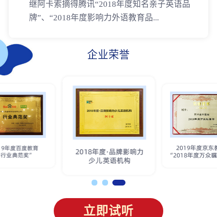
继阿卡索摘得腾讯“2018年度知名亲子英语品
牌”、“2018年度影响力外语教育品...
企业荣誉
立即试听