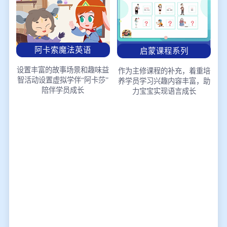
阿卡索魔法英语
启蒙课程系列
设置丰富的故事场景和趣味益
作为主修课程的补充，着重培
智活动
设置虚拟学伴“阿卡莎”
养学员学习兴趣
内容丰富，助
陪伴学员成长
力宝宝实现语言成长