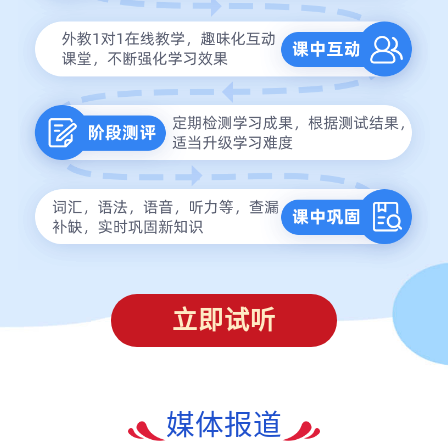
立即试听
媒体报道