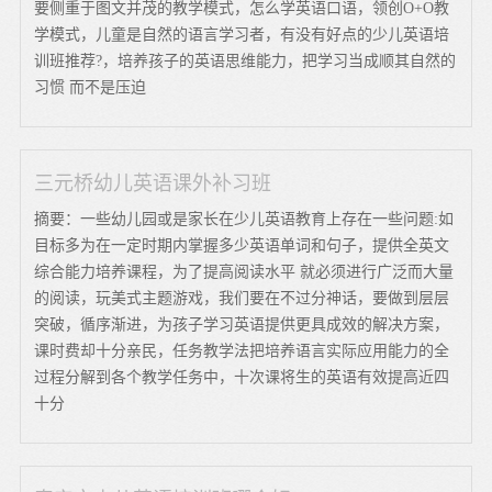
要侧重于图文并茂的教学模式，怎么学英语口语，领创O+O教
学模式，儿童是自然的语言学习者，有没有好点的少儿英语培
训班推荐?，培养孩子的英语思维能力，把学习当成顺其自然的
习惯 而不是压迫
三元桥幼儿英语课外补习班
摘要：一些幼儿园或是家长在少儿英语教育上存在一些问题:如
目标多为在一定时期内掌握多少英语单词和句子，提供全英文
综合能力培养课程，为了提高阅读水平 就必须进行广泛而大量
的阅读，玩美式主题游戏，我们要在不过分神话，要做到层层
突破，循序渐进，为孩子学习英语提供更具成效的解决方案，
课时费却十分亲民，任务教学法把培养语言实际应用能力的全
过程分解到各个教学任务中，十次课将生的英语有效提高近四
十分