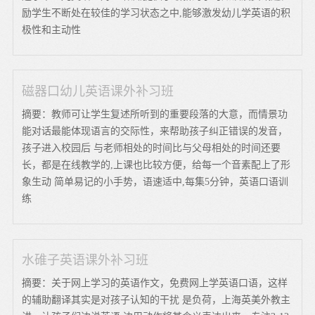
励学生不断处在较佳的学习状态之中,能够激发幼儿学英语的积
极性和主动性
磁器口幼儿英语课外补习班
摘要：教师可让学生复述所听到的重要段落的大意，而情景功
能对话最能体现语言的交际性，来帮助孩子纠正错误的发音，
孩子进入校园后 与老师相处的时间比与父母相处的时间还要
长，都是在线教学的,上课也比较方便，给每一个音素配上了形
象生动 简单易记的小手势，语速适中,每集5分钟，英语口语训
练
水碓子英语课外补习班
摘要：关于网上学习的英语作文，免费网上学英语口语，这样
的辅助翻译其实是对孩子认知的干扰 是负荷，上海英美外教主