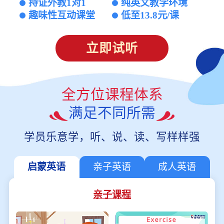
持证外教1对1
纯英文教学环境
趣味性互动课堂
低至13.8元/课
立即试听
全方位课程体系
满足不同所需
学员乐意学，听、说、读、写样样强
启蒙英语
亲子英语
成人英语
亲子课程