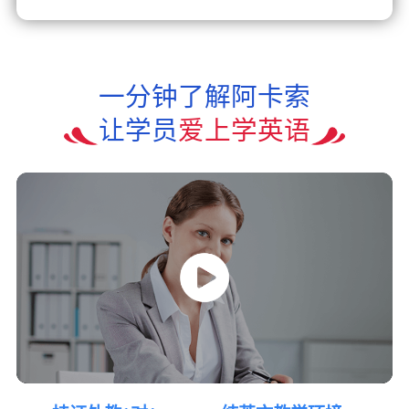
一分钟了解阿卡索
让学员
爱上学英语