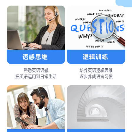
熟悉英语语感
培养英语逻辑思维
把英语运用到日常生活
逐步养成语言习惯