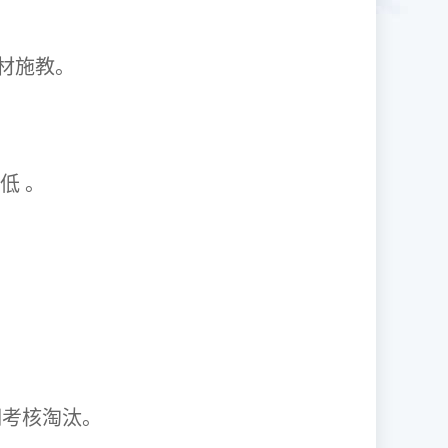
1因材施教。
取率低 。
资格证。
期考核淘汰。