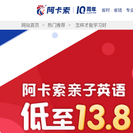
省时 · 省钱 · 专
网站首页
>
热门推荐
>
怎样才能学习好