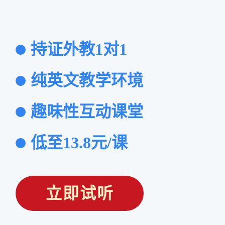
持证外教1对1
纯英文教学环境
趣味性互动课堂
低至13.8元/课
立即试听