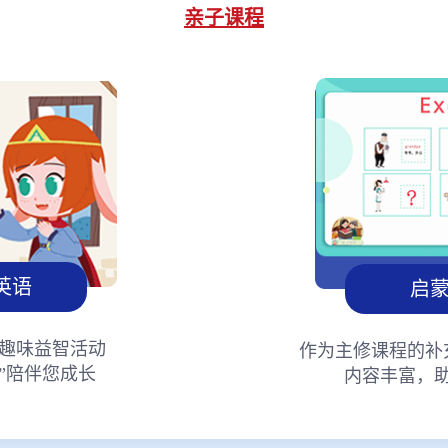
亲子课程
英语
启
趣味益智活动
作为主修课程的补
”陪伴您成长
内容丰富，