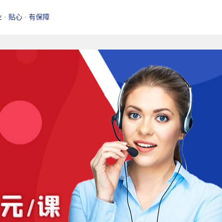
业 · 贴心 · 有保障