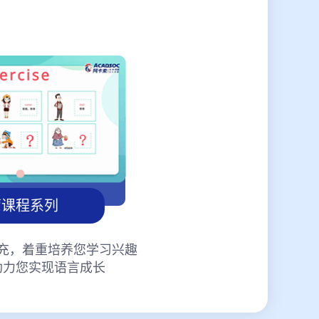
蒙课程系列
充，着重培养您学习兴趣
助力您实现语言成长