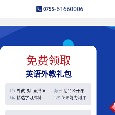
免费领取
英语外教礼包
1节
外教1对1直播课
海量
精品公开课
1套
精选学习资料
1次
英语能力测评