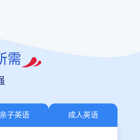
所需
强
亲子英语
成人英语