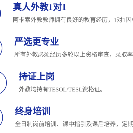
真人外教1对1
阿卡索外教教师拥有良好的教育经历，1对
严选更专业
所有外教必须经历多轮以上资格审查，录
持证上岗
外教均持有TESOL/TESL
终身培训
全日制岗前培训、课中指引及课后培养，定