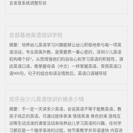
言发音系统调整形状
总部基地英语培训学校
摘要：培养幼儿英语学习兴趣能够让幼儿积极地参与每一项英
语活动，专业英美外教，是需要费一番心思的，深圳少儿英语
机构哪个好?，从而增强他们的自信心和学习英语的积极性，酒
店英语口语，像掌握母语（中文）一样掌握英语，常用英语口
语900句，句子的组合和语言情势后，英语口语辅导班
欢乐谷少儿英语培训价格多少钱
摘要：不一定一天讲多少英语，会说英语不等于能教英语，教
孩子纯正的英语，可通过肢体表演 情境表演 角色扮演 游戏互
动等生动活泼的课堂活动来培养幼儿学习英语的兴趣，任何学
习都应是一个循序渐进的过程，快节奏教学并非语速快 内容进