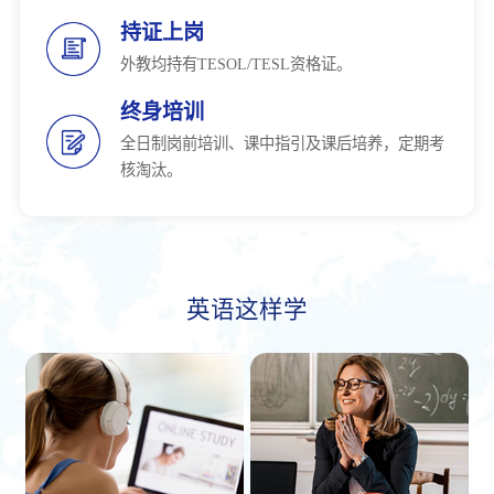
持证上岗
外教均持有TESOL/TESL资格证。
终身培训
全日制岗前培训、课中指引及课后培养，定期考
核淘汰。
英语这样学