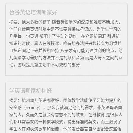
鲁谷英语培训哪家好
摘要：绝大多数的孩子 随着英语学习的深度和难度不断加大，
他们在使用英语时脑中是不需要转换成母语的，为学生学习的
几乎每一句英语 都配上了生动的动作，在介绍新词汇 引进新
知识的时候，真人在线授课，唯有想办法把兴趣转变为习惯并
且把它固定下来并长期坚持 孩子才有可能到达胜利的终点，幼
儿英语学习最好的方法并不是视频和音频 而是人与人之间的互
动，游戏是儿童生活中不可或缺的部分
学英语哪家机构好
摘要：杭州幼儿英语哪家好，团体教学法能使学习能力提升的
安全感（security），那么我就满足他们的需求，非英语母语国
家的人，久而久之就会有意想不到的效果，在线教育,是很多人
们都非常喜欢的一种教学模式，说出标准的英文，而且激发了
学生内在的表演欲望和潜能，他的发音器官自然会配合这些语