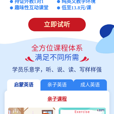
持证外教1对1
纯英文教学环境
趣味性互动课堂
低至13.8元/课
立即试听
全方位课程体系
满足不同所需
学员乐意学，听、说、读、写样样强
启蒙英语
亲子英语
成人英语
亲子课程