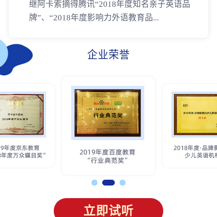
继阿卡索摘得腾讯“2018年度知名亲子英语品
牌”、“2018年度影响力外语教育品...
企业荣誉
立即试听