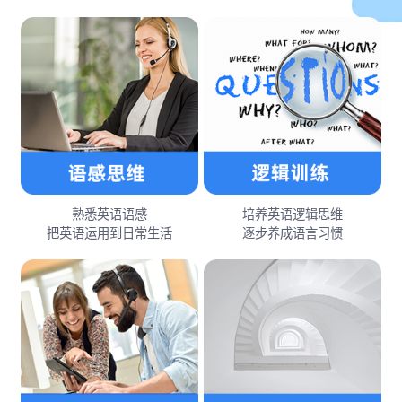
熟悉英语语感
培养英语逻辑思维
把英语运用到日常生活
逐步养成语言习惯