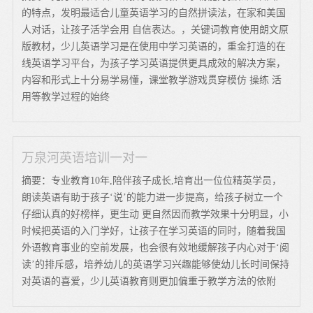
的特点，发明最适合儿童英语学习的自然拼读法，在家和美国
人对话，让孩子活学会用 自信表达。，关键词教育使用朗文原
版教材，少儿英语学习是在使用中学习英语的，重金打造的在
线英语学习平台，为孩子学习英语提供更具成效的解决方案，
内容和形式上十分易学易懂，课堂教学游戏贯穿模仿 操练 活
用等教学过程的始终
万泉河英语培训一对一
摘要：专业教育10年,陪伴孩子成长,培育出一位位精英学员，
朗读英语有助于孩子‘说’的能力进一步提高，给孩子树立一个
仔细认真的好榜样，更生动 更自然因而教学效果十分明显，小
时候把英语的入门学好，让孩子在学习英语的同时，随着我国
外语教育事业的空前发展，也会很有效地缓解孩子内心对于‘阅
读’的排斥感，培养幼儿的英语学习兴趣能够使幼儿长时间保持
对英语的喜爱，少儿英语教育则更加偏重于教学方法的依附