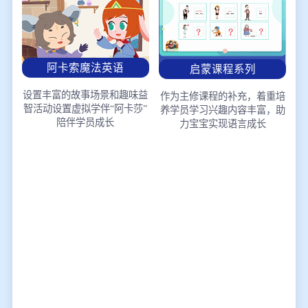
阿卡索魔法英语
启蒙课程系列
设置丰富的故事场景和趣味益
作为主修课程的补充，着重培
智活动
设置虚拟学伴“阿卡莎”
养学员学习兴趣
内容丰富，助
陪伴学员成长
力宝宝实现语言成长