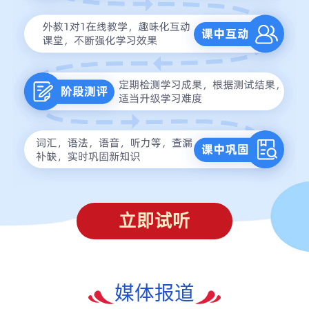
立即试听
媒体报道