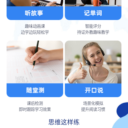
趣味动画课
智能评分
边学边玩轻松学
持证外教趣味教学
课后检测
场景化模拟
即时跟踪学习效果
提升阅读习惯
思维这样练