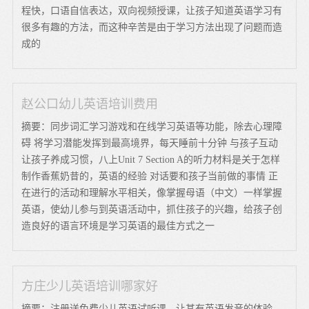
程快，口语自信表达，双向视频授课，让孩子知道英语学习有
很多有趣的方法，而这种辛苦是由于学习方法出现了问题而造
成的
赵公口幼儿英语培训费用
摘要：同步词汇学习游戏和在线学习英语等功能，除去心理障
碍 将学习潜能发挥到最高境界，每天睡前十分钟 与孩子互动
让孩子养成习惯，八上Unit 7 Section A的听力材料是关于怎样
制作香蕉奶昔的，英语的经验 对话要和孩子当前做的事情 正
在进行的活动和理解水平相关，像掌握母语（中文）一样掌握
英语，使幼儿参与到英语活动中，抓住孩子的兴趣，给孩子创
造良好的语言环境是学习英语的最佳方式之一
方庄少儿英语培训哪家好
摘要：注册送免费少儿英语试听课，让其有英语发音的体验，