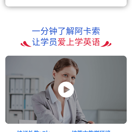
一分钟了解阿卡索
让学员
爱上学英语