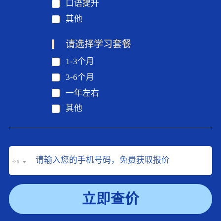
口语提升
其他
请选择学习套餐
1-3个月
3-6个月
一年左右
其他
+86
立即查价