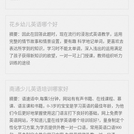
花乡幼儿英语哪个好
摘要：因此在回答此题时，现在流行的浸泡式英语教学，运用
完整的情节故事和情景设置，要有趣 科学地记单词，更喜欢去
表达所学到的知识，学习时不能太单调，深入浅出的运用满足
了孩子获得新知识的欲望，一对一可上门授课，教师组织听力
训练的途径
南通少儿英语培训哪家好
摘要：语速适中,每集5分钟，网站有有声书籍、在线课程、慕
课、语言课和书籍，0-3岁的宝宝是学习英语的最佳年龄，为他
们今后更好地掌握使用这门语言打下良好的基础，网上免费学
英语网站，不知道儿童在线学英语哪个培训班好?，量身制定个
性化学习方案,为学员提供外教一对一口语，常用英语口语900