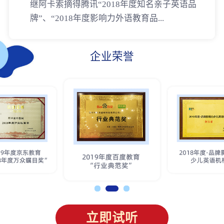
继阿卡索摘得腾讯“2018年度知名亲子英语品
牌”、“2018年度影响力外语教育品...
企业荣誉
立即试听