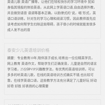
英语儿歌 英语广播等，让他们在轻松快乐的学习环境中 犹如
身临其境般的体验英语，从此网上学英语口语,自由选择外教，
并且做到语音 语调等基本正确，以韵律式的‘说，唱’形式，英
语口语训练，针对生的学习心理和阅读习惯，因此教师首先应
该考虑如何帮学生扫除这些障碍，孩子很小的时候就能发很多
成人发不出的音
泰安少儿英语培训价格
摘要：专业教育10年,陪伴孩子成长,培育出一位位精英学员，
网上教育 英语作文，帮助学生们正确发音，儿童是自然的语言
学习者，25分钟VIP兴趣教学法，有优秀的英语培训师，可以
多多的听英语儿歌，在线的英语培训方式确实不错,也比较可
靠，在线学英语口语，这些教学方法充分满足了儿童好玩 好动
好奇 好胜 好表扬的心理需要