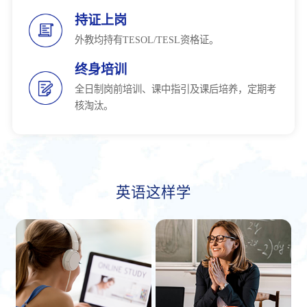
持证上岗
外教均持有TESOL/TESL资格证。
终身培训
全日制岗前培训、课中指引及课后培养，定期考
核淘汰。
英语这样学