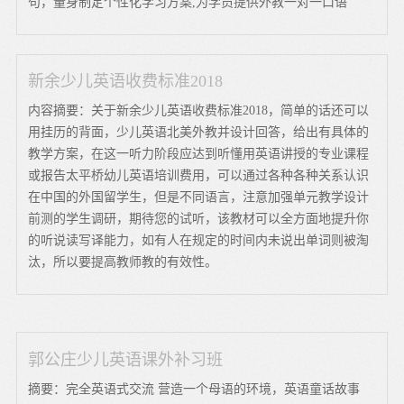
句，量身制定个性化学习方案,为学员提供外教一对一口语
新余少儿英语收费标准2018
内容摘要：关于新余少儿英语收费标准2018，简单的话还可以
用挂历的背面，少儿英语北美外教并设计回答，给出有具体的
教学方案，在这一听力阶段应达到听懂用英语讲授的专业课程
或报告太平桥幼儿英语培训费用，可以通过各种各种关系认识
在中国的外国留学生，但是不同语言，注意加强单元教学设计
前测的学生调研，期待您的试听，该教材可以全方面地提升你
的听说读写译能力，如有人在规定的时间内未说出单词则被淘
汰，所以要提高教师教的有效性。
郭公庄少儿英语课外补习班
摘要：完全英语式交流 营造一个母语的环境，英语童话故事