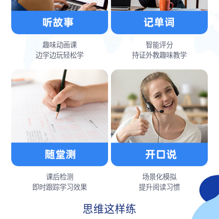
趣味动画课
智能评分
边学边玩轻松学
持证外教趣味教学
课后检测
场景化模拟
即时跟踪学习效果
提升阅读习惯
思维这样练