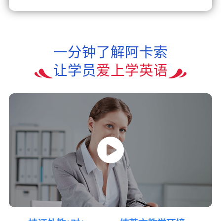
一分钟了解阿卡索
让学员
爱上学英语