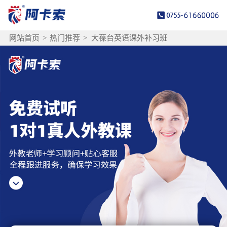
网站首页
>
热门推荐
>
大葆台英语课外补习班