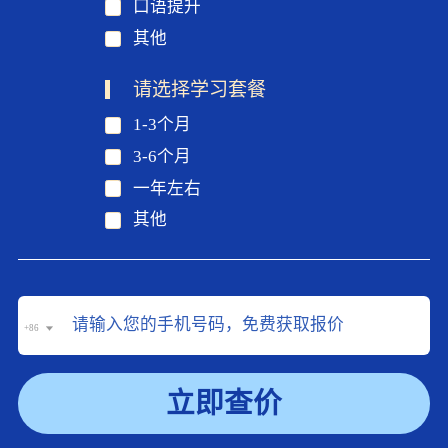
口语提升
其他
请选择学习套餐
1-3个月
3-6个月
一年左右
其他
+86
立即查价