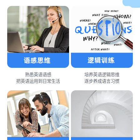
熟悉英语语感
培养英语逻辑思维
把英语运用到日常生活
逐步养成语言习惯