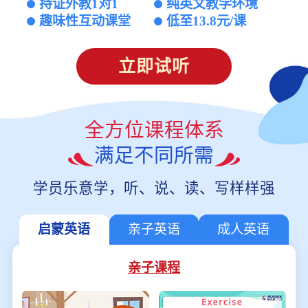
持证外教1对1
纯英文教学环境
趣味性互动课堂
低至13.8元/课
立即试听
全方位课程体系
满足不同所需
学员乐意学，听、说、读、写样样强
启蒙英语
亲子英语
成人英语
亲子课程