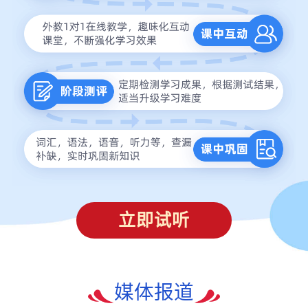
立即试听
媒体报道