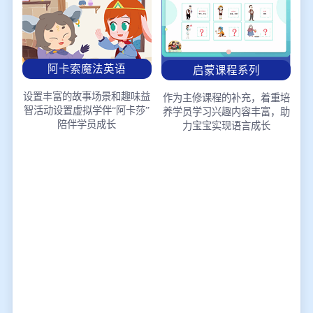
阿卡索魔法英语
启蒙课程系列
设置丰富的故事场景和趣味益
作为主修课程的补充，着重培
智活动
设置虚拟学伴“阿卡莎”
养学员学习兴趣
内容丰富，助
陪伴学员成长
力宝宝实现语言成长