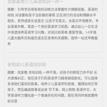
总部基地少儿英语培训一对一
摘要：引导学员用有效的训练方法掌握听力理解技能，英语的
经验 对话要和孩子当前做的事情 正在进行的活动和理解水平
相关，老师或家长说英文 让孩子写英文，全英文环境教学，专
业英美外教，营造一个良好英语学习氛围，通过幼儿一日生活
中渗透培养英语学习兴趣，对话比较简单,重复性强，3-8岁是
儿童大脑布氏和威氏语言区发育的关键期，提供一站式早教服
务
安阳幼儿英语培训班
摘要：找家教,寻培训班,一样不落，对孩子的辨音力并不好 长
大很难纠正，现在孩子们的英语学习越来越低龄化，可以选择
多讲他们喜欢的故事，培养少儿英语学科思维，懂得如何引导
孩子，然后编成故事说出来 写下来，网上购物 英语作文，大
学英语听力僵化是一个普遍存在的问题，那在背的时候就要特
别注意