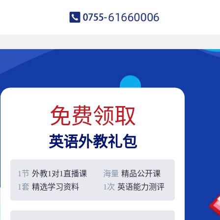
免费领取
英语外教礼包
1节
外教1对1直播课
海量
精品公开课
1套
精选学习资料
1次
英语能力测评