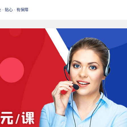
业 · 贴心 · 有保障