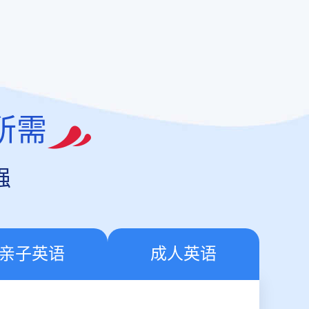
所需
强
亲子英语
成人英语