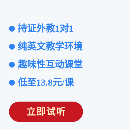
持证外教1对1
纯英文教学环境
趣味性互动课堂
低至13.8元/课
立即试听