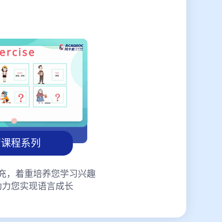
蒙课程系列
充，着重培养您学习兴趣
助力您实现语言成长