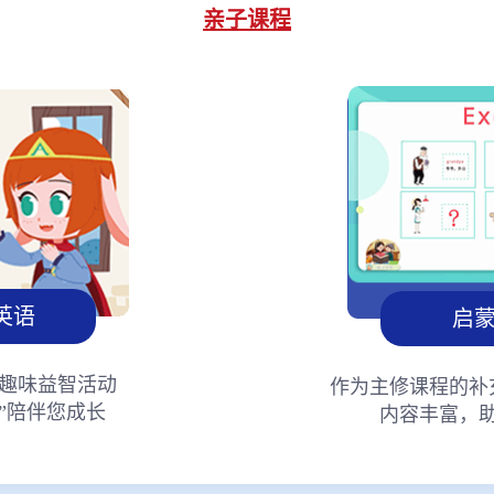
亲子课程
英语
启
趣味益智活动
作为主修课程的补
”陪伴您成长
内容丰富，