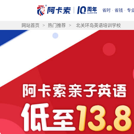
省时 · 省钱 · 专
网站首页
>
热门推荐
>
北关环岛英语培训学校