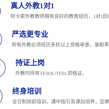
真人外教1对1
阿卡索外教教师拥有良好的教育经历，1对
严选更专业
所有外教必须经历多轮以上资格审查，录
持证上岗
外教均持有TESOL/TESL
终身培训
全日制岗前培训、课中指引及课后培养，定