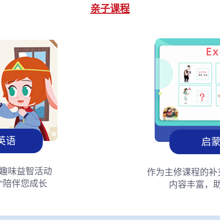
亲子课程
英语
启
趣味益智活动
作为主修课程的补
”陪伴您成长
内容丰富，