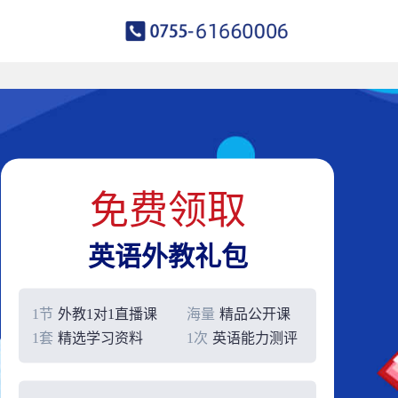
免费领取
英语外教礼包
1节
外教1对1直播课
海量
精品公开课
1套
精选学习资料
1次
英语能力测评