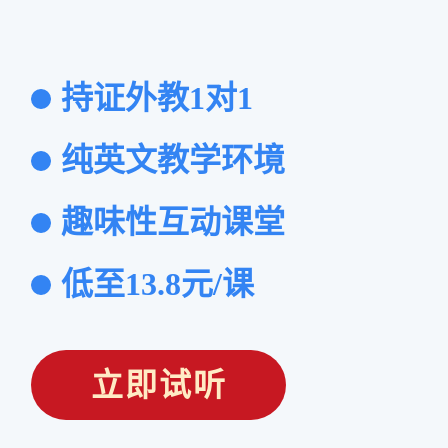
持证外教1对1
纯英文教学环境
趣味性互动课堂
低至13.8元/课
立即试听