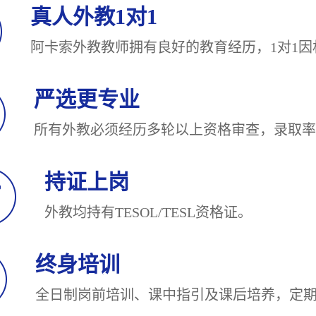
真人外教1对1
阿卡索外教教师拥有良好的教育经历，1对
严选更专业
所有外教必须经历多轮以上资格审查，录
持证上岗
外教均持有TESOL/TESL
终身培训
全日制岗前培训、课中指引及课后培养，定