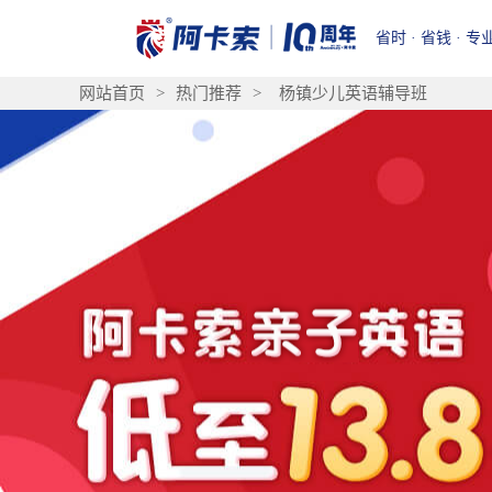
省时 · 省钱 · 专
网站首页
>
热门推荐
>
杨镇少儿英语辅导班