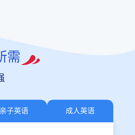
所需
强
亲子英语
成人英语