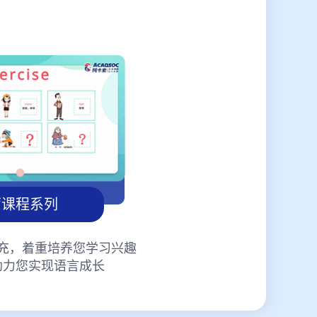
蒙课程系列
充，着重培养您学习兴趣
助力您实现语言成长