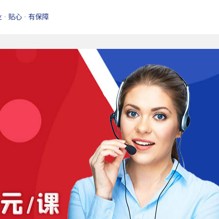
业 · 贴心 · 有保障