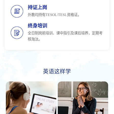
持证上岗
外教均持有TESOL/TESL资格证。
终身培训
全日制岗前培训、课中指引及课后培养，定期考
核淘汰。
英语这样学