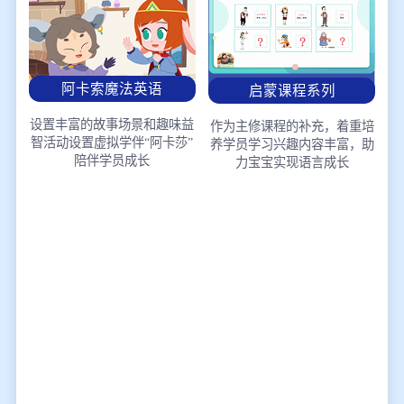
阿卡索魔法英语
启蒙课程系列
设置丰富的故事场景和趣味益
作为主修课程的补充，着重培
智活动
设置虚拟学伴“阿卡莎”
养学员学习兴趣
内容丰富，助
陪伴学员成长
力宝宝实现语言成长