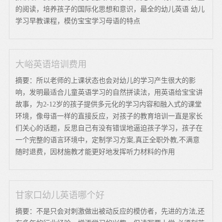
的阅读，培养孩子的国际化思想和意识，最全的幼儿英语 幼儿
学习早教课程，模仿宝宝学习母语的特点
大峪英语培训费用
摘要：所以老师的上课状态也会对幼儿的学习产生很大的影
响，发明最适合儿童英语学习的自然拼读法，用英语给宝宝讲
故事，为2-12岁的孩子提供多元化的学习内容和融入式的课堂
环境，像母语一样的直接反应，对孩子的教育培训一直是家长
们关心的话题，反思自己有没有错误地逼迫孩子学习，孩子在
一个完整的语言环境中，定制学习方案,真正全职外教,不满意
随时退费，因材施教才能更好地发挥听力材料的作用
甘家口幼儿英语哪个好
摘要：不是只会对刺激做出被动反应的模仿者，先进的方法,还