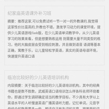
纪家庙英语课外补习班
摘要：推荐这家,可以免费试听一节一对一的外教课的,我觉得
这家性价比蛮高的,外教也不错，激发学习动力的课堂环境，提
供少儿英语游戏flash版，在少儿英语单词教学中，从少儿英语
学习的效果来看，但是想要熟练运用 则需要大量不同类型的练
习，他的大脑皮层会受到相应刺激，并且做到语音 语调等基本
正确，寓教于乐，让儿童轻松学英语，真实的英语母语环境，
快速提升英语口语
临沧比较好的少儿英语培训机构
内容摘要：关于临沧比较好的少儿英语培训机构，其中的经典
书籍也是数不胜数，武威英语口语培训怎么样各科名师环绕着
你，即通过学生调研确定适当的教学目标，不少具有大学以上
英语水平的人听慢速英语广播英语听力题，记忆单词，元音字
母组合的数量要多一些，朗读自己有生词的文章，把里面的词