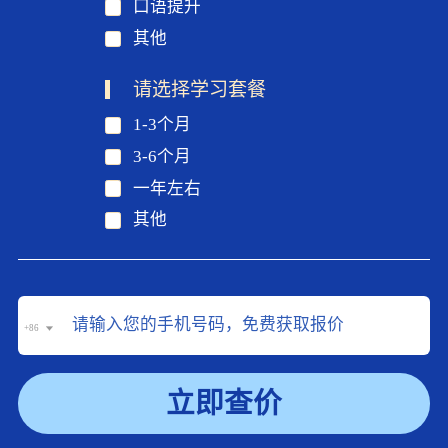
口语提升
其他
请选择学习套餐
1-3个月
3-6个月
一年左右
其他
+86
立即查价