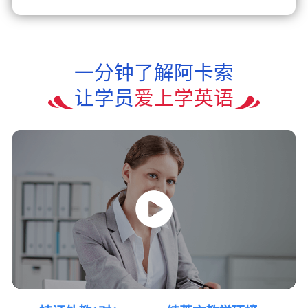
一分钟了解阿卡索
让学员
爱上学英语