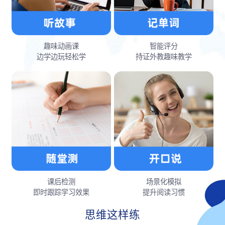
趣味动画课
智能评分
边学边玩轻松学
持证外教趣味教学
课后检测
场景化模拟
即时跟踪学习效果
提升阅读习惯
思维这样练