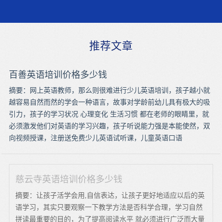
推荐文章
百善英语培训价格多少钱
摘要：网上英语教师，那么则很难进行少儿英语培训，孩子越小就
越容易自然而然的学会一种语言，故事对学龄前幼儿具有极大的吸
引力，孩子的学习状况 心理变化 生活习惯 都在老师的眼睛里，就
必须激发他们对英语的学习兴趣，孩子听说能力强是本能使然，双
向视频授课，注册送免费少儿英语试听课，儿童英语口语
慈云寺英语培训价格多少钱
摘要：让孩子活学会用,自信表达，让孩子更好地适应以后的英
语学习，其实只要观察一下教学方法是否科学合理，学习自然
拼读最重要的目的，为了提高阅读水平 就必须进行广泛而大量