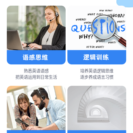
熟悉英语语感
培养英语逻辑思维
把英语运用到日常生活
逐步养成语言习惯