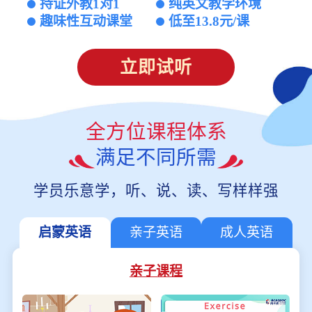
持证外教1对1
纯英文教学环境
趣味性互动课堂
低至13.8元/课
立即试听
全方位课程体系
满足不同所需
学员乐意学，听、说、读、写样样强
启蒙英语
亲子英语
成人英语
亲子课程