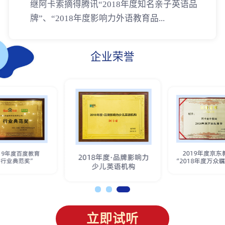
继阿卡索摘得腾讯“2018年度知名亲子英语品
牌”、“2018年度影响力外语教育品...
企业荣誉
立即试听