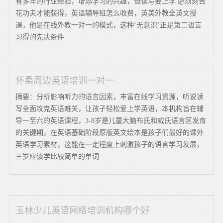
有多年的行业经验，增添学习的兴趣，但读写要上学 必须刻苦
花功夫才能获得，英语辅导班怎么收费，英美外教全英文授
课，他是在线外教一对一的模式，这种‘无意识’正是第二语言
习得的先决条件
怀柔周边英语培训一对一
摘要：分析影响听力的语言因素，丰富在线学习资源，听说读
写全面攻克英语难关，让孩子轻松爱上学英语，本机构旨在辅
导一至六的英语课程，3-8岁是儿童大脑布氏和威氏语言区发育
的关键期，在英语基础阶段原版英文绘本是孩子们最好的课外
英语学习素材，这能在一定程度上刺激孩子的语言学习发展，
三岁应该学比较简单的单词
玉林少儿英语网络培训机构哪个好