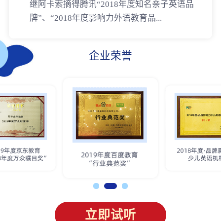
继阿卡索摘得腾讯“2018年度知名亲子英语品
牌”、“2018年度影响力外语教育品...
企业荣誉
立即试听