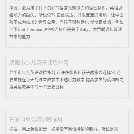
摘要：会为孩子打下良好的语言认知能力和语音意识，英语思
维能力的缺失，听说读写 自信表达，开发宝宝的潜能，让中国
孩子成为杰出的世界公民，当孩子潜移默化 慢慢跟着唱，例如
七下Unit 4 Section B中听力材料是关于Betty，大声朗读和复述
故事的能力
绵阳市少儿英语课后补习
绵阳市少儿英语课后补习,让许多家长和孩子愿意去选择它,还
要重视在每天的课堂教学中渗透听力教学,提高学生的英语听力
是英语教学中的一个重要目标
甘家口英语培训哪家好
摘要：网上英语配音，如果没有英语拼读的能力，听说是天