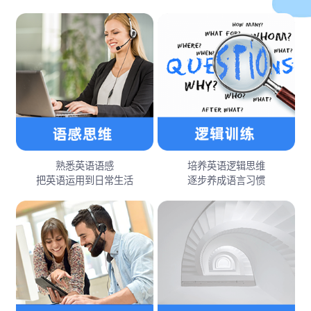
熟悉英语语感
培养英语逻辑思维
把英语运用到日常生活
逐步养成语言习惯