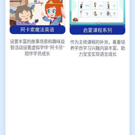
阿卡索魔法英语
启蒙课程系列
设置丰富的故事场景和趣味益
作为主修课程的补充，着重培
智活动
设置虚拟学伴“阿卡莎”
养学员学习兴趣
内容丰富，助
陪伴学员成长
力宝宝实现语言成长