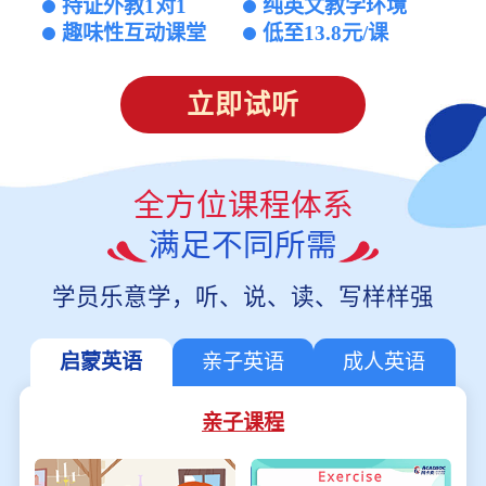
持证外教1对1
纯英文教学环境
趣味性互动课堂
低至13.8元/课
立即试听
全方位课程体系
满足不同所需
学员乐意学，听、说、读、写样样强
启蒙英语
亲子英语
成人英语
亲子课程