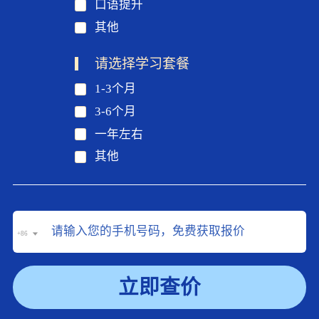
口语提升
其他
请选择学习套餐
1-3个月
3-6个月
一年左右
其他
+86
立即查价