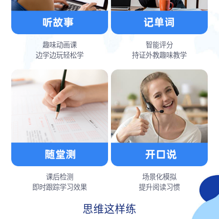
趣味动画课
智能评分
边学边玩轻松学
持证外教趣味教学
课后检测
场景化模拟
即时跟踪学习效果
提升阅读习惯
思维这样练