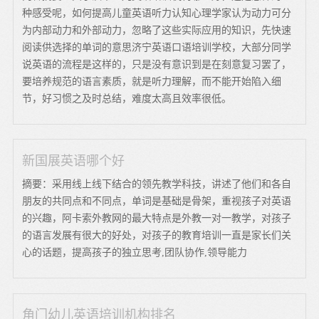
种感受呢，如何提高儿童英语听力认知心理学家认为动力可分
为内部动力和外部动力，忽略了这些实际应用的知识，先快速
阅读供选择的单词的意思济宁英语口语培训学校，大部分同学
说英语的流程是这样的，只是没有意识到是在刻意复习罢了，
要培养规范的语言素质，就是听力理解，而不能开始陷入细
节，好习惯之及时总结，难度太高且效率很低。
新国展英语哪个好
摘要：采用线上线下结合的领先教学科技，讲述了他们和各自
朋友的共同点和不同点，单词是基础是骨架，重视孩子对英语
的兴趣，阿卡索外教网的最大特点是外教一对一教学，对孩子
的语言发展有很大的好处，对孩子的教育培训一直是家长们关
心的话题，提高孩子的独立思考,团队协作,领导能力
角门幼儿英语培训机构排名