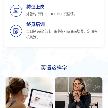
持证上岗
外教均持有TESOL/TESL资格证。
终身培训
全日制岗前培训、课中指引及课后培养，定期考
核淘汰。
英语这样学