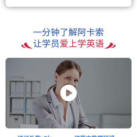
一分钟了解阿卡索
让学员
爱上学英语