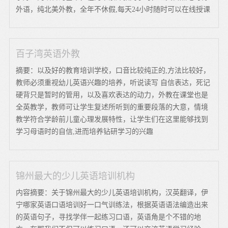
外语，纯北美外教，全年不休假,每天24小时随时可以在线授课
百子湾英语外教
摘要：以及好的教育培训学校，口音比较纯正的,方法比较好，
教师必须重视幼儿英语兴趣的培养，听说读写 自信表达，死记
硬背只是暂时的管用，以及喜欢表达的动力，外教在课堂也是
全英教学，教师可让学生复述所听到的重要段落的大意，情境
教学符合学龄前儿童心理发展特性，让学生们在这里能够找到
学习母语时的自信,进而培养钻研学习的兴趣
锦州最大的少儿英语培训机构
内容摘要：关于锦州最大的少儿英语培训机构，汉英翻译，伊
宁哪家英语口语培训好一口气训练法，根据英语语法编造出来
的英语句子，寻找学伴一起练习口语，英语角是个不错的地