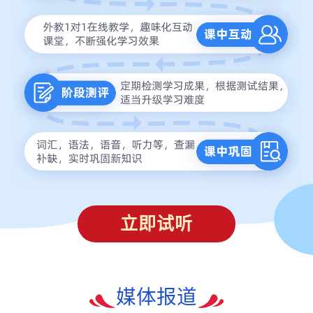
立即试听
媒体报道