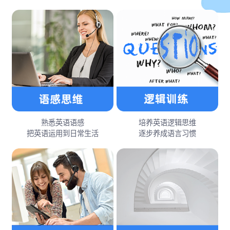
熟悉英语语感
培养英语逻辑思维
把英语运用到日常生活
逐步养成语言习惯