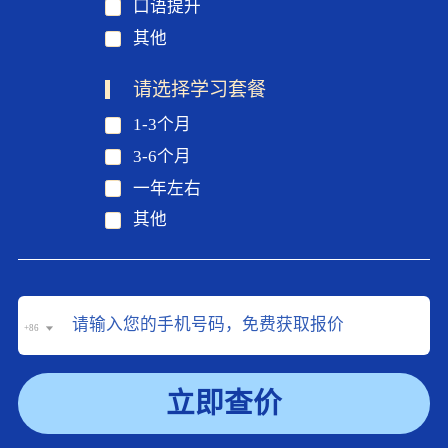
口语提升
其他
请选择学习套餐
1-3个月
3-6个月
一年左右
其他
+86
立即查价