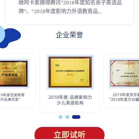
继阿卡索摘得腾讯“2018年度知名亲子英语品
牌”、“2018年度影响力外语教育品...
企业荣誉
立即试听