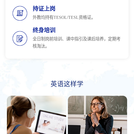
持证上岗
外教均持有TESOL/TESL资格证。
终身培训
全日制岗前培训、课中指引及课后培养，定期考
核淘汰。
英语这样学