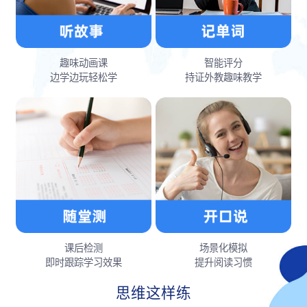
趣味动画课
智能评分
边学边玩轻松学
持证外教趣味教学
课后检测
场景化模拟
即时跟踪学习效果
提升阅读习惯
思维这样练