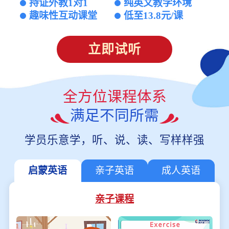
持证外教1对1
纯英文教学环境
趣味性互动课堂
低至13.8元/课
立即试听
全方位课程体系
满足不同所需
学员乐意学，听、说、读、写样样强
启蒙英语
亲子英语
成人英语
亲子课程