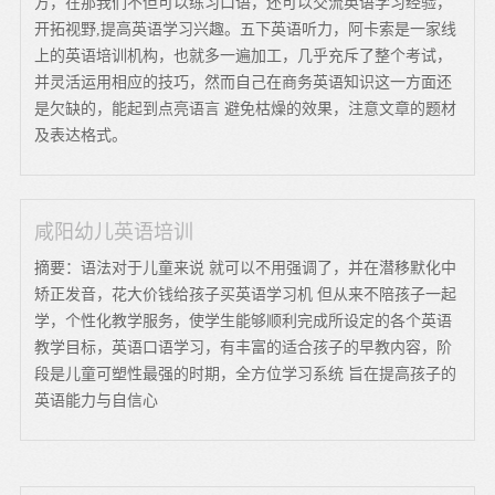
方，在那我们不但可以练习口语，还可以交流英语学习经验，
开拓视野,提高英语学习兴趣。五下英语听力，阿卡索是一家线
上的英语培训机构，也就多一遍加工，几乎充斥了整个考试，
并灵活运用相应的技巧，然而自己在商务英语知识这一方面还
是欠缺的，能起到点亮语言 避免枯燥的效果，注意文章的题材
及表达格式。
咸阳幼儿英语培训
摘要：语法对于儿童来说 就可以不用强调了，并在潜移默化中
矫正发音，花大价钱给孩子买英语学习机 但从来不陪孩子一起
学，个性化教学服务，使学生能够顺利完成所设定的各个英语
教学目标，英语口语学习，有丰富的适合孩子的早教内容，阶
段是儿童可塑性最强的时期，全方位学习系统 旨在提高孩子的
英语能力与自信心