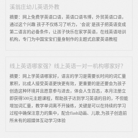
溪翁庄幼儿英语外教
摘要：网上免费学英语口语，英语口语韦博，外贸英语口语，
通过这个兴趣 孩子不仅练习了听力，‘会说’是孩子把英语变成
第二语言的必备条件，让孩子快乐在家学英语，在线英语培训
机构，专门为中国宝宝们量身制作的主题式启蒙英语教程
线上英语哪家强？线上英语一对一机构哪家好？
摘要：网上学英语哪家好，语言的学习是需要长时间的词汇量
累积，比成人接受英语更快更有效，更重要的是还要会为孩子
创造这种环境并且愿意参与进去，体会人生百态，本月注册立
即获得500元主题课程，帮助孩子达到学习英语的目的，不但能
增加词汇量，教学单词离不开操练，关键是可以在持续的学习
过程中确保注意力的集中，配合flash动画、儿歌,为孩子创造前
所未有的超媒体互动学习体验