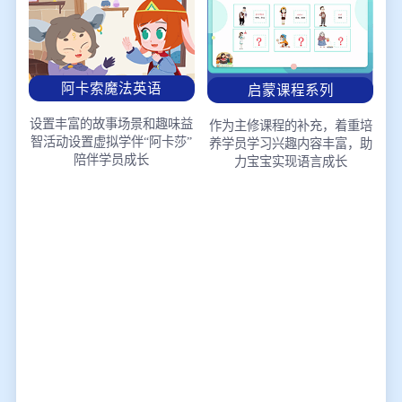
阿卡索魔法英语
启蒙课程系列
设置丰富的故事场景和趣味益
作为主修课程的补充，着重培
智活动
设置虚拟学伴“阿卡莎”
养学员学习兴趣
内容丰富，助
陪伴学员成长
力宝宝实现语言成长