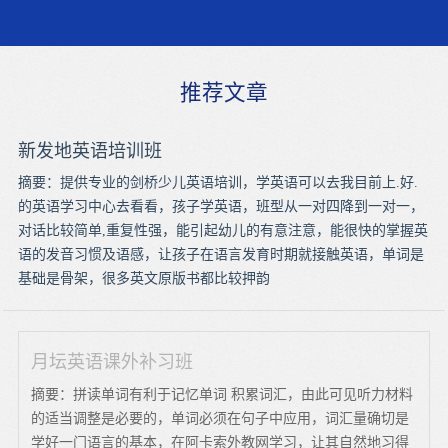
推荐文章
新发地英语培训班
摘要：提供专业的剑桥少儿英语培训，学英语可以去我目前上.好.
的英语学习中心去看看，孩子学英语，班型从一对四降到一对一，
对话比较简单,重复性强，能引起幼儿的有意注意，能很快的掌握英
语的发音习惯及语感，让孩子在语言发育时期就接触英语，单词是
基础是骨架，很多英文原版书都比较押韵
月坛英语课外补习班
摘要：拼读单词有利于记忆单词 积累词汇，由此可见听力材料
的适当调整是必要的，单词必须在句子中应用，词汇量确切是
学好一门语言的基本，在阿卡索外教网学习，让其自然地习得