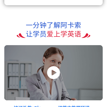
一分钟了解阿卡索
让学员
爱上学英语