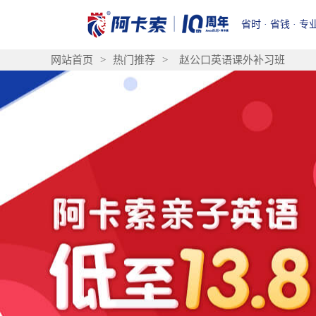
省时 · 省钱 · 专
网站首页
>
热门推荐
>
赵公口英语课外补习班