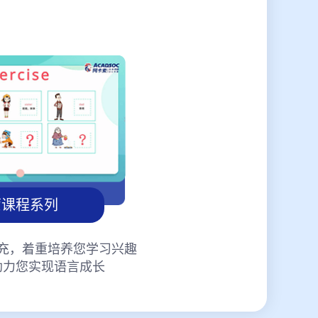
蒙课程系列
充，着重培养您学习兴趣
助力您实现语言成长