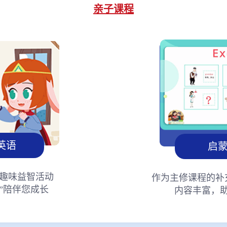
亲子课程
英语
启
趣味益智活动
作为主修课程的补
”陪伴您成长
内容丰富，