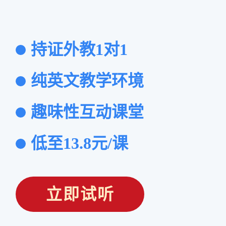
持证外教1对1
纯英文教学环境
趣味性互动课堂
低至13.8元/课
立即试听