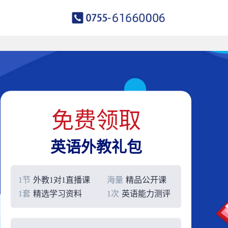
免费领取
英语外教礼包
1节
外教1对1直播课
海量
精品公开课
1套
精选学习资料
1次
英语能力测评