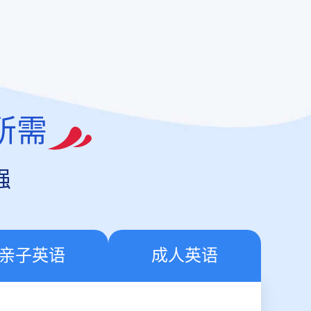
所需
强
亲子英语
成人英语