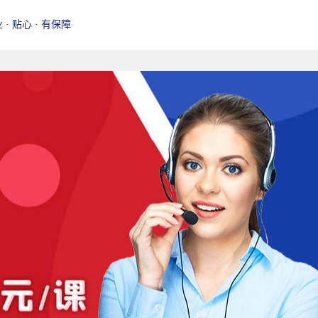
业 · 贴心 · 有保障