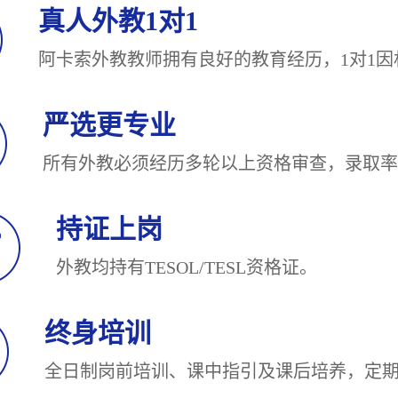
真人外教1对1
阿卡索外教教师拥有良好的教育经历，1对
严选更专业
所有外教必须经历多轮以上资格审查，录
持证上岗
外教均持有TESOL/TESL
终身培训
全日制岗前培训、课中指引及课后培养，定