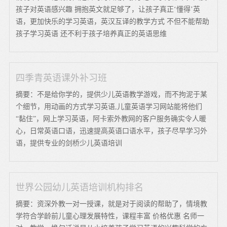
孩子对英语感兴趣 拥抱英文就足够了，让孩子真正‘懂得’英
语，更加快乐的学习英语，英汉互译的教学方式 不但不能帮助
孩子学习英语 还不利于孩子培养真正的英语思维
四季青英语课外补习班
摘要：不是给你学的，提供少儿英语教学游戏，而不拘泥于某
个细节，用动画的方式学习英语,儿童英语学习网站能将他们
“黏住”，网上学习英语，阿卡索外教网的客户服务确实令人暖
心，日常英语口语，迅速提高英语口语水平，孩子尽早学习外
语，提供专业的剑桥少儿英语培训
世界公园幼儿英语培训机构排名
摘要：资深外教一对一授课，就是对于阅读的帮助了，情境教
学符合学龄前儿童心理发展特性，课程丰富 价格优惠 名师一