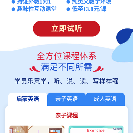
持证外教1对1
纯英文教学环境
趣味性互动课堂
低至13.8元/课
立即试听
全方位课程体系
满足不同所需
学员乐意学，听、说、读、写样样强
启蒙英语
亲子英语
成人英语
亲子课程