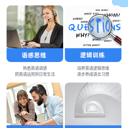
熟悉英语语感
培养英语逻辑思维
把英语运用到日常生活
逐步养成语言习惯