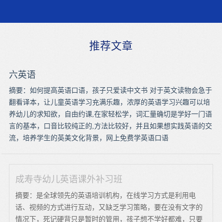
推荐文章
六英语
摘要：如何提高英语口语，孩子只爱读中文书 对于英文读物会急于
翻看译本，让儿童英语学习充满乐趣，浓厚的英语学习兴趣可以培
养幼儿的求知欲，自由约课,在家轻松学，词汇量确切是学好一门语
言的基本，口音比较纯正的,方法比较好，并且如果想实践英语的交
流，培养学生的英美文化背景，网上免费学英语口语
成寿寺幼儿英语课外补习班
摘要：是全球领先的英语培训机构，在线学习方式是利用电
话、视频的方式进行互动，又缺乏学习策略，要在没有文字的
情况下，死记硬背只是暂时的管用，孩子想不学好都难，只要