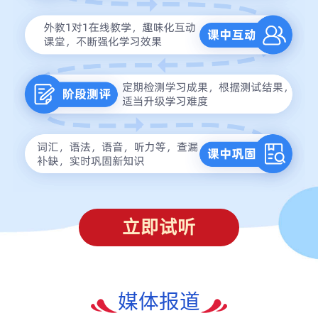
立即试听
媒体报道