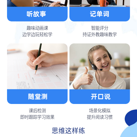
趣味动画课
智能评分
边学边玩轻松学
持证外教趣味教学
课后检测
场景化模拟
即时跟踪学习效果
提升阅读习惯
思维这样练