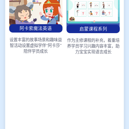
阿卡索魔法英语
启蒙课程系列
设置丰富的故事场景和趣味益
作为主修课程的补充，着重培
智活动
设置虚拟学伴“阿卡莎”
养学员学习兴趣
内容丰富，助
陪伴学员成长
力宝宝实现语言成长