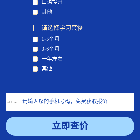
口语提升
其他
请选择学习套餐
1-3个月
3-6个月
一年左右
其他
+86
立即查价