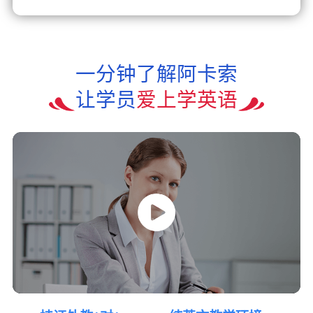
一分钟了解阿卡索
让学员
爱上学英语