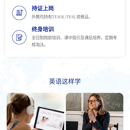
持证上岗
外教均持有TESOL/TESL资格证。
终身培训
全日制岗前培训、课中指引及课后培养，定期考
核淘汰。
英语这样学