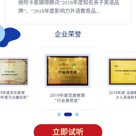
继阿卡索摘得腾讯“2018年度知名亲子英语品
牌”、“2018年度影响力外语教育品...
企业荣誉
立即试听