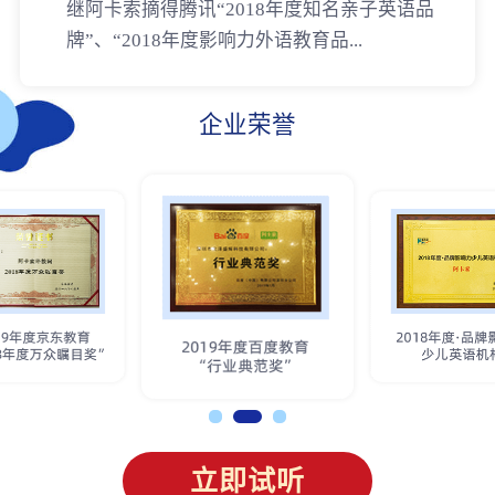
继阿卡索摘得腾讯“2018年度知名亲子英语品
牌”、“2018年度影响力外语教育品...
企业荣誉
立即试听