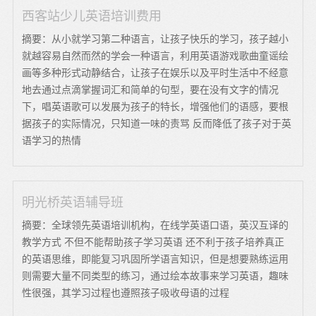
西客站少儿英语培训费用
摘要：从小就学习第二种语言，让孩子快乐的学习，孩子越小
就越容易自然而然的学会一种语言，利用英语游戏歌曲童谣绘
画等多种形式动静结合，让孩子在娱乐以及平时生活中不经意
地去通过点滴掌握词汇和简单的句型，要在没有文字的情况
下，唱英语歌可以发展为孩子的特长，增强他们的语感，要根
据孩子的实际情况，只知道一味的责骂 反而降低了孩子对于英
语学习的热情
明光桥英语辅导班
摘要：全球领先英语培训机构，在线学英语口语，英汉互译的
教学方式 不但不能帮助孩子学习英语 还不利于孩子培养真正
的英语思维，即能复习巩固所学语言知识，但是想要熟练运用
则需要大量不同类型的练习，通过绘本故事来学习英语，趣味
性很强，其学习过程也遵照孩子吸收母语的过程