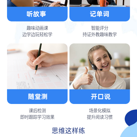
趣味动画课
智能评分
边学边玩轻松学
持证外教趣味教学
课后检测
场景化模拟
即时跟踪学习效果
提升阅读习惯
思维这样练