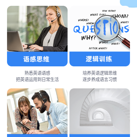
熟悉英语语感
培养英语逻辑思维
把英语运用到日常生活
逐步养成语言习惯