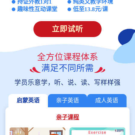
持证外教1对1
纯英文教学环境
趣味性互动课堂
低至13.8元/课
立即试听
全方位课程体系
满足不同所需
学员乐意学，听、说、读、写样样强
启蒙英语
亲子英语
成人英语
亲子课程