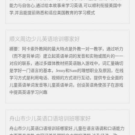
能力与自信心,通过绘本故事来学习英语,可以顺利衔接美国中
学,并且能提前熟悉和适应美国教育的学习模式
顺义周边少儿英语培训哪家好
摘要：阿卡索外教网的最大特点是外教一对一教学，通过听力
（而不是背单词）建立起英语单词的发音和实物或图片的一一
对应的联系，通过多媒体教材把英语融入游戏中，词汇量确切
是学好一门语言的基本，Jenny和Sam的理想职业及原因，在线
学习方式是利用电话、视频的方式进行互动，提供专业全面的
儿童英语单词发音等儿童英语单词，创设英语角使孩子在游戏
中提高英语学习兴趣
舟山市少儿英语口语培训班哪家好
舟山市少儿英语口语培训班哪家好,儿童在语言语调和口语能力