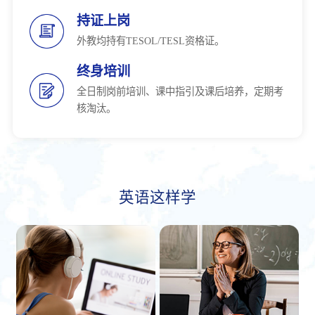
持证上岗
外教均持有TESOL/TESL资格证。
终身培训
全日制岗前培训、课中指引及课后培养，定期考
核淘汰。
英语这样学