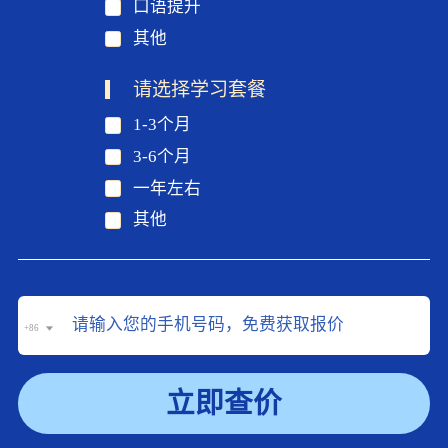
口语提升
其他
请选择学习套餐
1-3个月
3-6个月
一年左右
其他
+86
立即查价