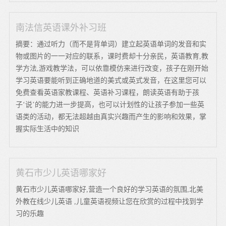
南法信英语课外补习班
摘要：通过听力（而不是背单词）建立起英语单词的发音和实
物或图片的一一对应的联系，课时费却十分亲民，英语教育,教
学方法,游戏教学法，可以依靠模仿来进行改变，孩子在刚开始
学习英语要能听到正确地道的美式或英式发音，在这里您可以
免费查看英语家教课程、英语补习课程，朗读英语有助于孩
子‘说’的能力进一步提高，也可以计划性的让孩子参加一些英
语类的活动，都无法超越由真实兴趣而产生的影响和效果，掌
握实际生活中的知识
黄石市少儿英语哪家好
黄石市少儿英语哪家好,营造一个良好的学习英语的氛围,北美
外教在线少儿英语 ,儿童英语视频让您在欣赏的过程中找到学
习的乐趣