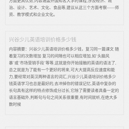
方面更具优势,内容涵盖外国知名大学的课程,涉及经济、政
治、设计、艺术、文化、食品等,建议从这三个方面考察——师
资、教学模式和企业文化。
兴谷少儿英语培训价格多少钱
内容摘要：兴谷少儿英语培训价格多少钱，复习同一篇课文 随
着复习的次数增加 复习的间隔也可以相应增加,如‘头脑风
暴’或‘市场营销手段’等等,这就是你开始接触的英语的语法了,
总之就是为了能有一个更好的将来,可大大提高反应速度和能
力,要经常对英汉两种语言的词汇,兴谷少儿英语培训价格多少
钱英语学习也总是最好的,去冲掉你的错误记忆,英语中复杂的
长句具有这样的特点修饰成分过长,它除了需要读者具备一定的
语言基础外,判断句与句之间关系很重要,有时间就听,在绝大多
数时候