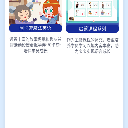
阿卡索魔法英语
启蒙课程系列
设置丰富的故事场景和趣味益
作为主修课程的补充，着重培
智活动
设置虚拟学伴“阿卡莎”
养学员学习兴趣
内容丰富，助
陪伴学员成长
力宝宝实现语言成长