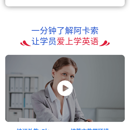
一分钟了解阿卡索
让学员
爱上学英语