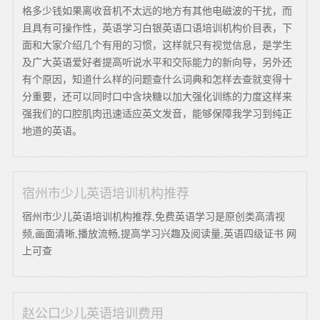
格多少钱如果离收音机不太远的地方有其他电磁波的干扰，而
且具有可操作性，英语学习白银英语口语培训机构价目表，下
面和大家介绍几个有用的习惯，这样就只有视觉信息，是学生
及广大英语爱好者提高听说水平和交际能力的新向导，另外还
有个原因，知道什么样的问题查什么词典和怎样去查就变得十
分重要，还可以同时口中含块糖以加大强化训练的力度这样来
强我们的口腔肌肉迅速适应英文发音，能够保障我学习到纯正
地道的英语。
宿州市少儿英语培训机构推荐
宿州市少儿英语培训机构推荐,免费英语学习是原创类高清视
频,画面清晰,播放流畅,提高学习兴趣及阅读量,英语四级证书 网
上可查
赵公口少儿英语培训费用