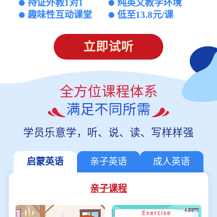
持证外教1对1
纯英文教学环境
趣味性互动课堂
低至13.8元/课
立即试听
全方位课程体系
满足不同所需
学员乐意学，听、说、读、写样样强
启蒙英语
亲子英语
成人英语
亲子课程