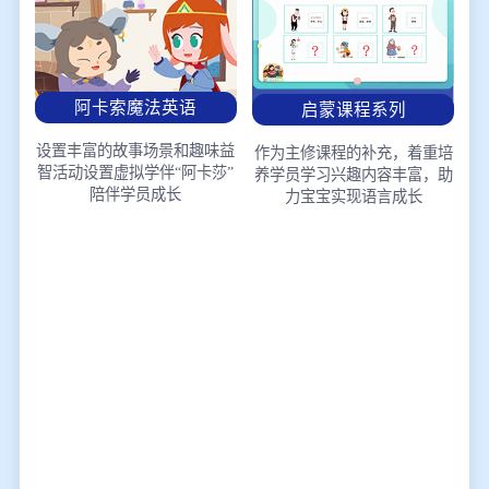
阿卡索魔法英语
启蒙课程系列
设置丰富的故事场景和趣味益
作为主修课程的补充，着重培
智活动
设置虚拟学伴“阿卡莎”
养学员学习兴趣
内容丰富，助
陪伴学员成长
力宝宝实现语言成长