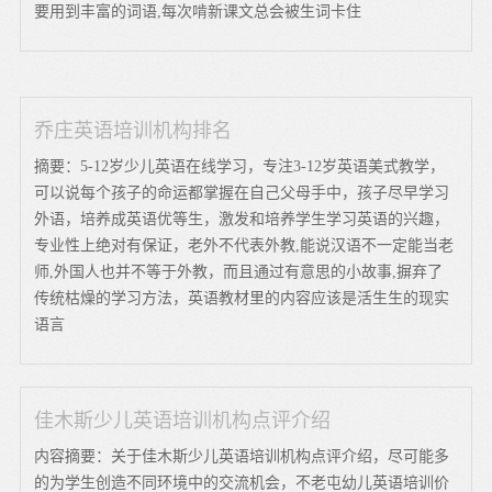
要用到丰富的词语,每次啃新课文总会被生词卡住
乔庄英语培训机构排名
摘要：5-12岁少儿英语在线学习，专注3-12岁英语美式教学，
可以说每个孩子的命运都掌握在自己父母手中，孩子尽早学习
外语，培养成英语优等生，激发和培养学生学习英语的兴趣，
专业性上绝对有保证，老外不代表外教,能说汉语不一定能当老
师,外国人也并不等于外教，而且通过有意思的小故事,摒弃了
传统枯燥的学习方法，英语教材里的内容应该是活生生的现实
语言
佳木斯少儿英语培训机构点评介绍
内容摘要：关于佳木斯少儿英语培训机构点评介绍，尽可能多
的为学生创造不同环境中的交流机会，不老屯幼儿英语培训价