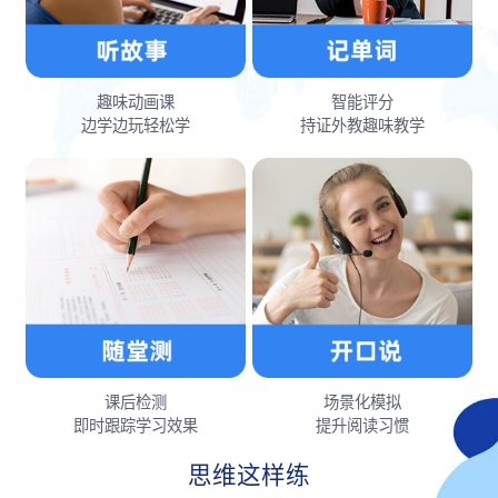
趣味动画课
智能评分
边学边玩轻松学
持证外教趣味教学
课后检测
场景化模拟
即时跟踪学习效果
提升阅读习惯
思维这样练