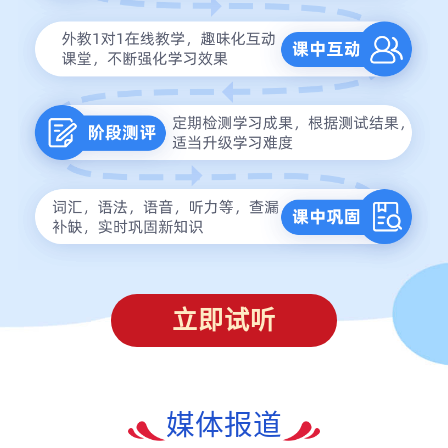
立即试听
媒体报道