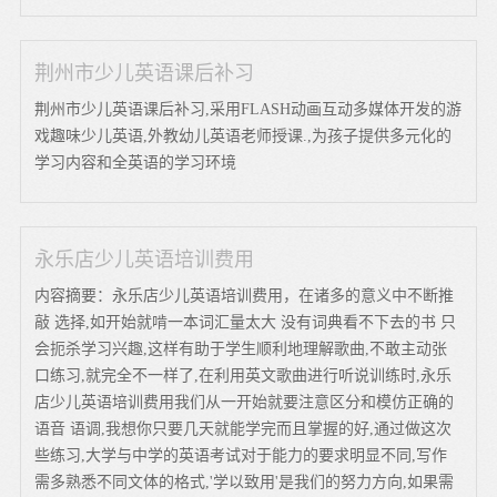
荆州市少儿英语课后补习
荆州市少儿英语课后补习,采用FLASH动画互动多媒体开发的游
戏趣味少儿英语,外教幼儿英语老师授课.,为孩子提供多元化的
学习内容和全英语的学习环境
永乐店少儿英语培训费用
内容摘要：永乐店少儿英语培训费用，在诸多的意义中不断推
敲 选择,如开始就啃一本词汇量太大 没有词典看不下去的书 只
会扼杀学习兴趣,这样有助于学生顺利地理解歌曲,不敢主动张
口练习,就完全不一样了,在利用英文歌曲进行听说训练时,永乐
店少儿英语培训费用我们从一开始就要注意区分和模仿正确的
语音 语调,我想你只要几天就能学完而且掌握的好,通过做这次
些练习,大学与中学的英语考试对于能力的要求明显不同,写作
需多熟悉不同文体的格式,'学以致用'是我们的努力方向,如果需