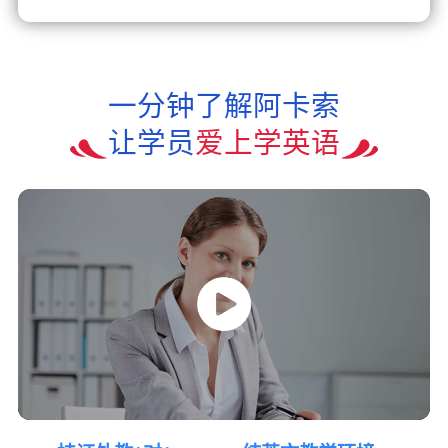
一分钟了解阿卡索
让学员
爱上学英语