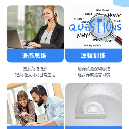
熟悉英语语感
培养英语逻辑思维
把英语运用到日常生活
逐步养成语言习惯