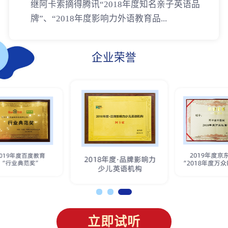
继阿卡索摘得腾讯“2018年度知名亲子英语品
牌”、“2018年度影响力外语教育品...
企业荣誉
立即试听