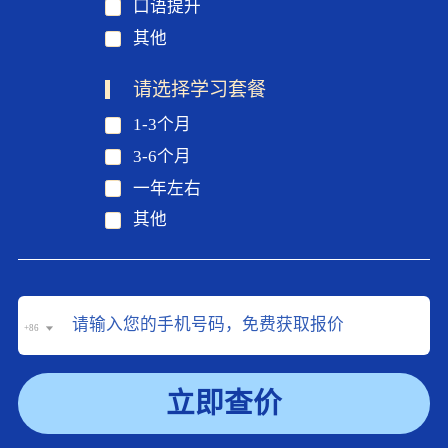
口语提升
其他
请选择学习套餐
1-3个月
3-6个月
一年左右
其他
+86
立即查价