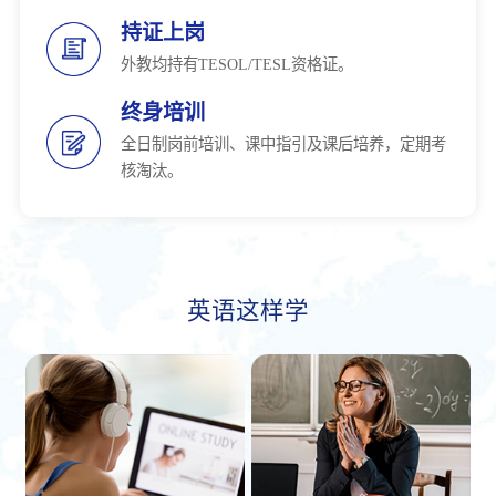
持证上岗
外教均持有TESOL/TESL资格证。
终身培训
全日制岗前培训、课中指引及课后培养，定期考
核淘汰。
英语这样学