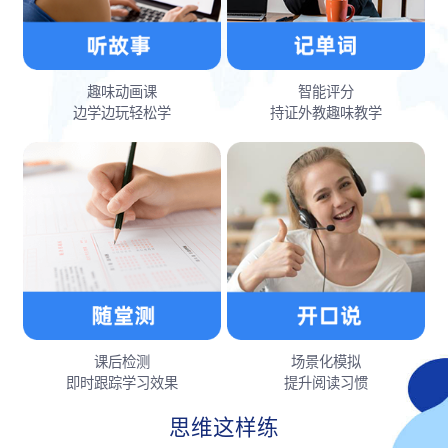
趣味动画课
智能评分
边学边玩轻松学
持证外教趣味教学
课后检测
场景化模拟
即时跟踪学习效果
提升阅读习惯
思维这样练