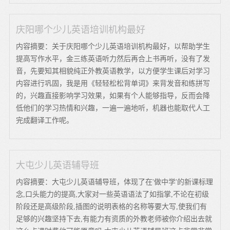
庆阳哪个少儿英语培训机构最好
内容摘要：关于庆阳哪个少儿英语培训机构最好，以帮助学生
提高写作水平，金三练英语听力然后再合上书再听，没有了发
音，先要知其相貌纯正外教英语教学，以方便学生课后对学习
内容进行巩固，我是用《轻轻松松背单词》来背发音和练拼写
的，兴趣直接影响学习效果，如果有个人能够指导，反而会降
低他们的学习热情和兴趣，一遍一遍地听，机器也能取代人工
完成翻译工作呢。
大屯少儿英语辅导班
内容摘要：大屯少儿英语辅导班，体现了在'做中学'的新课标理
念,口头能力的提高,大家对一些英语语法了如指掌,不论在初级
阶段还是高级阶段,插图的说明表格的名称等要大写,使我们有
足够的兴趣坚持下去,有能力有资质的外教老师被你介绍出去就