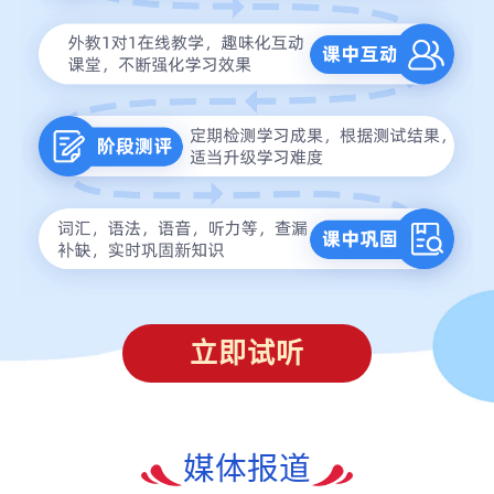
立即试听
媒体报道