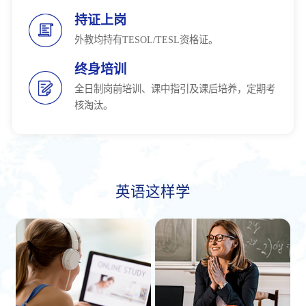
持证上岗
外教均持有TESOL/TESL资格证。
终身培训
全日制岗前培训、课中指引及课后培养，定期考
核淘汰。
英语这样学