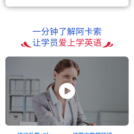
一分钟了解阿卡索
让学员
爱上学英语