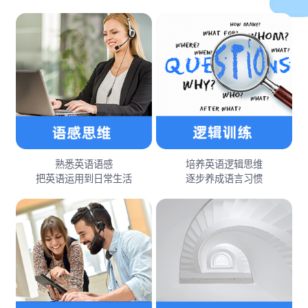
熟悉英语语感
培养英语逻辑思维
把英语运用到日常生活
逐步养成语言习惯