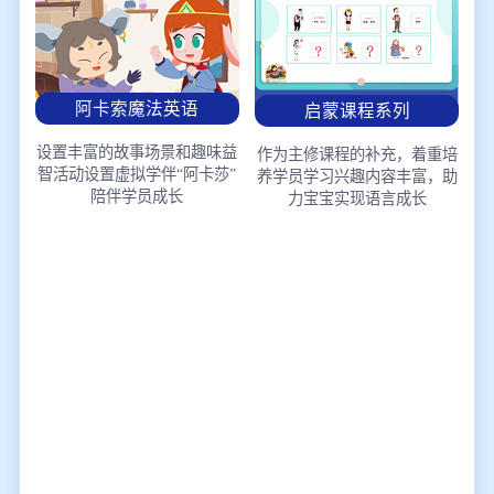
阿卡索魔法英语
启蒙课程系列
设置丰富的故事场景和趣味益
作为主修课程的补充，着重培
智活动
设置虚拟学伴“阿卡莎”
养学员学习兴趣
内容丰富，助
陪伴学员成长
力宝宝实现语言成长