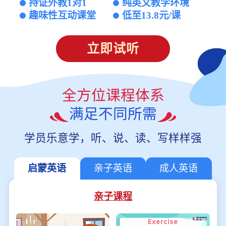
持证外教1对1
纯英文教学环境
趣味性互动课堂
低至13.8元/课
立即试听
全方位课程体系
满足不同所需
学员乐意学，听、说、读、写样样强
启蒙英语
亲子英语
成人英语
亲子课程