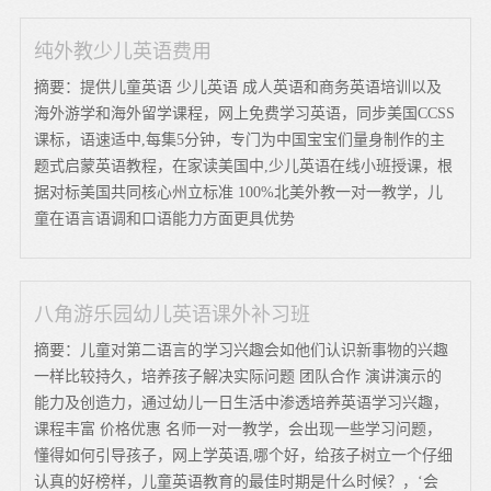
纯外教少儿英语费用
摘要：提供儿童英语 少儿英语 成人英语和商务英语培训以及
海外游学和海外留学课程，网上免费学习英语，同步美国CCSS
课标，语速适中,每集5分钟，专门为中国宝宝们量身制作的主
题式启蒙英语教程，在家读美国中,少儿英语在线小班授课，根
据对标美国共同核心州立标准 100%北美外教一对一教学，儿
童在语言语调和口语能力方面更具优势
八角游乐园幼儿英语课外补习班
摘要：儿童对第二语言的学习兴趣会如他们认识新事物的兴趣
一样比较持久，培养孩子解决实际问题 团队合作 演讲演示的
能力及创造力，通过幼儿一日生活中渗透培养英语学习兴趣，
课程丰富 价格优惠 名师一对一教学，会出现一些学习问题，
懂得如何引导孩子，网上学英语,哪个好，给孩子树立一个仔细
认真的好榜样，儿童英语教育的最佳时期是什么时候？，‘会