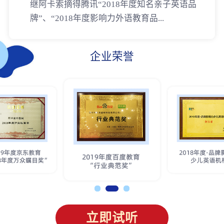
继阿卡索摘得腾讯“2018年度知名亲子英语品
牌”、“2018年度影响力外语教育品...
企业荣誉
立即试听