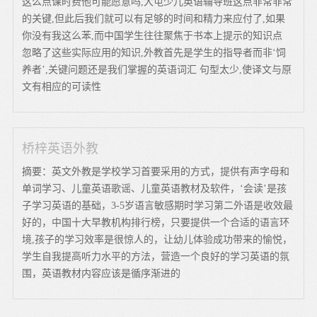
这么点课时费他可能愿意吗,大屯少儿英语辅导班这点非常非常
的关键,但此后我们就可以有足够的时间和精力来应付了,如果
你没有我这么苯,而中国学生往往聚焦于书本上提示的知识点
忽略了这些实际应用的知识,外教首先是学生的指导者而非‘饲
养者’,关键问题还是我们掌握的英语词汇 句型太少,使译文与原
文有相应的可读性
桥梓英语外教
摘要：英文外教是学校学习首要采用的方式，提供有声字母和
单词学习、儿童英语歌谣、儿童英语教材及软件，‘会读’是孩
子学习英语的基础，3-5岁语言敏感期时学习第二外语是收效最
好的，中国十大早教机构排行榜，只要提供一个合适的语言环
境,孩子的学习效率是很惊人的，让幼儿体验成功带来的愉悦，
学生自我提高听力水平的方法，营造一个良好的学习英语的氛
围，英语教材内容应该是循序渐进的