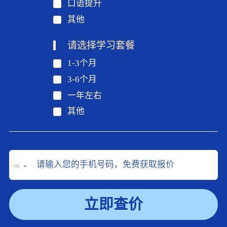
口语提升
其他
请选择学习套餐
1-3个月
3-6个月
一年左右
其他
+86
立即查价