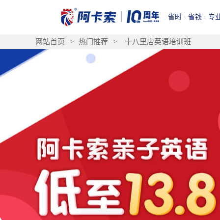
省时 · 省钱 · 专
网站首页
>
热门推荐
>
十八里店英语培训班