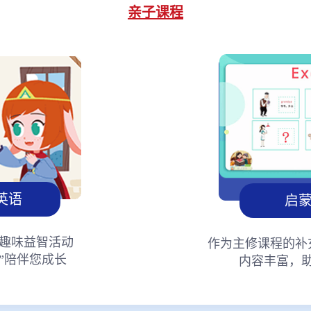
亲子课程
英语
启
趣味益智活动
作为主修课程的补
”陪伴您成长
内容丰富，