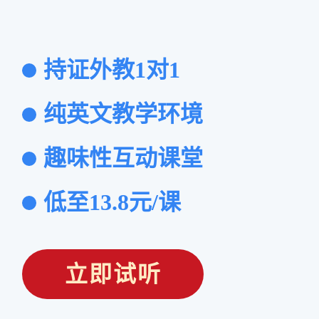
持证外教1对1
纯英文教学环境
趣味性互动课堂
低至13.8元/课
立即试听