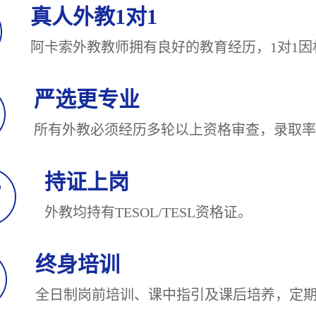
真人外教1对1
阿卡索外教教师拥有良好的教育经历，1对
严选更专业
所有外教必须经历多轮以上资格审查，录
持证上岗
外教均持有TESOL/TESL
终身培训
全日制岗前培训、课中指引及课后培养，定