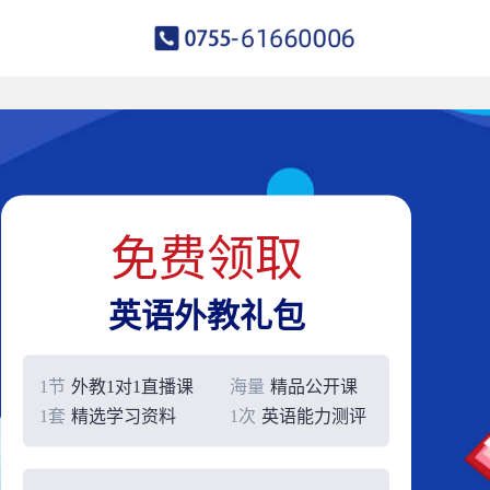
免费领取
英语外教礼包
1节
外教1对1直播课
海量
精品公开课
1套
精选学习资料
1次
英语能力测评