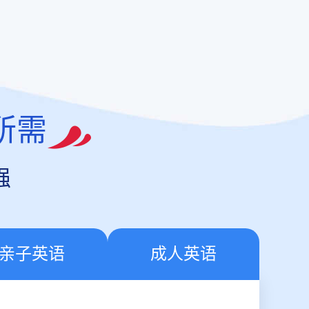
所需
强
亲子英语
成人英语