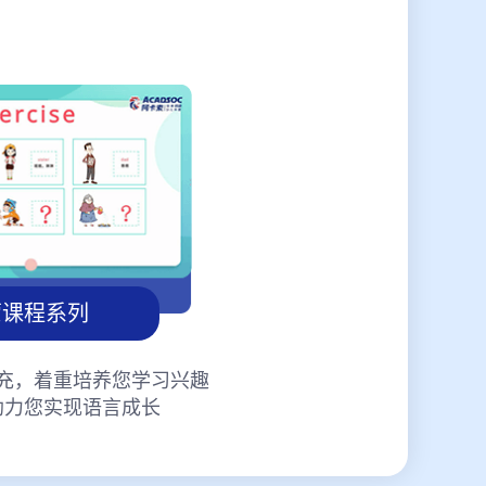
蒙课程系列
充，着重培养您学习兴趣
助力您实现语言成长