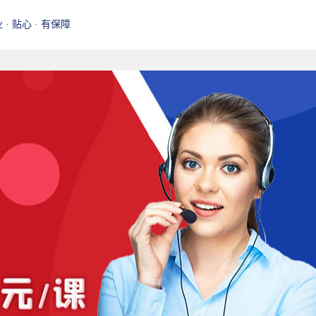
业 · 贴心 · 有保障