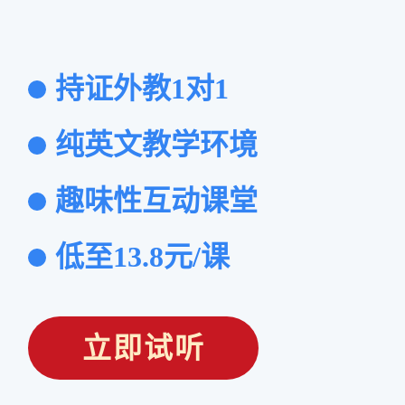
持证外教1对1
纯英文教学环境
趣味性互动课堂
低至13.8元/课
立即试听