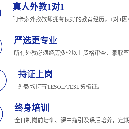
真人外教1对1
阿卡索外教教师拥有良好的教育经历，1对
严选更专业
所有外教必须经历多轮以上资格审查，录
持证上岗
外教均持有TESOL/TESL
终身培训
全日制岗前培训、课中指引及课后培养，定