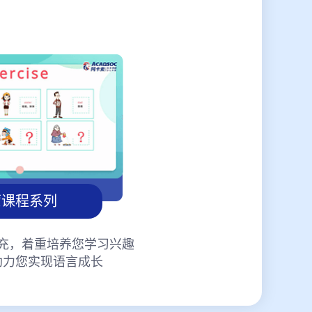
蒙课程系列
充，着重培养您学习兴趣
助力您实现语言成长