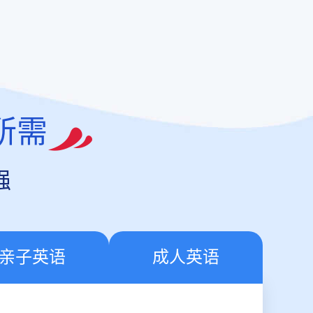
所需
强
亲子英语
成人英语