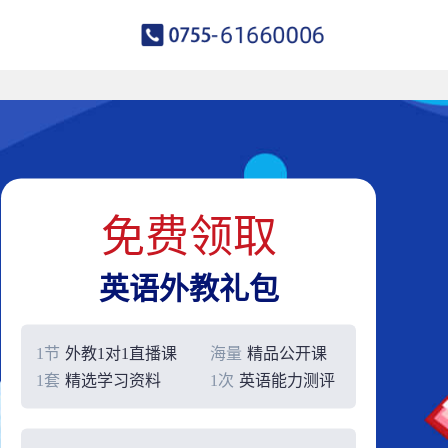
免费领取
英语外教礼包
1节
外教1对1直播课
海量
精品公开课
1套
精选学习资料
1次
英语能力测评