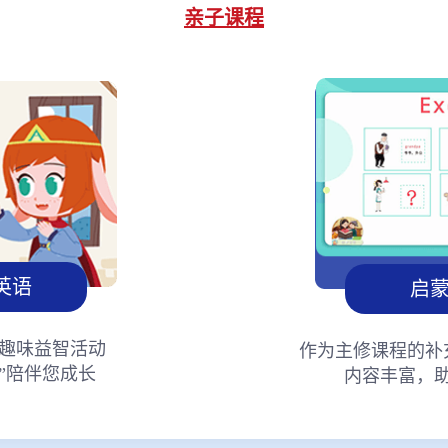
亲子课程
英语
启
趣味益智活动
作为主修课程的补
”陪伴您成长
内容丰富，