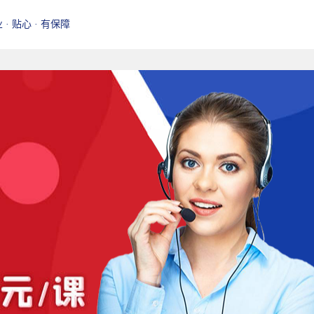
业 · 贴心 · 有保障