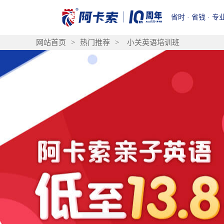
省时 · 省钱 · 专
网站首页
>
热门推荐
>
小关英语培训班